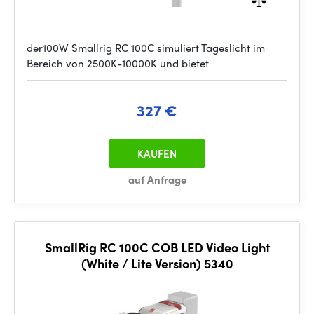
der100W Smallrig RC 100C simuliert Tageslicht im
Bereich von 2500K-10000K und bietet
327 €
KAUFEN
auf Anfrage
SmallRig RC 100C COB LED Video Light
(White / Lite Version) 5340