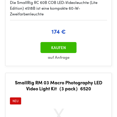
Die SmallRig RC 60B COB LED-Videoleuchte (Lite
Edition) 4518B ist eine kompakte 60-W-
Zweifarbenleuchte
174 €
KAUFEN
auf Anfrage
SmallRig RM 03 Macro Photography LED
Video Light Kit（3 pack）6520
NEU