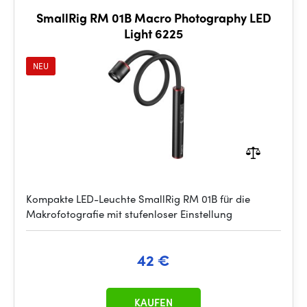
SmallRig RM 01B Macro Photography LED
Light 6225
NEU
Kompakte LED-Leuchte SmallRig RM 01B für die
Makrofotografie mit stufenloser Einstellung
42 €
KAUFEN