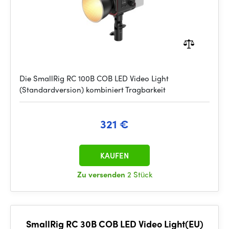
Die SmallRig RC 100B COB LED Video Light
(Standardversion) kombiniert Tragbarkeit
321 €
KAUFEN
Zu versenden
2 Stück
SmallRig RC 30B COB LED Video Light(EU)