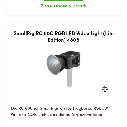
Zu versenden
> 5 Stück
SmallRig RC 60C RGB LED Video Light (Lite
Edition) 4808
Die RC 60C ist SmallRigs erstes tragbares RGBCW-
Vollfarb-COB-Licht, das die außergewöhnliche