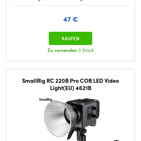
47 €
KAUFEN
Zu versenden
3 Stück
SmallRig RC 220B Pro COB LED Video
Light(EU) 4621B