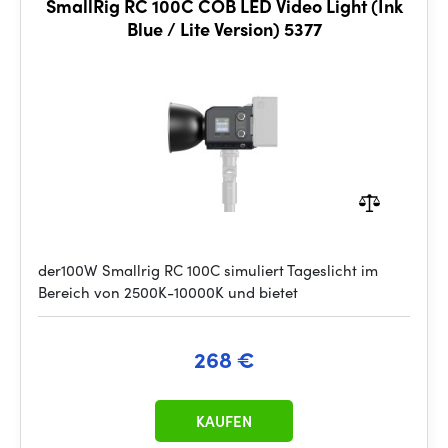
SmallRig RC 100C COB LED Video Light (Ink
Blue / Lite Version) 5377
der100W Smallrig RC 100C simuliert Tageslicht im
Bereich von 2500K-10000K und bietet
268 €
KAUFEN