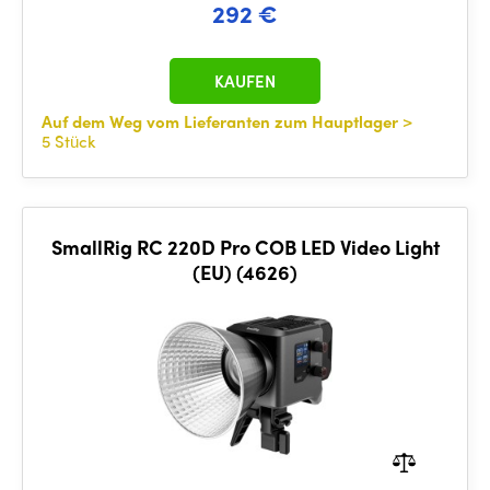
292 €
KAUFEN
Auf dem Weg vom Lieferanten zum Hauptlager
>
5 Stück
SmallRig RC 220D Pro COB LED Video Light
(EU) (4626)