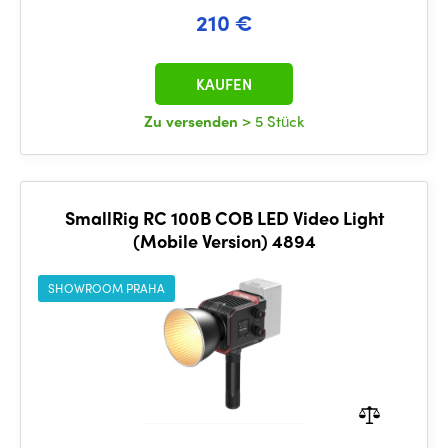
210 €
KAUFEN
Zu versenden
> 5 Stück
SmallRig RC 100B COB LED Video Light
(Mobile Version) 4894
SHOWROOM PRAHA