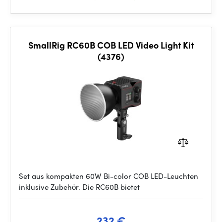
SmallRig RC60B COB LED Video Light Kit
(4376)
Set aus kompakten 60W Bi-color COB LED-Leuchten
inklusive Zubehör. Die RC60B bietet
232 €