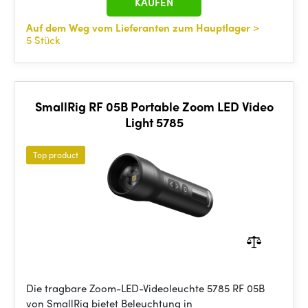
KAUFEN
Auf dem Weg vom Lieferanten zum Hauptlager
>
5 Stück
SmallRig RF 05B Portable Zoom LED Video
Light 5785
Top product
Die tragbare Zoom-LED-Videoleuchte 5785 RF 05B
von SmallRig bietet Beleuchtung in