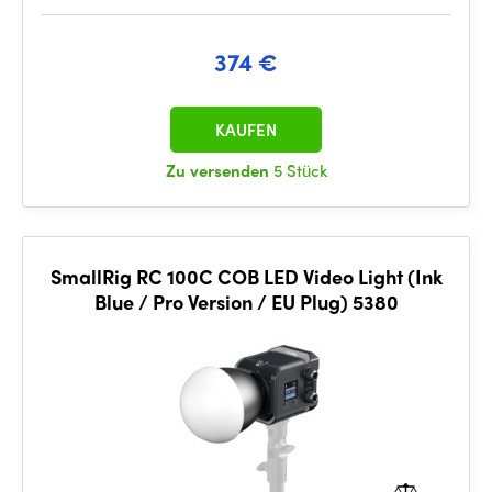
374 €
KAUFEN
Zu versenden
5 Stück
SmallRig RC 100C COB LED Video Light (Ink
Blue / Pro Version / EU Plug) 5380