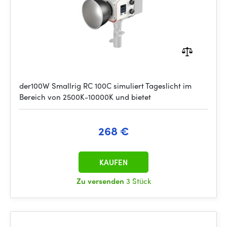
der100W Smallrig RC 100C simuliert Tageslicht im
Bereich von 2500K-10000K und bietet
268 €
KAUFEN
Zu versenden
3 Stück