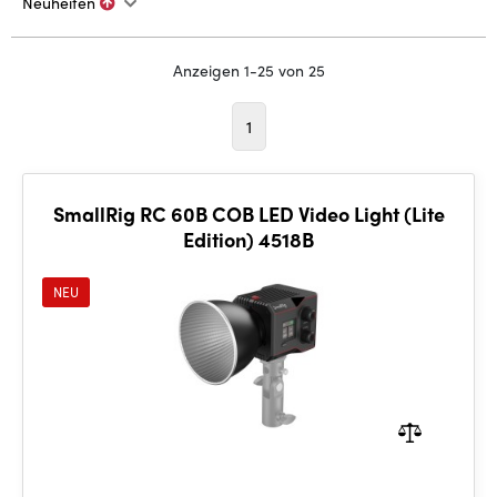
Neuheiten
Anzeigen 1-25 von 25
1
SmallRig RC 60B COB LED Video Light (Lite
Edition) 4518B
NEU