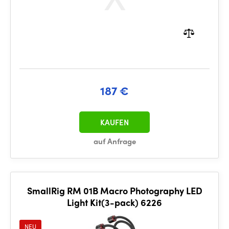
187 €
KAUFEN
auf Anfrage
SmallRig RM 01B Macro Photography LED
Light Kit(3-pack) 6226
NEU