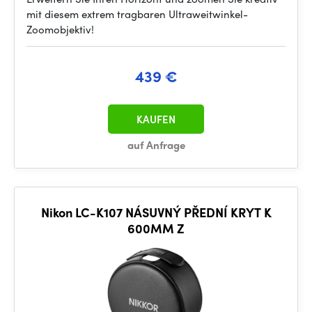
mit diesem extrem tragbaren Ultraweitwinkel-
Zoomobjektiv!
439 €
KAUFEN
auf Anfrage
Nikon LC-K107 NÁSUVNÝ PŘEDNÍ KRYT K
600MM Z