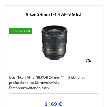
Nikon 24mm f/1.4 AF-S G ED
Gratisversand
Das Nikon AF-S NIKKOR 24 mm 1:1,4G ED ist ein
professionelles Ultraweitwinkel-
Festbrennweitenobjektiv
2 169 €