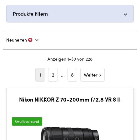
Produkte filtern
Neuheiten
Anzeigen 1-30 von 228
1
2
...
8
Weiter
Nikon NIKKOR Z 70-200mm f/2.8 VR S II
Gratisversand