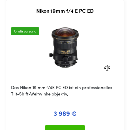
Nikon 19mm f/4 E PC ED
Gratisversand
Das Nikon 19 mm f/4E PC ED ist ein professionelles
Tilt-Shift-Weitwinkelobjektiv,
3 989 €