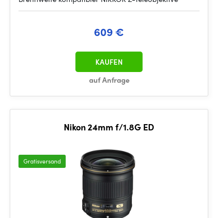
609 €
KAUFEN
auf Anfrage
Nikon 24mm f/1.8G ED
Gratisversand