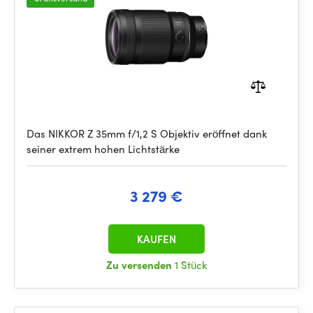
Das NIKKOR Z 35mm f/1,2 S Objektiv eröffnet dank
seiner extrem hohen Lichtstärke
3 279 €
KAUFEN
Zu versenden
1 Stück