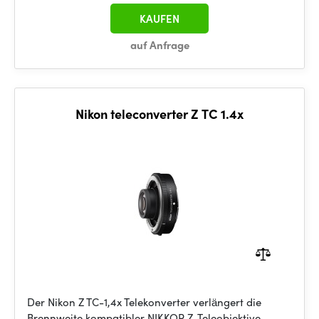
KAUFEN
auf Anfrage
Nikon teleconverter Z TC 1.4x
Der Nikon Z TC-1,4x Telekonverter verlängert die
Brennweite kompatibler NIKKOR Z-Teleobjektive