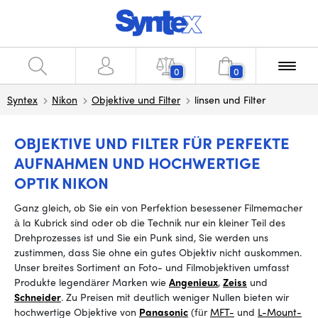
0
0
Syntex
Nikon
Objektive und Filter
linsen und Filter
OBJEKTIVE UND FILTER FÜR PERFEKTE
AUFNAHMEN UND HOCHWERTIGE
OPTIK NIKON
Ganz gleich, ob Sie ein von Perfektion besessener Filmemacher
à la Kubrick sind oder ob die Technik nur ein kleiner Teil des
Drehprozesses ist und Sie ein Punk sind, Sie werden uns
zustimmen, dass Sie ohne ein gutes Objektiv nicht auskommen.
Unser breites Sortiment an Foto- und Filmobjektiven umfasst
Produkte legendärer Marken wie
Angenieux
,
Zeiss
und
Schneider
.
Zu Preisen mit deutlich weniger Nullen bieten wir
hochwertige Objektive von
Panasonic
(für
MFT-
und
L-Mount-