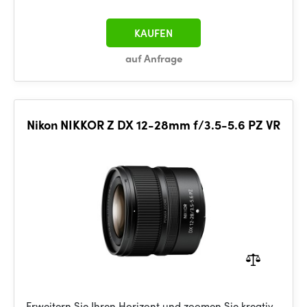
KAUFEN
auf Anfrage
Nikon NIKKOR Z DX 12-28mm f/3.5-5.6 PZ VR
Erweitern Sie Ihren Horizont und zoomen Sie kreativ