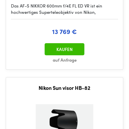
Das AF-S NIKKOR 600mm f/4E FL ED VR ist ein
hochwertiges Superteleobjektiv von Nikon,
13 769 €
KAUFEN
auf Anfrage
Nikon Sun visor HB-82