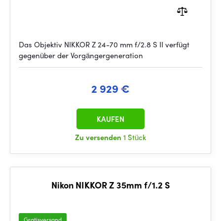
Das Objektiv NIKKOR Z 24-70 mm f/2.8 S II verfügt
gegenüber der Vorgängergeneration
2 929 €
KAUFEN
Zu versenden
1 Stück
Nikon NIKKOR Z 35mm f/1.2 S
Gratisversand