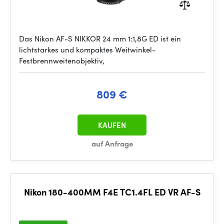
Das Nikon AF-S NIKKOR 24 mm 1:1,8G ED ist ein
lichtstarkes und kompaktes Weitwinkel-
Festbrennweitenobjektiv,
809 €
KAUFEN
auf Anfrage
Nikon 180-400MM F4E TC1.4FL ED VR AF-S