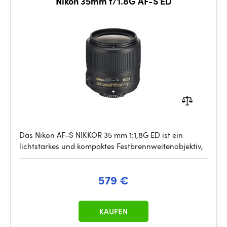
Nikon 35mm f/1.8G AF-S ED
Das Nikon AF-S NIKKOR 35 mm 1:1,8G ED ist ein
lichtstarkes und kompaktes Festbrennweitenobjektiv,
579 €
KAUFEN