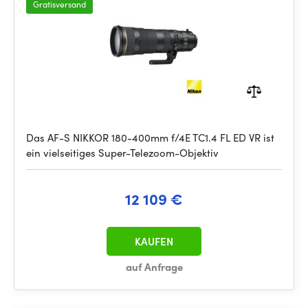
Gratisversand
Das AF-S NIKKOR 180-400mm f/4E TC1.4 FL ED VR ist
ein vielseitiges Super-Telezoom-Objektiv
12 109 €
KAUFEN
auf Anfrage