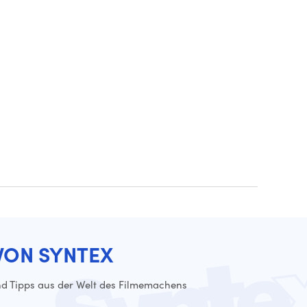
VON SYNTEX
d Tipps aus der Welt des Filmemachens