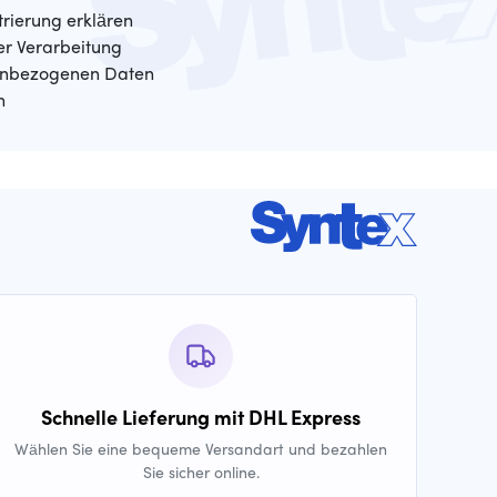
trierung erklären
der Verarbeitung
enbezogenen Daten
n
Schnelle Lieferung mit DHL Express
Wählen Sie eine bequeme Versandart und bezahlen
Sie sicher online.