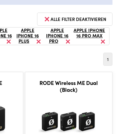
ALLE FILTER DEAKTIVIEREN
PLE
APPLE
APPLE
APPLE IPHONE
NE 16
IPHONE 16
IPHONE 16
16 PRO MAX
PLUS
PRO
1
E
RODE Wireless ME Dual
(Black)