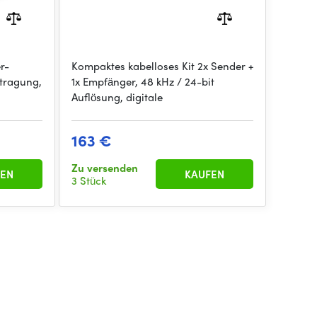
r-
Kompaktes kabelloses Kit 2x Sender +
rtragung,
1x Empfänger, 48 kHz / 24-bit
Auflösung, digitale
163 €
Zu versenden
EN
KAUFEN
3 Stück