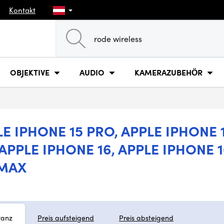
Kontakt
OBJEKTIVE
AUDIO
KAMERAZUBEHÖR
 IPHONE 15 PRO, APPLE IPHONE 15
APPLE IPHONE 16, APPLE IPHONE 1
 MAX
vanz
Preis aufsteigend
Preis absteigend