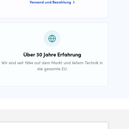
Versand und Bezahlung
Über 30 Jahre Erfahrung
Wir sind seit 1994 auf dem Markt und liefern Technik in
die gesamte EU.