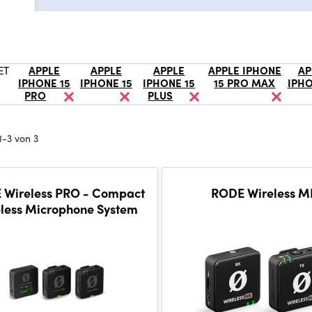
ET
APPLE
APPLE
APPLE
APPLE IPHONE
AP
IPHONE 15
IPHONE 15
IPHONE 15
15 PRO MAX
IPHO
PRO
PLUS
1-3 von 3
 Wireless PRO - Compact
RODE Wireless M
less Microphone System