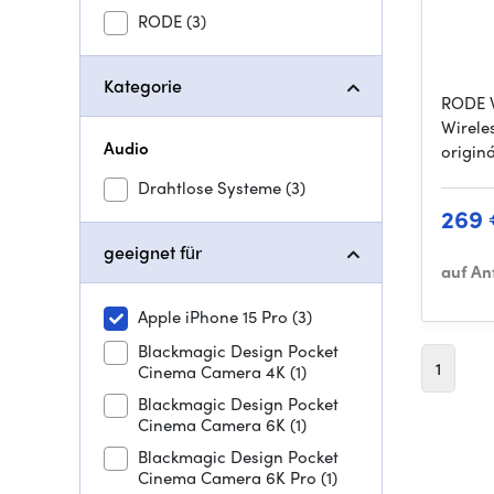
RODE
(3)
Kategorie
RODE W
Wirele
Audio
origin
Drahtlose Systeme
(3)
269
geeignet für
auf An
Apple iPhone 15 Pro
(3)
Blackmagic Design Pocket
1
Cinema Camera 4K
(1)
Blackmagic Design Pocket
Cinema Camera 6K
(1)
Blackmagic Design Pocket
Cinema Camera 6K Pro
(1)