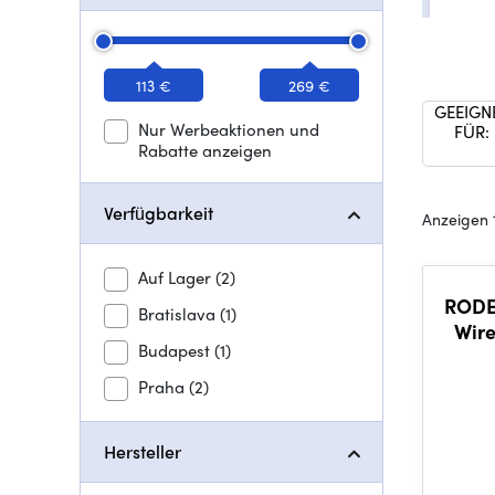
113 €
269 €
GEEIGN
Nur Werbeaktionen und
FÜR:
Rabatte anzeigen
Verfügbarkeit
Anzeigen 
Auf Lager
(2)
RODE
Bratislava
(1)
Wire
Budapest
(1)
Praha
(2)
Hersteller