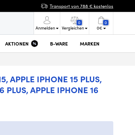
Transport von 788 € kostenlos
0
0
Anmelden
Vergleichen
0
€
AKTIONEN
B-WARE
MARKEN
, APPLE IPHONE 15 PLUS,
6 PLUS, APPLE IPHONE 16