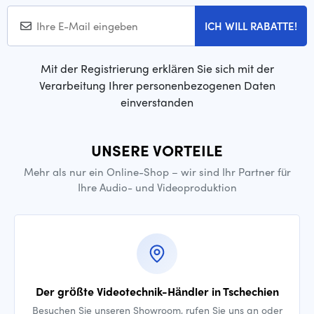
ICH WILL RABATTE!
Mit der Registrierung erklären Sie sich mit der
Verarbeitung Ihrer personenbezogenen Daten
einverstanden
UNSERE VORTEILE
Mehr als nur ein Online-Shop – wir sind Ihr Partner für
Ihre Audio- und Videoproduktion
Der größte Videotechnik-Händler in Tschechien
Besuchen Sie unseren Showroom, rufen Sie uns an oder