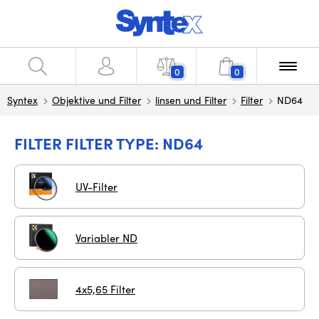
0
0
Syntex
Objektive und Filter
linsen und Filter
Filter
ND64
FILTER FILTER TYPE: ND64
UV-Filter
Variabler ND
4x5,65 Filter