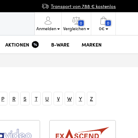
Transport von 788 € kostenlos
0
0
Anmelden
Vergleichen
0
€
AKTIONEN
B-WARE
MARKEN
P
R
S
T
U
V
W
Y
Z