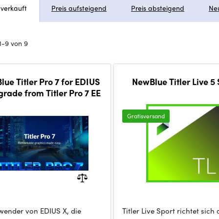
tverkauft
Preis aufsteigend
Preis absteigend
Ne
1-9 von 9
ue Titler Pro 7 for EDIUS
NewBlue Titler Live 5 
grade from Titler Pro 7 EE
Gratisversand
wender von EDIUS X, die
Titler Live Sport richtet sich