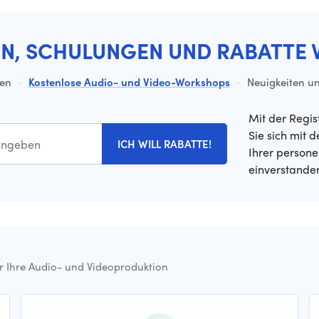
EN, SCHULUNGEN UND RABATTE 
ten
·
Kostenlose Audio- und Video-Workshops
·
Neuigkeiten un
Mit der Regis
Sie sich mit 
ICH WILL RABATTE!
Ihrer person
einverstande
ür Ihre Audio- und Videoproduktion