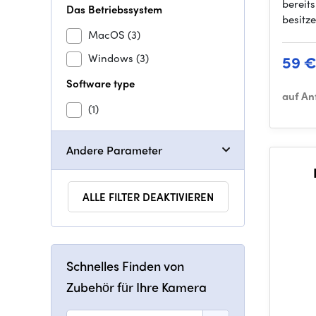
bereits
Das Betriebssystem
besitze
MacOS
(3)
Windows
(3)
59 
Software type
auf An
(1)
Andere Parameter
ALLE FILTER DEAKTIVIEREN
Schnelles Finden von
Zubehör für Ihre Kamera