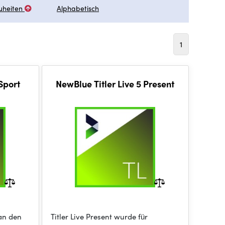
uheiten
Alphabetisch
1
Sport
NewBlue Titler Live 5 Present
 an den
Titler Live Present wurde für