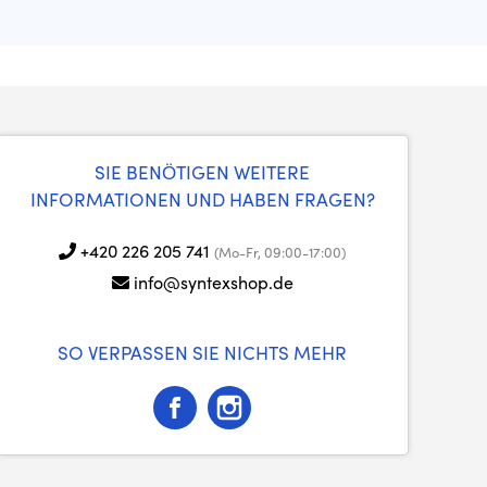
SIE BENÖTIGEN WEITERE
INFORMATIONEN UND HABEN FRAGEN?
+420 226 205 741
(Mo-Fr, 09:00-17:00)
info@syntexshop.de
SO VERPASSEN SIE NICHTS MEHR