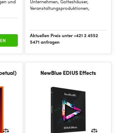
ngen und
Unternehmen, Gotteshäuser,
Veranstaltungsproduktionen,
Aktuellen Preis unter +421 2 4552
EN
5471 anfragen
petual)
NewBlue EDIUS Effects