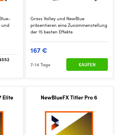
Blue-
Grass Valley und NewBlue
s und
präsentieren eine Zusammenstellung
der 15 besten Effekte
167 €
 4552
7-14 Tage
KAUFEN
 Elite
NewBlueFX Titler Pro 6