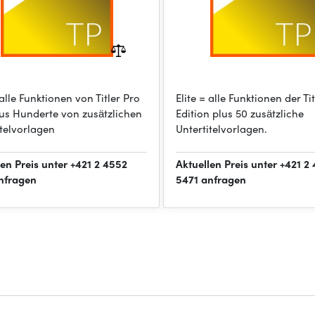
 alle Funktionen von Titler Pro
Elite = alle Funktionen der Ti
plus Hunderte von zusätzlichen
Edition plus 50 zusätzliche
itelvorlagen
Untertitelvorlagen.
len Preis unter +421 2 4552
Aktuellen Preis unter +421 2
nfragen
5471 anfragen