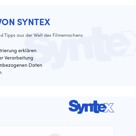
VON SYNTEX
d Tipps aus der Welt des Filmemachens
trierung erklären
der Verarbeitung
enbezogenen Daten
n