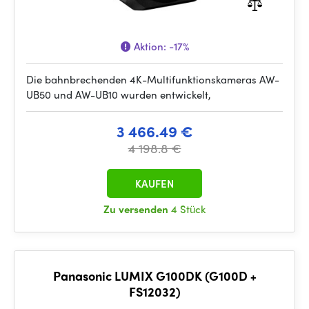
Aktion:
-17%
Die bahnbrechenden 4K-Multifunktionskameras AW-
UB50 und AW-UB10 wurden entwickelt,
3 466.49 €
4 198.8 €
KAUFEN
Zu versenden
4 Stück
Panasonic LUMIX G100DK (G100D +
FS12032)