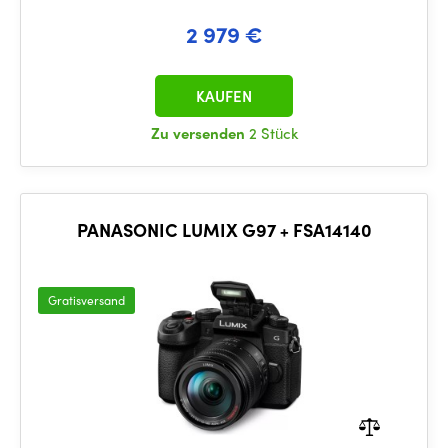
2 979 €
KAUFEN
Zu versenden
2 Stück
PANASONIC LUMIX G97 + FSA14140
Gratisversand