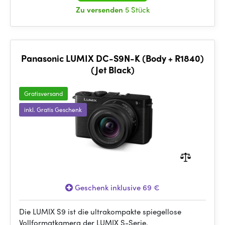
Zu versenden
5 Stück
Panasonic LUMIX DC-S9N-K (Body + R1840)
(Jet Black)
Gratisversand
inkl. Gratis Geschenk
Geschenk inklusive 69 €
Die LUMIX S9 ist die ultrakompakte spiegellose
Vollformatkamera der LUMIX S-Serie.