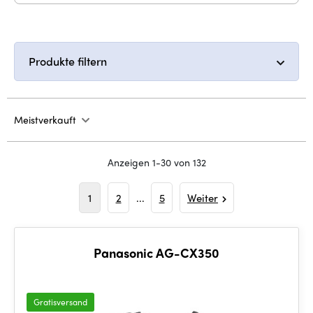
Produkte filtern
Meistverkauft
Anzeigen 1-30 von 132
1
2
...
5
Weiter
Panasonic AG-CX350
Gratisversand