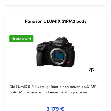
Panasonic LUMIX S1RM2 body
Gratisversand
Die LUMIX S1R II verfügt über einen neuen 44,3-MP-
BSI-CMOS-Sensor und einen leistungsstarken
3 179 €