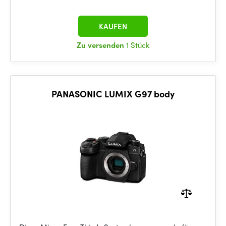
KAUFEN
Zu versenden
1 Stück
PANASONIC LUMIX G97 body