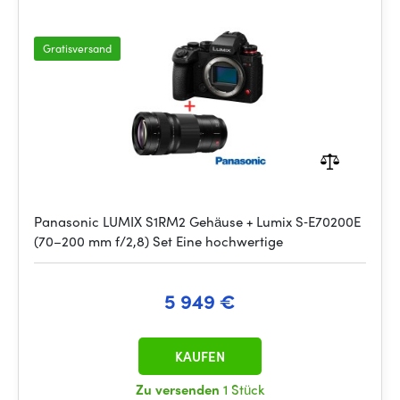
Gratisversand
Panasonic LUMIX S1RM2 Gehäuse + Lumix S‑E70200E
(70–200 mm f/2,8) Set Eine hochwertige
5 949 €
KAUFEN
Zu versenden
1 Stück