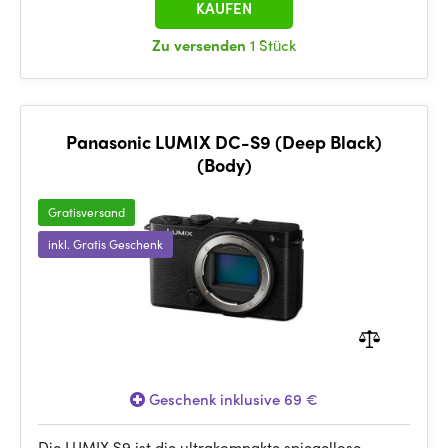
KAUFEN
Zu versenden
1 Stück
Panasonic LUMIX DC-S9 (Deep Black)
(Body)
Gratisversand
inkl. Gratis Geschenk
Geschenk inklusive 69 €
Die LUMIX S9 ist die ultrakompakte spiegellose