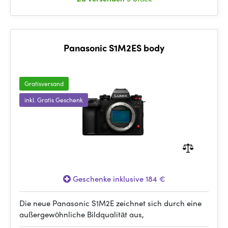
Panasonic S1M2ES body
Gratisversand
inkl. Gratis Geschenk
Geschenke inklusive 184 €
Die neue Panasonic S1M2E zeichnet sich durch eine
außergewöhnliche Bildqualität aus,