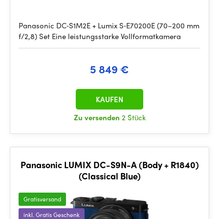
Panasonic DC‑S1M2E + Lumix S‑E70200E (70–200 mm
f/2,8) Set Eine leistungsstarke Vollformatkamera
5 849 €
KAUFEN
Zu versenden
2 Stück
Panasonic LUMIX DC-S9N-A (Body + R1840)
(Classical Blue)
Gratisversand
inkl. Gratis Geschenk