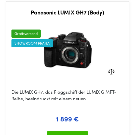
Panasonic LUMIX GH7 (Body)
Gratisversand
SHOWROOM PRAHA
Die LUMIX GH7, das Flaggschiff der LUMIX G MFT-
Reihe, beeindruckt mit einem neuen
1 899 €