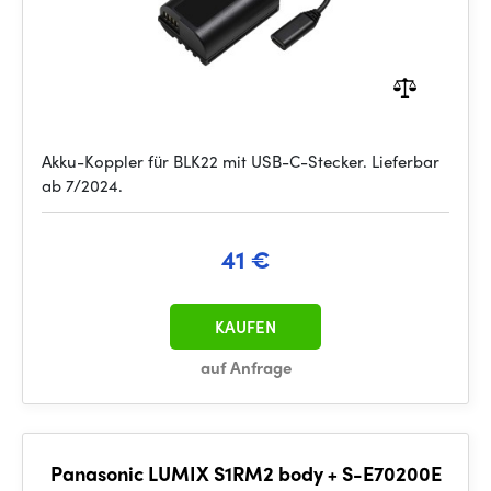
Akku-Koppler für BLK22 mit USB-C-Stecker. Lieferbar
ab 7/2024.
41 €
KAUFEN
auf Anfrage
Panasonic LUMIX S1RM2 body + S-E70200E