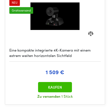
NEU
Gratisversand
Eine kompakte integrierte 4K-Kamera mit einem
extrem weiten horizontalen Sichtfeld
1 509 €
KAUFEN
Zu versenden
1 Stück