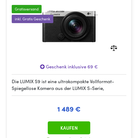
Gratisversand
inkl. Gratis Geschenk
Geschenk inklusive 69 €
Die LUMIX S9 ist eine ultrakompakte Vollformat-
Spiegellose Kamera aus der LUMIX S-Serie,
1 489 €
KAUFEN