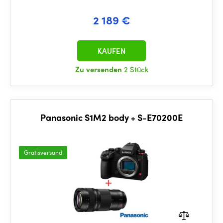
2 189 €
KAUFEN
Zu versenden
2 Stück
Panasonic S1M2 body + S-E70200E
Gratisversand