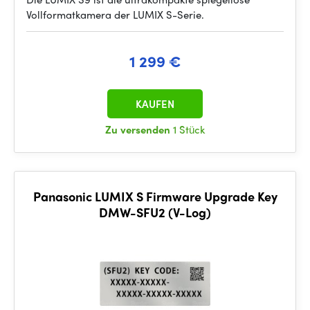
Vollformatkamera der LUMIX S-Serie.
1 299 €
KAUFEN
Zu versenden
1 Stück
Panasonic LUMIX S Firmware Upgrade Key
DMW-SFU2 (V-Log)