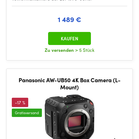
1 489 €
KAUFEN
Zu versenden
> 5 Stück
Panasonic AW-UB50 4K Box Camera (L-
Mount)
-17 %
Gratisversand