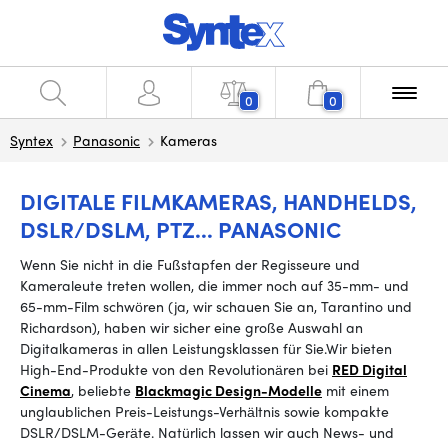
0
0
Syntex
Panasonic
Kameras
DIGITALE FILMKAMERAS, HANDHELDS,
DSLR/DSLM, PTZ... PANASONIC
Wenn Sie nicht in die Fußstapfen der Regisseure und
Kameraleute treten wollen, die immer noch auf 35-mm- und
65-mm-Film schwören (ja, wir schauen Sie an, Tarantino und
Richardson), haben wir sicher eine große Auswahl an
Digitalkameras in allen Leistungsklassen für Sie.
Wir bieten
High-End-Produkte von den Revolutionären bei
RED Digital
Cinema
, beliebte
Blackmagic Design-Modelle
mit einem
unglaublichen Preis-Leistungs-Verhältnis sowie kompakte
DSLR/DSLM-Geräte.
Natürlich lassen wir auch News- und