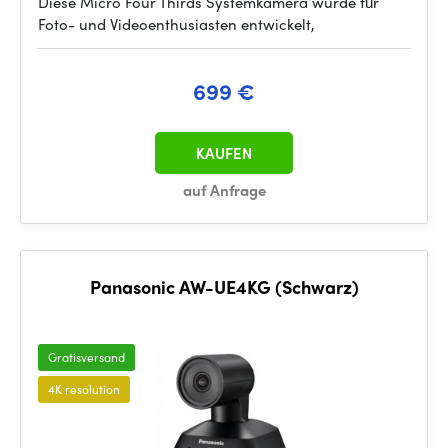
Diese Micro Four Thirds Systemkamera wurde für
Foto- und Videoenthusiasten entwickelt,
699 €
KAUFEN
auf Anfrage
Panasonic AW-UE4KG (Schwarz)
Gratisversand
4K resolution