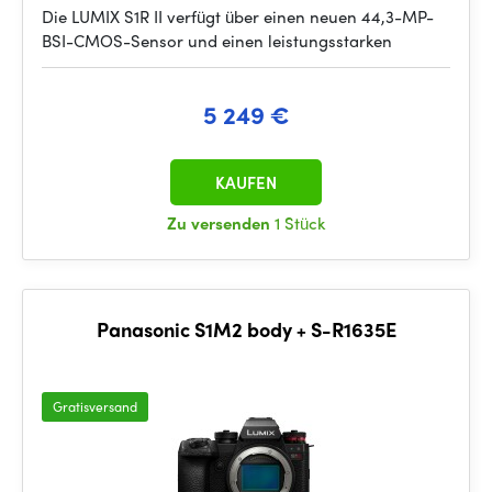
Die LUMIX S1R II verfügt über einen neuen 44,3-MP-
BSI-CMOS-Sensor und einen leistungsstarken
5 249 €
KAUFEN
Zu versenden
1 Stück
Panasonic S1M2 body + S-R1635E
Gratisversand