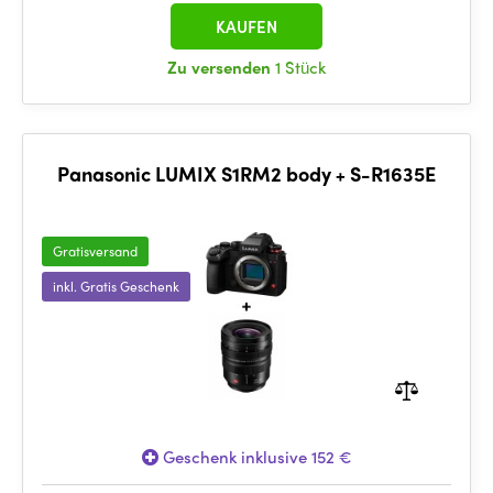
KAUFEN
Zu versenden
1 Stück
Panasonic LUMIX S1RM2 body + S-R1635E
Gratisversand
inkl. Gratis Geschenk
Geschenk inklusive 152 €