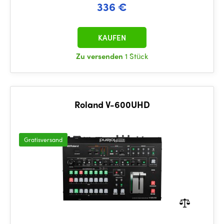
336 €
KAUFEN
Zu versenden
1 Stück
Roland V-600UHD
Gratisversand