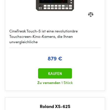
CineTreak Touch-S ist eine revolutionäre
Touchscreen-Kino-Kamera, die Ihnen
unvergleichliche
879 €
KAUFEN
Zu versenden
1 Stück
Roland XS-62S