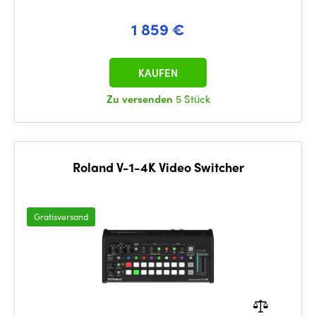
1 859 €
KAUFEN
Zu versenden
5 Stück
Roland V-1-4K Video Switcher
Gratisversand