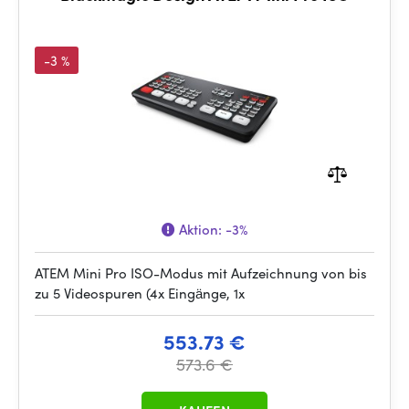
-3 %
Aktion:
-3%
ATEM Mini Pro ISO-Modus mit Aufzeichnung von bis
zu 5 Videospuren (4x Eingänge, 1x
553.73 €
573.6 €