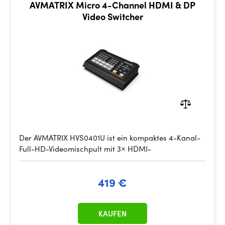
AVMATRIX Micro 4-Channel HDMI & DP
Video Switcher
Der AVMATRIX HVS0401U ist ein kompaktes 4-Kanal-
Full-HD-Videomischpult mit 3× HDMI-
419 €
KAUFEN