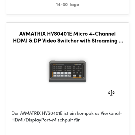
14-30 Tage
AVMATRIX HVS0401E Micro 4-Channel
HDMI & DP Video Switcher with Streaming &
Recording
Der AVMATRIX HVS0401E ist ein kompaktes Vierkanal-
HDMI/DisplayPort-Mischpult für