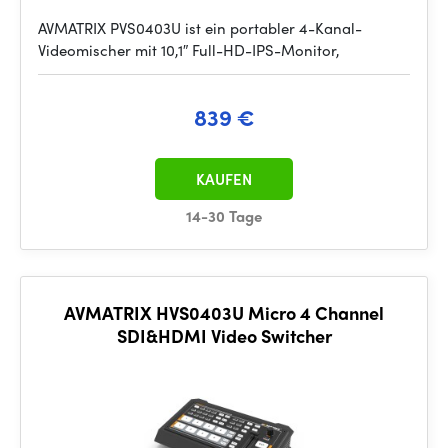
AVMATRIX PVS0403U ist ein portabler 4-Kanal-
Videomischer mit 10,1″ Full-HD-IPS-Monitor,
839 €
KAUFEN
14-30 Tage
AVMATRIX HVS0403U Micro 4 Channel
SDI&HDMI Video Switcher