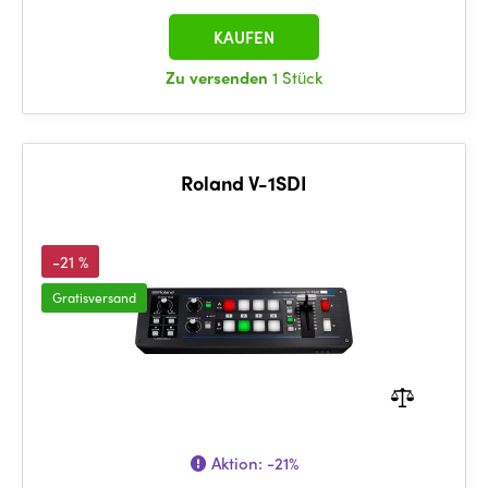
KAUFEN
Zu versenden
1 Stück
Roland V-1SDI
-21 %
Gratisversand
Aktion:
-21%