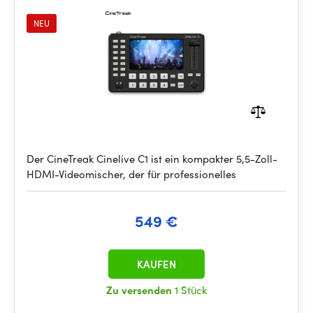
NEU
Der CineTreak Cinelive C1 ist ein kompakter 5,5-Zoll-
HDMI-Videomischer, der für professionelles
549 €
KAUFEN
Zu versenden
1 Stück