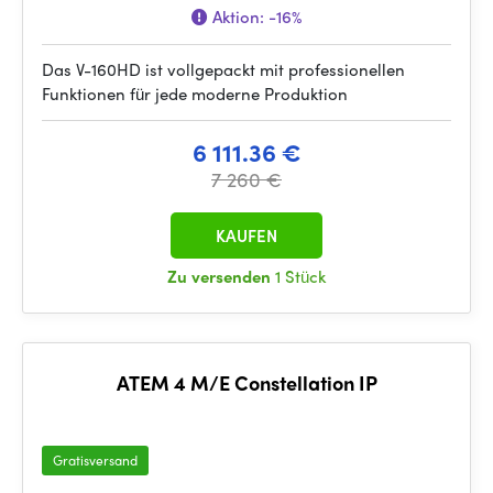
Aktion:
-16%
Das V-160HD ist vollgepackt mit professionellen
Funktionen für jede moderne Produktion
6 111.36 €
7 260 €
KAUFEN
Zu versenden
1 Stück
ATEM 4 M/E Constellation IP
Gratisversand