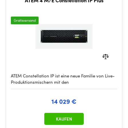
ATEM 4 M/E Constellation IP Plus
Gratisversand
ATEM Constellation IP ist eine neue Familie von Live-
Produktionsmischern mit den
14 029 €
KAUFEN