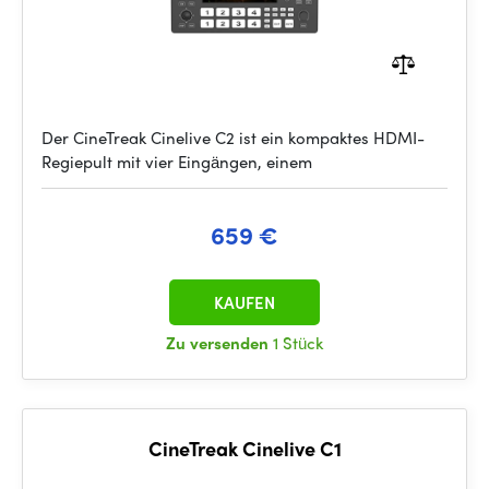
Der CineTreak Cinelive C2 ist ein kompaktes HDMI-
Regiepult mit vier Eingängen, einem
659 €
KAUFEN
Zu versenden
1 Stück
CineTreak Cinelive C1