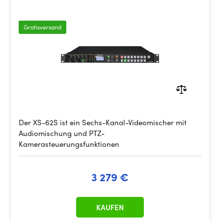
Gratisversand
Der XS-62S ist ein Sechs-Kanal-Videomischer mit
Audiomischung und PTZ-
Kamerasteuerungsfunktionen
3 279 €
KAUFEN