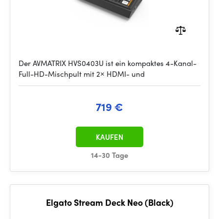
Der AVMATRIX HVS0403U ist ein kompaktes 4-Kanal-
Full-HD-Mischpult mit 2× HDMI- und
719 €
KAUFEN
14-30 Tage
Elgato Stream Deck Neo (Black)