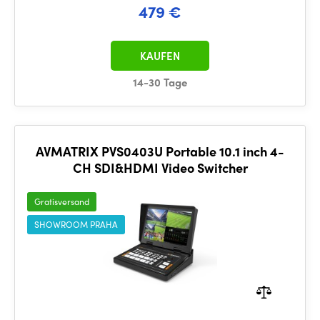
479 €
KAUFEN
14-30 Tage
AVMATRIX PVS0403U Portable 10.1 inch 4-
CH SDI&HDMI Video Switcher
Gratisversand
SHOWROOM PRAHA