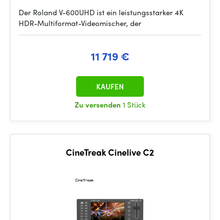
Der Roland V-600UHD ist ein leistungsstarker 4K
HDR-Multiformat-Videomischer, der
11 719 €
KAUFEN
Zu versenden
1 Stück
CineTreak Cinelive C2