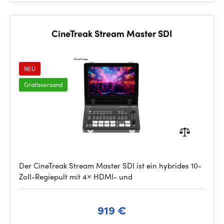
CineTreak Stream Master SDI
NEU
Gratisversand
Der CineTreak Stream Master SDI ist ein hybrides 10-
Zoll-Regiepult mit 4× HDMI- und
919 €