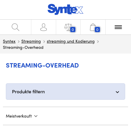
0
0
Syntex
Streaming
streaming und Kodierung
Streaming-Overhead
STREAMING-OVERHEAD
Produkte filtern
Meistverkauft