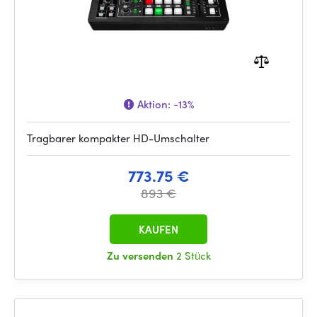
Aktion:
-13%
Tragbarer kompakter HD-Umschalter
773.75 €
893 €
KAUFEN
Zu versenden
2 Stück