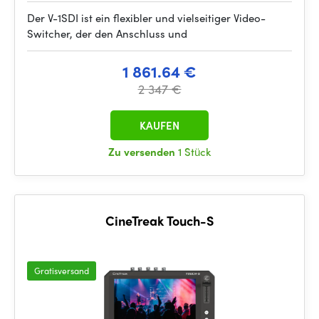
Der V-1SDI ist ein flexibler und vielseitiger Video-
Switcher, der den Anschluss und
1 861.64 €
2 347 €
KAUFEN
Zu versenden
1 Stück
CineTreak Touch-S
Gratisversand