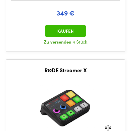
349 €
KAUFEN
Zu versenden
4 Stück
RØDE Streamer X