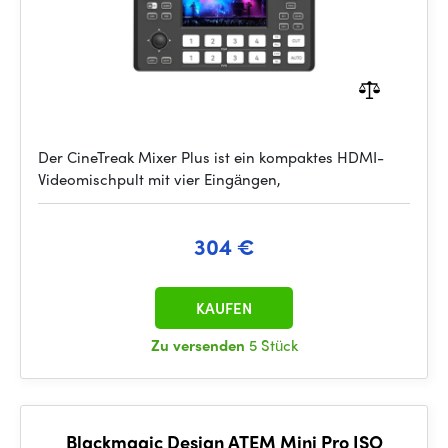
Der CineTreak Mixer Plus ist ein kompaktes HDMI-
Videomischpult mit vier Eingängen,
304 €
KAUFEN
Zu versenden
5 Stück
Blackmagic Design ATEM Mini Pro ISO