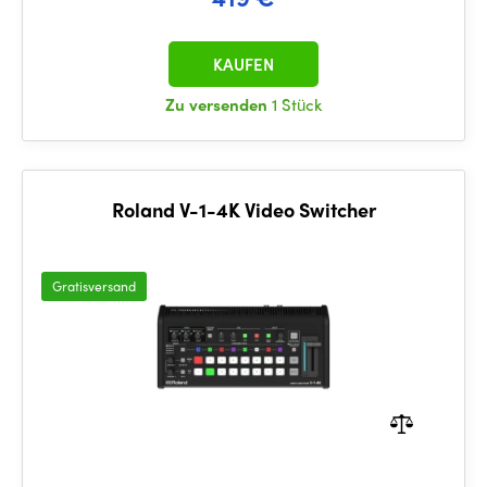
KAUFEN
Zu versenden
1 Stück
Roland V-1-4K Video Switcher
Gratisversand