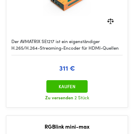
Der AVMATRIX SE1217 ist ein eigenständiger
H.265/H.264-Streaming-Encoder für HDMI-Quellen
311 €
KAUFEN
Zu versenden
2 Stück
RGBlink mini-max