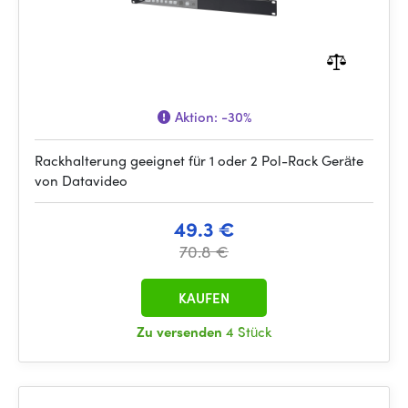
Aktion:
-30%
Rackhalterung geeignet für 1 oder 2 Pol-Rack Geräte
von Datavideo
49.3 €
70.8 €
KAUFEN
Zu versenden
4 Stück