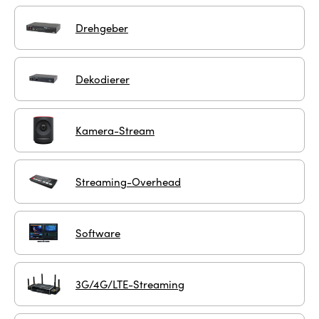
Drehgeber
Dekodierer
Kamera-Stream
Streaming-Overhead
Software
3G/4G/LTE-Streaming