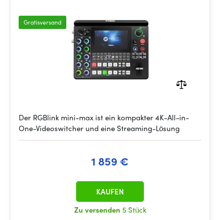
Gratisversand
Der RGBlink mini-max ist ein kompakter 4K-All-in-
One-Videoswitcher und eine Streaming-Lösung
1 859 €
KAUFEN
Zu versenden
5 Stück