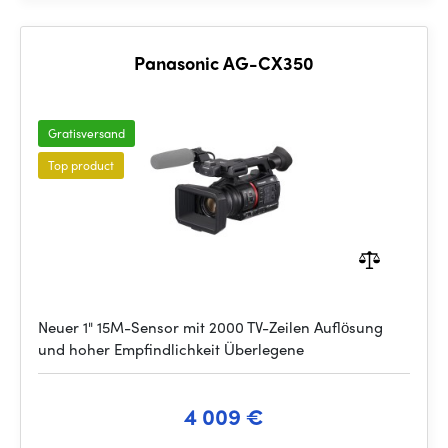
Panasonic AG-CX350
Gratisversand
Top product
Neuer 1" 15M-Sensor mit 2000 TV-Zeilen Auflösung
und hoher Empfindlichkeit Überlegene
4 009 €