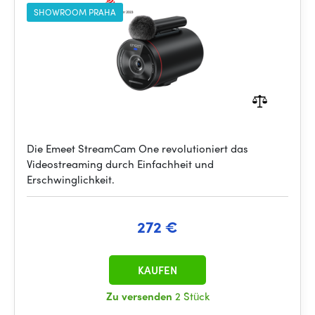
SHOWROOM PRAHA
Die Emeet StreamCam One revolutioniert das
Videostreaming durch Einfachheit und
Erschwinglichkeit.
272 €
KAUFEN
Zu versenden
2 Stück