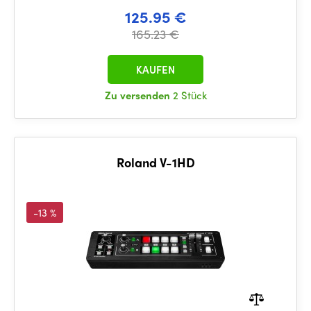
125.95 €
165.23 €
KAUFEN
Zu versenden
2 Stück
Roland V-1HD
-13 %