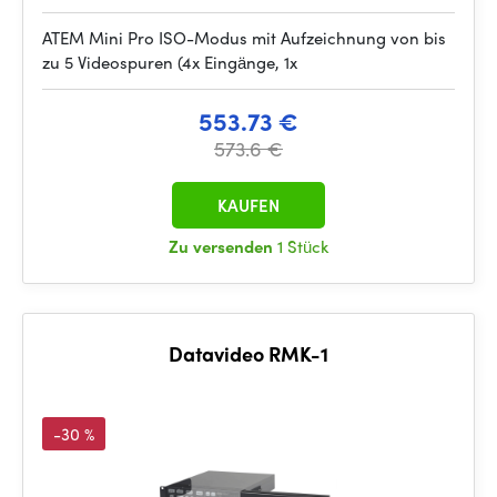
ATEM Mini Pro ISO-Modus mit Aufzeichnung von bis
zu 5 Videospuren (4x Eingänge, 1x
553.73 €
573.6 €
KAUFEN
Zu versenden
1 Stück
Datavideo RMK-1
-30 %