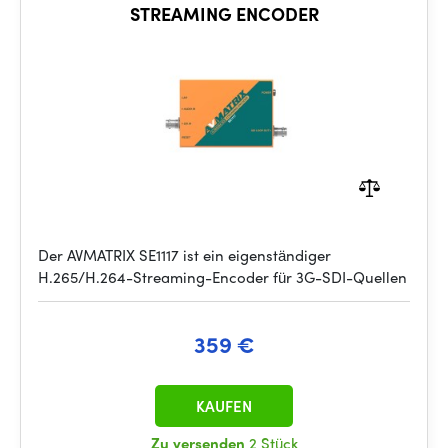
STREAMING ENCODER
Der AVMATRIX SE1117 ist ein eigenständiger
H.265/H.264-Streaming-Encoder für 3G-SDI-Quellen
359 €
KAUFEN
Zu versenden
2 Stück