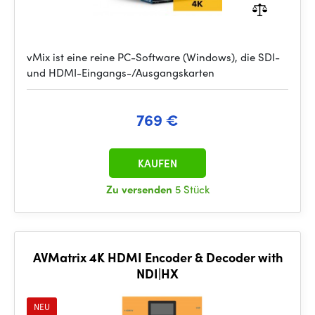
vMix ist eine reine PC-Software (Windows), die SDI-
und HDMI-Eingangs-/Ausgangskarten
769 €
KAUFEN
Zu versenden
5 Stück
AVMatrix 4K HDMI Encoder & Decoder with
NDI|HX
NEU