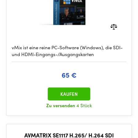
vMix ist eine reine PC-Software (Windows), die SDI-
und HDMI-Eingangs-/Ausgangskarten
65 €
KAUFEN
Zu versenden
4 Stück
AVMATRIX SE1117 H.265/ H.264 SDI