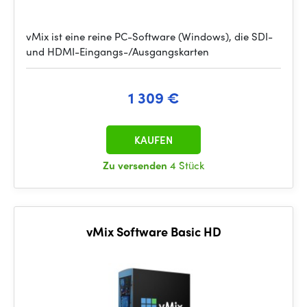
vMix ist eine reine PC-Software (Windows), die SDI-
und HDMI-Eingangs-/Ausgangskarten
1 309 €
KAUFEN
Zu versenden
4 Stück
vMix Software Basic HD