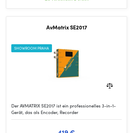
AvMatrix SE2017
SHOWROOM PRAHA
Der AVMATRIX SE2017 ist ein professionelles 3-in-1-
Gerät, das als Encoder, Recorder
419 €