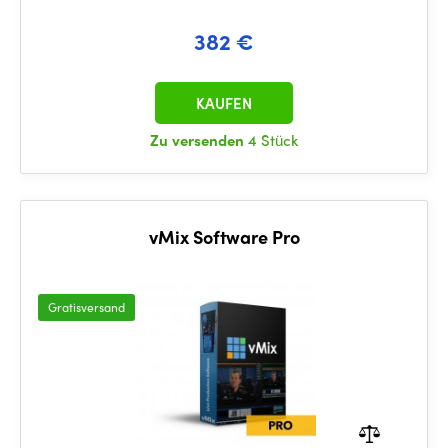
382 €
KAUFEN
Zu versenden
4 Stück
vMix Software Pro
Gratisversand