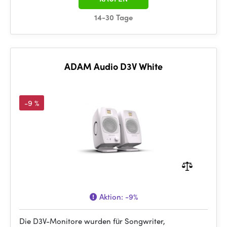
14-30 Tage
ADAM Audio D3V White
-9 %
Aktion:
-9%
Die D3V-Monitore wurden für Songwriter,