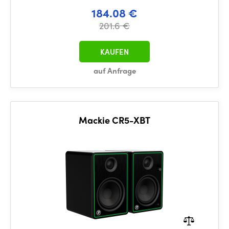
184.08 €
201.6 €
KAUFEN
auf Anfrage
Mackie CR5-XBT