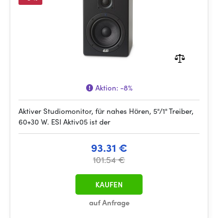
Aktion:
-8%
Aktiver Studiomonitor, für nahes Hören, 5"/1" Treiber,
60+30 W. ESI Aktiv05 ist der
93.31 €
101.54 €
KAUFEN
auf Anfrage