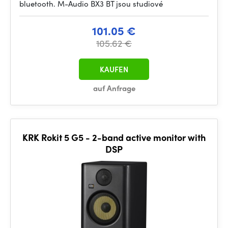
bluetooth. M-Audio BX3 BT jsou studiové
101.05 €
105.62 €
KAUFEN
auf Anfrage
KRK Rokit 5 G5 - 2-band active monitor with
DSP