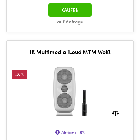
KAUFEN
auf Anfrage
IK Multimedia iLoud MTM Weiß
-8 %
Aktion:
-8%