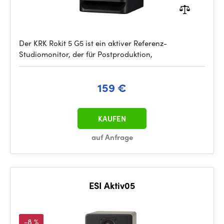
Der KRK Rokit 5 G5 ist ein aktiver Referenz-
Studiomonitor, der für Postproduktion,
159 €
KAUFEN
auf Anfrage
ESI Aktiv05
-8 %