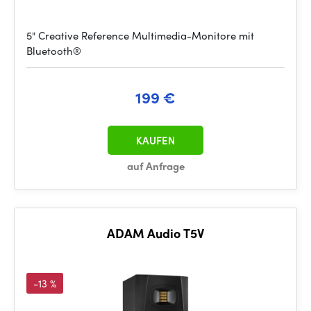
5" Creative Reference Multimedia-Monitore mit
Bluetooth®
199 €
KAUFEN
auf Anfrage
ADAM Audio T5V
-13 %