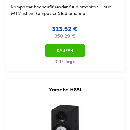
Kompakter hochauflösender Studiomonitor .iLoud
MTM ist ein kompakter Studiomonitor
323.52 €
350.29 €
KAUFEN
7-14 Tage
Yamaha HS5I