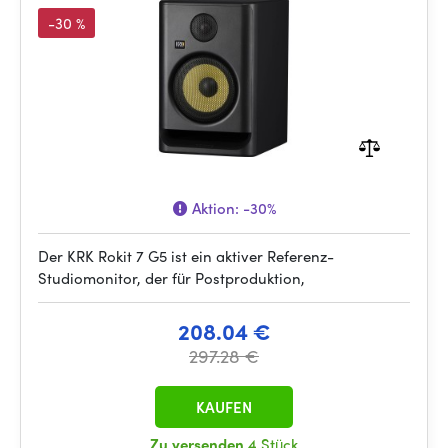
-30 %
Aktion:
-30%
Der KRK Rokit 7 G5 ist ein aktiver Referenz-
Studiomonitor, der für Postproduktion,
208.04 €
297.28 €
KAUFEN
Zu versenden
4 Stück