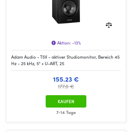
Aktion:
-13%
Adam Audio - T5V - aktiver Studiomonitor, Bereich 45
Hz - 25 kHz, 5" + U-ART, 25
155.23 €
177.6 €
KAUFEN
7-14 Tage