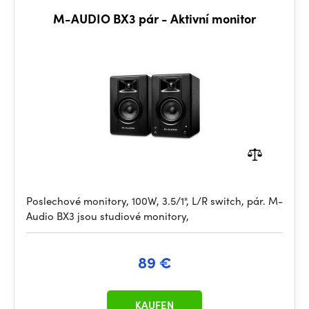
M-AUDIO BX3 pár - Aktivní monitor
Poslechové monitory, 100W, 3.5/1", L/R switch, pár. M-
Audio BX3 jsou studiové monitory,
89 €
KAUFEN