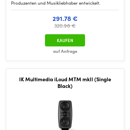
Produzenten und Musikliebhaber entwickelt.
291.78 €
320.98 €
KAUFEN
auf Anfrage
IK Multimedia iLoud MTM mkII (Single
Black)