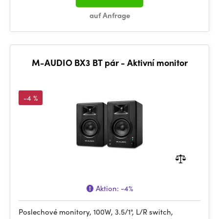
auf Anfrage
M-AUDIO BX3 BT pár - Aktivní monitor
-4 %
Aktion:
-4%
Poslechové monitory, 100W, 3.5/1", L/R switch,