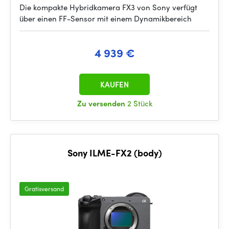
Die kompakte Hybridkamera FX3 von Sony verfügt
über einen FF-Sensor mit einem Dynamikbereich
4 939 €
KAUFEN
Zu versenden
2 Stück
Sony ILME-FX2 (body)
Gratisversand