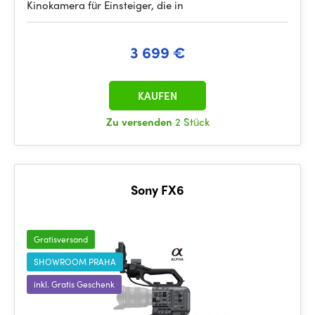
Kinokamera für Einsteiger, die in
3 699 €
KAUFEN
Zu versenden
2 Stück
Sony FX6
Gratisversand
SHOWROOM PRAHA
inkl. Gratis Geschenk