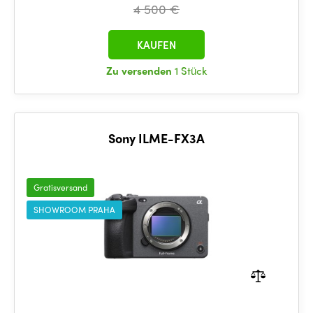
4 500 €
KAUFEN
Zu versenden
1 Stück
Sony ILME-FX3A
Gratisversand
SHOWROOM PRAHA