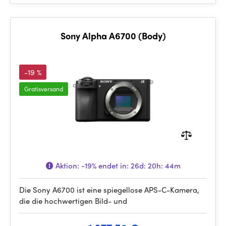
Sony Alpha A6700 (Body)
-19 %
Gratisversand
Aktion:
-19%
endet in:
26d: 20h: 44m
Die Sony A6700 ist eine spiegellose APS-C-Kamera,
die die hochwertigen Bild- und