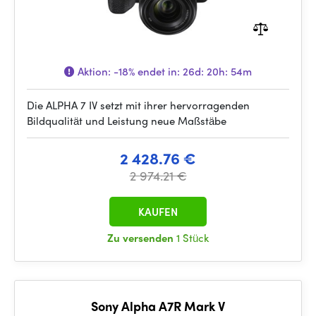
Aktion:
-18%
endet in:
26d: 20h: 54m
Die ALPHA 7 IV setzt mit ihrer hervorragenden
Bildqualität und Leistung neue Maßstäbe
2 428.76 €
2 974.21 €
KAUFEN
Zu versenden
1 Stück
Sony Alpha A7R Mark V