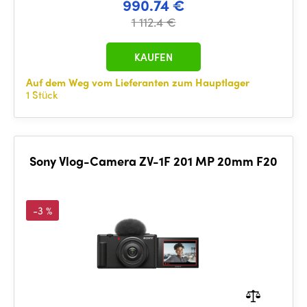
990.74 €
1 112.4 €
KAUFEN
Auf dem Weg vom Lieferanten zum Hauptlager
1 Stück
Sony Vlog-Camera ZV-1F 201 MP 20mm F20
-3 %