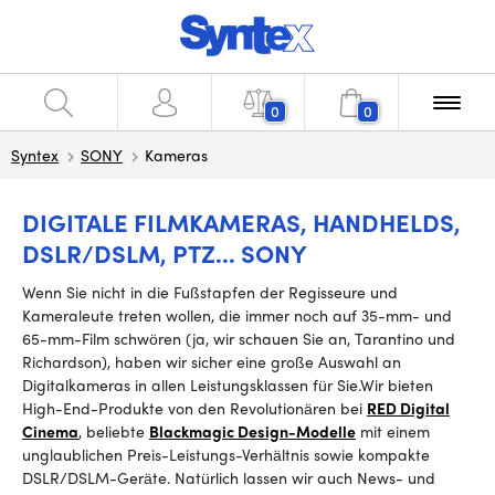
0
0
Syntex
SONY
Kameras
DIGITALE FILMKAMERAS, HANDHELDS,
DSLR/DSLM, PTZ... SONY
Wenn Sie nicht in die Fußstapfen der Regisseure und
Kameraleute treten wollen, die immer noch auf 35-mm- und
65-mm-Film schwören (ja, wir schauen Sie an, Tarantino und
Richardson), haben wir sicher eine große Auswahl an
Digitalkameras in allen Leistungsklassen für Sie.
Wir bieten
High-End-Produkte von den Revolutionären bei
RED Digital
Cinema
, beliebte
Blackmagic Design-Modelle
mit einem
unglaublichen Preis-Leistungs-Verhältnis sowie kompakte
DSLR/DSLM-Geräte.
Natürlich lassen wir auch News- und