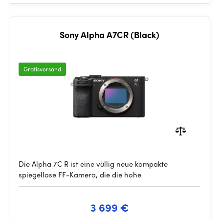
Sony Alpha A7CR (Black)
Gratisversand
Die Alpha 7C R ist eine völlig neue kompakte
spiegellose FF-Kamera, die die hohe
3 699 €