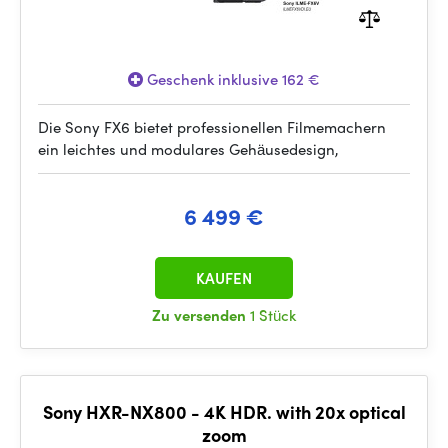
Geschenk inklusive 162 €
Die Sony FX6 bietet professionellen Filmemachern
ein leichtes und modulares Gehäusedesign,
6 499 €
KAUFEN
Zu versenden
1 Stück
Sony HXR-NX800 - 4K HDR. with 20x optical
zoom