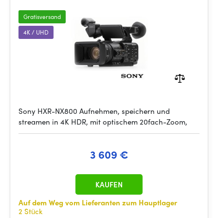
Gratisversand
4K / UHD
Sony HXR-NX800 Aufnehmen, speichern und
streamen in 4K HDR, mit optischem 20fach-Zoom,
3 609 €
KAUFEN
Auf dem Weg vom Lieferanten zum Hauptlager
2 Stück