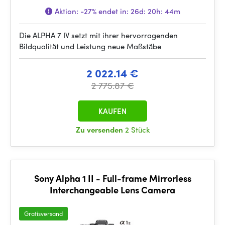
Aktion:
-27%
endet in:
26d: 20h: 44m
Die ALPHA 7 IV setzt mit ihrer hervorragenden
Bildqualität und Leistung neue Maßstäbe
2 022.14 €
2 775.87 €
KAUFEN
Zu versenden
2 Stück
Sony Alpha 1 II - Full-frame Mirrorless
Interchangeable Lens Camera
Gratisversand