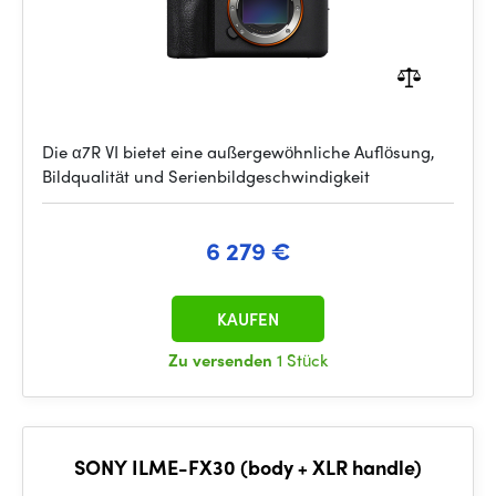
Die α7R VI bietet eine außergewöhnliche Auflösung,
Bildqualität und Serienbildgeschwindigkeit
6 279 €
KAUFEN
Zu versenden
1 Stück
SONY ILME-FX30 (body + XLR handle)