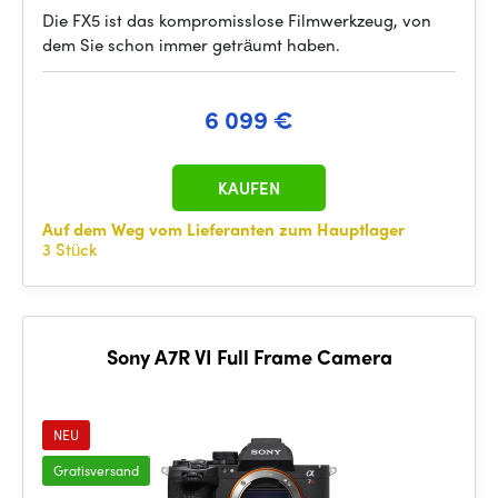
Die FX5 ist das kompromisslose Filmwerkzeug, von
dem Sie schon immer geträumt haben.
6 099 €
KAUFEN
Auf dem Weg vom Lieferanten zum Hauptlager
3 Stück
Sony A7R VI Full Frame Camera
NEU
Gratisversand