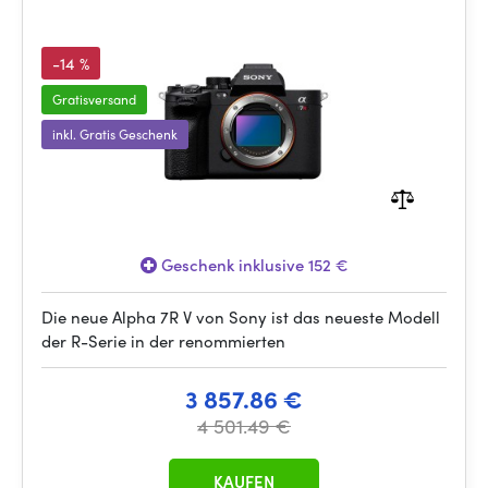
-14 %
Gratisversand
inkl. Gratis Geschenk
Geschenk inklusive 152 €
Die neue Alpha 7R V von Sony ist das neueste Modell
der R-Serie in der renommierten
3 857.86 €
4 501.49 €
KAUFEN