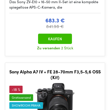
Das Sony ZV-E10 + 16-50 mm II-Set ist eine kompakte
spiegellose APS-C-Kamera, die
683.3 €
841.98 €
KAUFEN
Zu versenden
2 Stück
Sony Alpha A7 IV + FE 28-70mm F3,5-5,6 OSS
(Kit)
-18 %
Gratisversand
SHOWROOM PRAHA