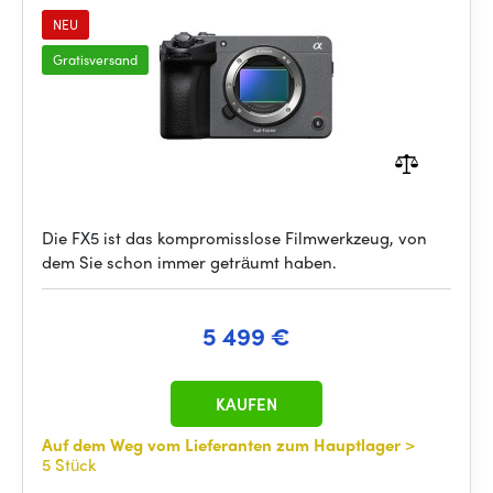
NEU
Gratisversand
Die FX5 ist das kompromisslose Filmwerkzeug, von
dem Sie schon immer geträumt haben.
5 499 €
KAUFEN
Auf dem Weg vom Lieferanten zum Hauptlager
>
5 Stück