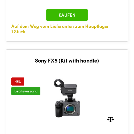
KAUFEN
Auf dem Weg vom Lieferanten zum Hauptlager
1 Stück
Sony FX5 (Kit with handle)
NEU
Gratisversand