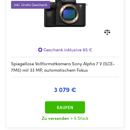
inkl. Gratis Geschenk
Geschenk inklusive 65 €
Spiegellose Vollformatkamera Sony Alpha 7 V (ILCE-
7M5) mit 33 MP, automatischem Fokus
3 079 €
KAUFEN
Zu versenden
> 5 Stück