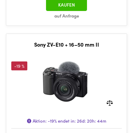
KAUFEN
auf Anfrage
Sony ZV-E10 + 16–50 mm II
-19 %
Aktion:
-19%
endet in:
26d: 20h: 44m