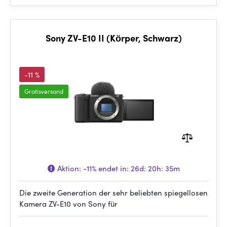
Sony ZV-E10 II (Körper, Schwarz)
-11 %
Gratisversand
Aktion:
-11%
endet in:
26d: 20h: 35m
Die zweite Generation der sehr beliebten spiegellosen
Kamera ZV-E10 von Sony für