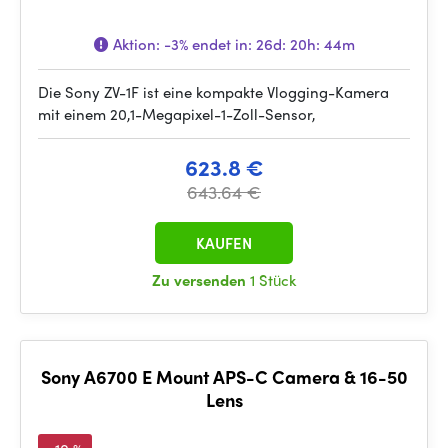
Aktion:
-3%
endet in:
26d: 20h: 44m
Die Sony ZV-1F ist eine kompakte Vlogging-Kamera
mit einem 20,1-Megapixel-1-Zoll-Sensor,
623.8 €
643.64 €
KAUFEN
Zu versenden
1 Stück
Sony A6700 E Mount APS-C Camera & 16-50
Lens