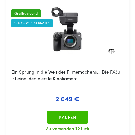
Gratisversand
SHOWROOM PRAHA
Ein Sprung in die Welt des Filmemachens... Die FX30
ist eine ideale erste Kinokamera
2 649 €
KAUFEN
Zu versenden
1 Stück