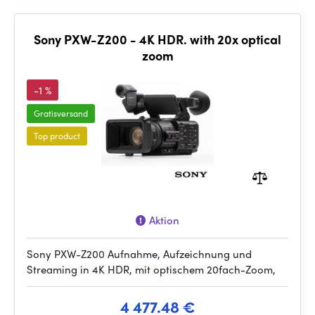
Sony PXW-Z200 - 4K HDR. with 20x optical
zoom
-1 %
Gratisversand
Top product
Aktion
Sony PXW-Z200 Aufnahme, Aufzeichnung und
Streaming in 4K HDR, mit optischem 20fach-Zoom,
4 477.48 €