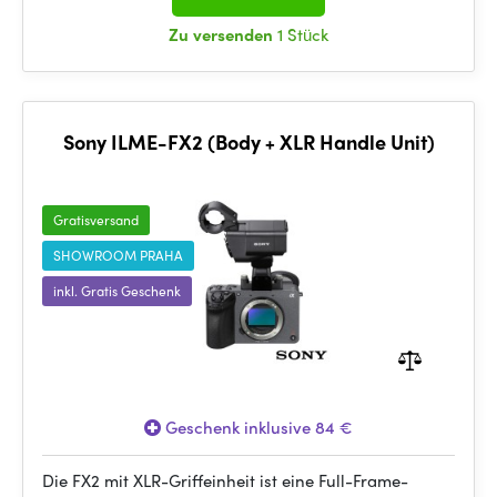
Zu versenden
1 Stück
Sony ILME-FX2 (Body + XLR Handle Unit)
Gratisversand
SHOWROOM PRAHA
inkl. Gratis Geschenk
Geschenk inklusive 84 €
Die FX2 mit XLR-Griffeinheit ist eine Full-Frame-