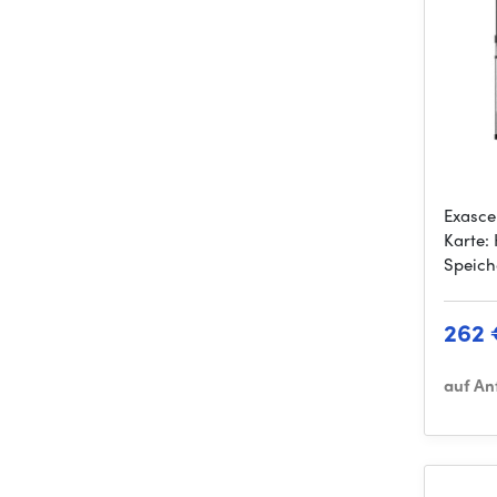
Exasce
Karte:
Speich
262 
auf An