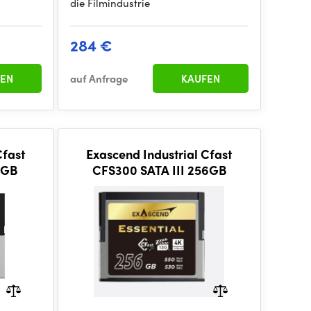
die Filmindustrie
284 €
EN
auf Anfrage
KAUFEN
Cfast
Exascend Industrial Cfast
2GB
CFS300 SATA III 256GB