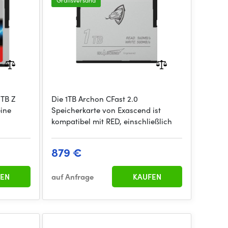
Gratisversand
 TB Z
Die 1TB Archon CFast 2.0
eine
Speicherkarte von Exascend ist
kompatibel mit RED, einschließlich
879 €
EN
auf Anfrage
KAUFEN