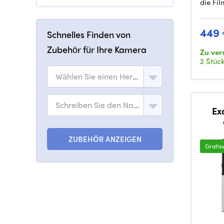
die Fil
449
Schnelles Finden von
Zubehör für Ihre Kamera
Zu ver
2 Stüc
Wählen Sie einen Hersteller
Schreiben Sie den Namen des Modells
Ex
ZUBEHÖR ANZEIGEN
Gratis