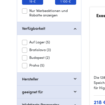
19 €
1 100 €
Nur Werbeaktionen und
Rabatte anzeigen
Exas
Verfügbarkeit
Auf Lager
(5)
Bratislava
(3)
Budapest
(2)
Praha
(5)
Die 12
Hersteller
Speich
für Hi
geeignet für
218 
Wichtigste Parameter