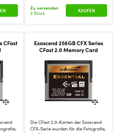
Zu versenden
EN
KAUFEN
3 Stück
s CFast
Exascend 256GB CFX Series
d
CFast 2.0 Memory Card
ascend
Die CFast 2.0-Karten der Exascend
ografie,
CFX-Serie wurden für die Fotografie,