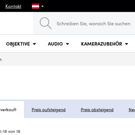
Kontakt
OBJEKTIVE
AUDIO
KAMERAZUBEHÖR
n
tverkauft
Preis aufsteigend
Preis absteigend
Ne
1-18 von 18