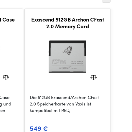
d Case
Exascend 512GB Archon CFast
2.0 Memory Card
 Case
Die 512GB Exascend/Archon CFast
ng und
2.0 Speicherkarte von Vaxis ist
ten
kompatibel mit RED,
549 €