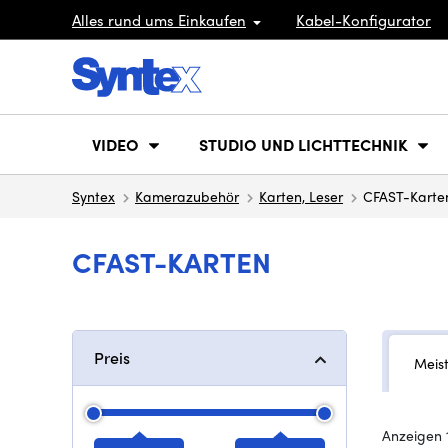
Alles rund ums Einkaufen
Kabel-Konfigurator
VIDEO
STUDIO UND LICHTTECHNIK
Syntex
Kamerazubehör
Karten, Leser
CFAST-Karte
CFAST-KARTEN
Preis
Meis
Anzeigen 