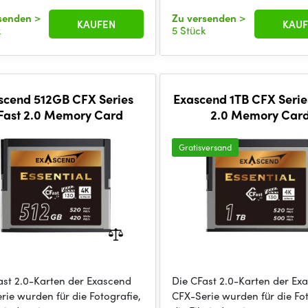
rsenden
>
Zu versenden
>
KAUFEN
KAUF
k
5 Stück
scend 512GB CFX Series
Exascend 1TB CFX Serie
Fast 2.0 Memory Card
2.0 Memory Car
Gratisversand
ast 2.0-Karten der Exascend
Die CFast 2.0-Karten der Ex
rie wurden für die Fotografie,
CFX-Serie wurden für die Fot