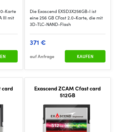
.0-Karte
Die Exascend EXSD3X256GB-I ist
 III mit
eine 256 GB CFast 2.0-Karte, die mit
3D-TLC-NAND-Flash
371 €
EN
auf Anfrage
KAUFEN
 card
Exascend ZCAM Cfast card
512GB