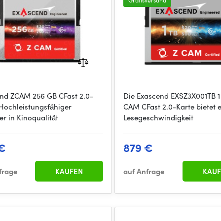
Gratisversand
nd ZCAM 256 GB CFast 2.0-
Die Exascend EXSZ3X001TB 1
 Hochleistungsfähiger
CAM CFast 2.0-Karte bietet 
er in Kinoqualität
Lesegeschwindigkeit
€
879 €
frage
KAUFEN
auf Anfrage
KAUF