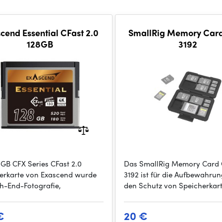
cend Essential CFast 2.0
SmallRig Memory Car
128GB
3192
8GB CFX Series CFast 2.0
Das SmallRig Memory Card
erkarte von Exascend wurde
3192 ist für die Aufbewahru
gh-End-Fotografie,
den Schutz von Speicherkar
€
20 €