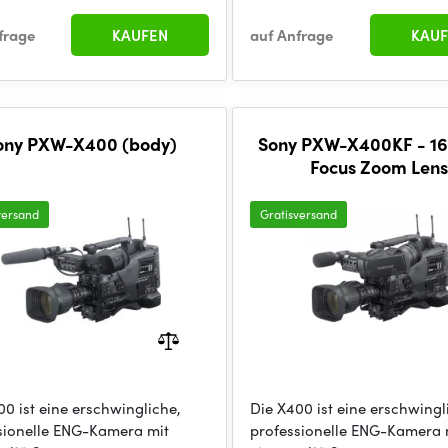
frage
KAUFEN
auf Anfrage
KAUF
ony PXW-X400 (body)
Sony PXW-X400KF - 16
Focus Zoom Lens
versand
Gratisversand
00 ist eine erschwingliche,
Die X400 ist eine erschwingl
sionelle ENG-Kamera mit
professionelle ENG-Kamera 