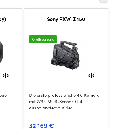
dy)
Sony PXW-Z450
Gratisversand
eue,
Die erste professionelle 4K-Kamera
mit 2/3 CMOS-Sensor. Gut
ausbalanciert auf der
32 169 €