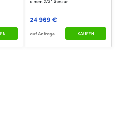
einem 2/3"-Sensor
24 969 €
EN
auf Anfrage
KAUFEN