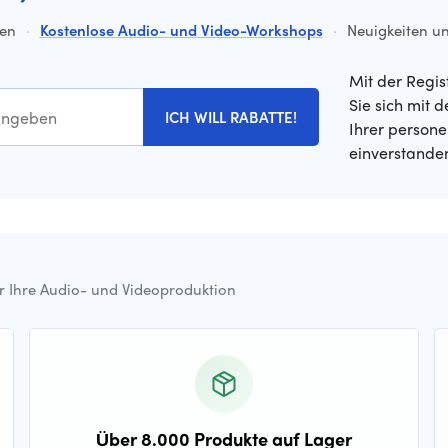
ten
·
Kostenlose Audio- und Video-Workshops
·
Neuigkeiten un
Mit der Regis
Sie sich mit 
ICH WILL RABATTE!
Ihrer person
einverstande
ür Ihre Audio- und Videoproduktion
Über 8.000 Produkte auf Lager