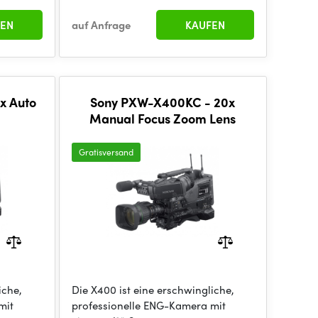
EN
auf Anfrage
KAUFEN
x Auto
Sony PXW-X400KC - 20x
Manual Focus Zoom Lens
Gratisversand
iche,
Die X400 ist eine erschwingliche,
mit
professionelle ENG-Kamera mit