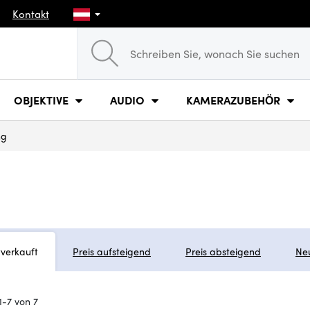
Kontakt
OBJEKTIVE
AUDIO
KAMERAZUBEHÖR
ng
tverkauft
Preis aufsteigend
Preis absteigend
Ne
1-7 von 7