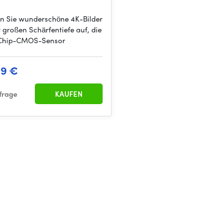
 Sie wunderschöne 4K-Bilder
r großen Schärfentiefe auf, die
-Chip-CMOS-Sensor
69 €
frage
KAUFEN