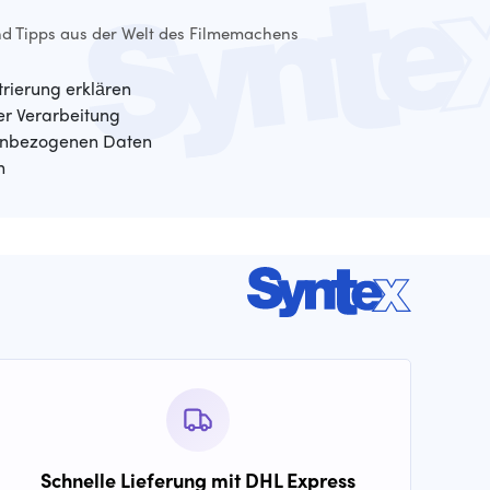
d Tipps aus der Welt des Filmemachens
trierung erklären
der Verarbeitung
enbezogenen Daten
n
Schnelle Lieferung mit DHL Express