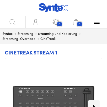
0
0
Syntex
Streaming
streaming und Kodierung
Streaming-Overhead
CineTreak
CINETREAK STREAM 1