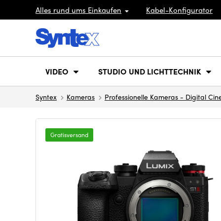
Alles rund ums Einkaufen
Kabel-Konfigurator
VIDEO
STUDIO UND LICHTTECHNIK
Syntex
Kameras
Professionelle Kameras - Digital Ci
Gratisversand