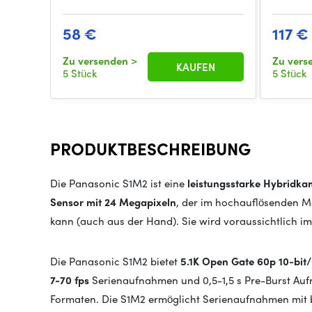
58 €
117 €
Zu versenden
>
Zu ver
KAUFEN
5 Stück
5 Stück
PRODUKTBESCHREIBUNG
Die Panasonic S1M2 ist eine
leistungsstarke Hybridk
Sensor mit 24 Megapixeln
, der im hochauflösenden M
kann (auch aus der Hand). Sie wird voraussichtlich i
Die Panasonic S1M2 bietet
5.1K Open Gate 60p 10-bit
7-70 fps
Serienaufnahmen und 0,5-1,5 s Pre-Burst Aufn
Formaten. Die S1M2 ermöglicht Serienaufnahmen mit b