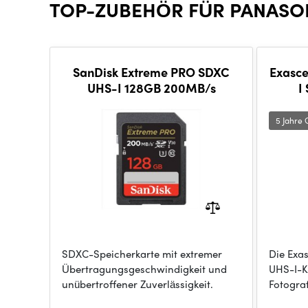
TOP-ZUBEHÖR FÜR PANASO
SanDisk Extreme PRO SDXC
Exasce
UHS-I 128GB 200MB/s
I
5 Jahre 
SDXC-Speicherkarte mit extremer
Die Exa
Übertragungsgeschwindigkeit und
UHS-I-K
unübertroffener Zuverlässigkeit.
Fotogra