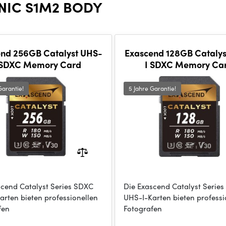
NIC S1M2 BODY
nd 256GB Catalyst UHS-
Exascend 128GB Catalys
 SDXC Memory Card
I SDXC Memory Ca
Garantie!
5 Jahre Garantie!
scend Catalyst Series SDXC
Die Exascend Catalyst Serie
arten bieten professionellen
UHS-I-Karten bieten professi
fen
Fotografen