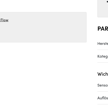
 Flow
PA
Herste
Kateg
Wich
Senso
Auflö