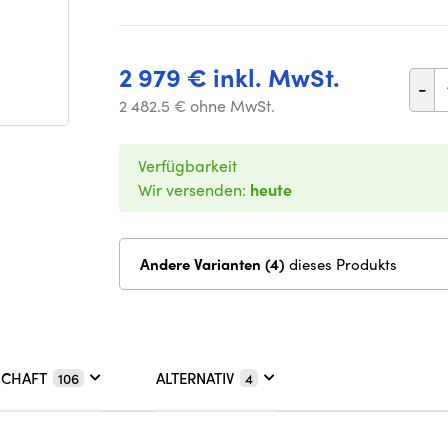
2 979 € inkl. MwSt.
-
2 482.5 € ohne MwSt.
Verfügbarkeit
Wir versenden:
heute
Andere Varianten (4)
dieses Produkts
SCHAFT
ALTERNATIV
106
4