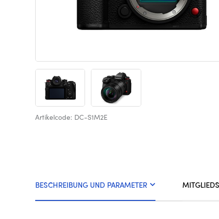
Artikelcode: DC-S1M2E
BESCHREIBUNG UND PARAMETER
MITGLIED