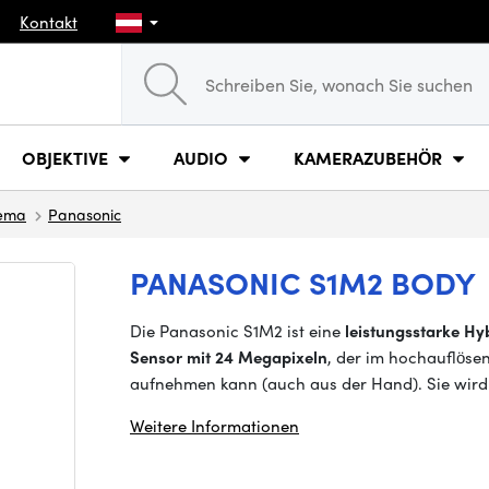
Kontakt
OBJEKTIVE
AUDIO
KAMERAZUBEHÖR
nema
Panasonic
PANASONIC S1M2 BODY
Die Panasonic S1M2 ist eine
leistungsstarke H
Sensor mit 24 Megapixeln
, der im hochauflös
aufnehmen kann (auch aus der Hand). Sie wird
Weitere Informationen