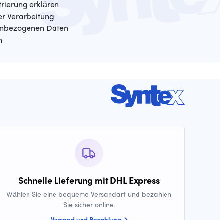
trierung erklären
der Verarbeitung
enbezogenen Daten
n
Schnelle Lieferung mit DHL Express
Wählen Sie eine bequeme Versandart und bezahlen
Sie sicher online.
Versand und Bezahlung