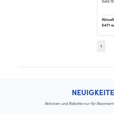
Satz 12
Aktuel
5471 a
1
NEUIGKEIT
Aktionen und Rabatte nur für Abonnen