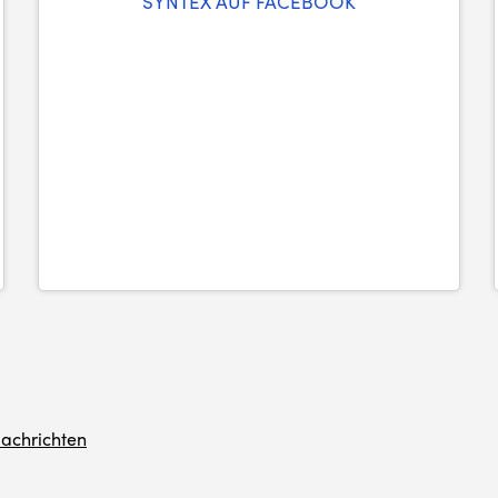
SYNTEX AUF FACEBOOK
achrichten