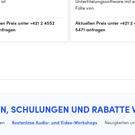
 ist
Untertitelungssoftware mit e
Fülle von
len Preis unter +421 2 4552
Aktuellen Preis unter +421 2
nfragen
5471 anfragen
EN, SCHULUNGEN UND RABATTE 
ten
·
Kostenlose Audio- und Video-Workshops
·
Neuigkeiten un