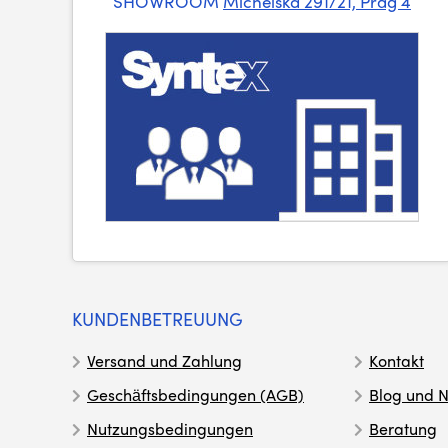
SHOWROOM
Michelská 291/21, Prag 4
KUNDENBETREUUNG
Versand und Zahlung
Kontakt
Geschäftsbedingungen (AGB)
Blog und N
Nutzungsbedingungen
Beratung