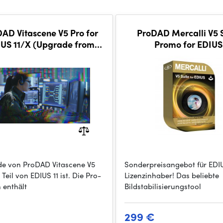
AD Vitascene V5 Pro for
ProDAD Mercalli V5 
US 11/X (Upgrade from
Promo for EDIUS
Vitascene EE)
e von ProDAD Vitascene V5
Sonderpreisangebot für EDI
 Teil von EDIUS 11 ist. Die Pro-
Lizenzinhaber! Das beliebte
 enthält
Bildstabilisierungstool
299 €