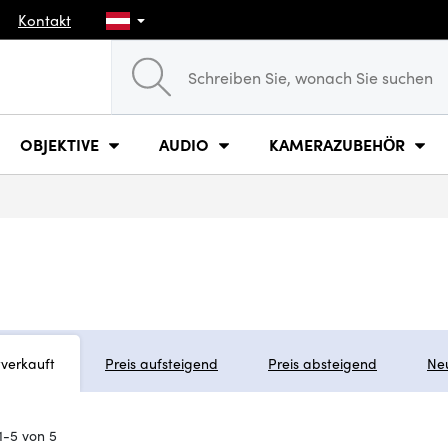
Kontakt
OBJEKTIVE
AUDIO
KAMERAZUBEHÖR
tverkauft
Preis aufsteigend
Preis absteigend
Ne
1-5 von 5