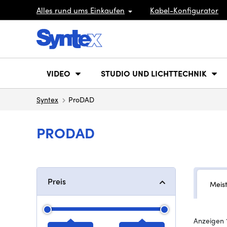
Alles rund ums Einkaufen
Kabel-Konfigurator
VIDEO
STUDIO UND LICHTTECHNIK
Syntex
ProDAD
PRODAD
Preis
Meis
Anzeigen 