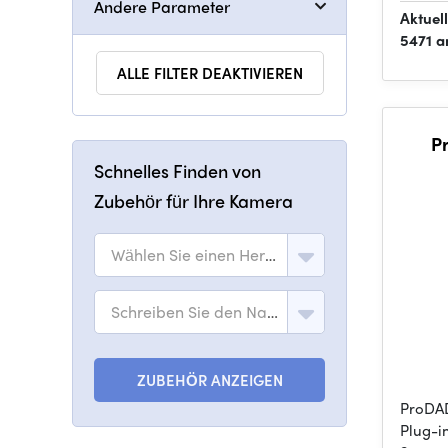
Andere Parameter
Aktuel
5471 a
ALLE FILTER DEAKTIVIEREN
P
Schnelles Finden von
Zubehör für Ihre Kamera
Wählen Sie einen Hersteller
Schreiben Sie den Namen des Modells
ZUBEHÖR ANZEIGEN
ProDAD
Plug-i