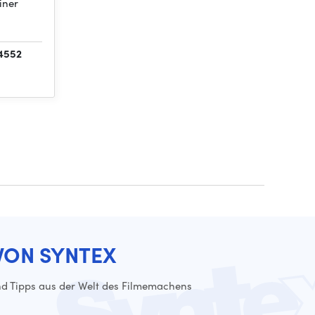
iner
 4552
VON SYNTEX
d Tipps aus der Welt des Filmemachens