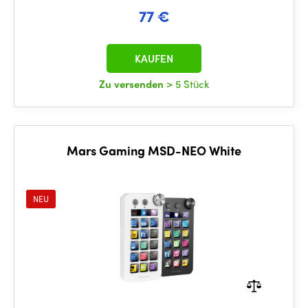
77 €
KAUFEN
Zu versenden
> 5 Stück
Mars Gaming MSD-NEO White
NEU