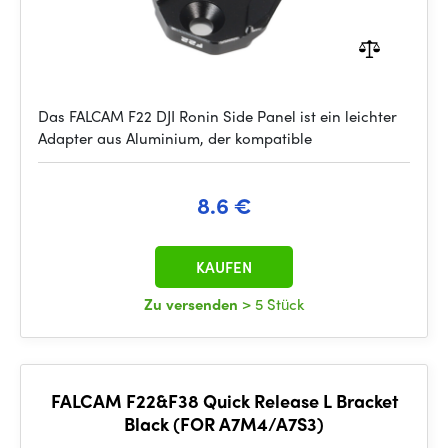
Das FALCAM F22 DJI Ronin Side Panel ist ein leichter
Adapter aus Aluminium, der kompatible
8.6 €
KAUFEN
Zu versenden
> 5 Stück
FALCAM F22&F38 Quick Release L Bracket
Black (FOR A7M4/A7S3)