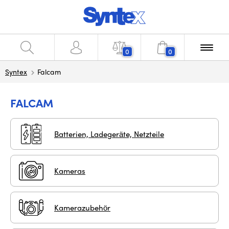
0
0
Syntex
Falcam
FALCAM
Batterien, Ladegeräte, Netzteile
Kameras
Kamerazubehör