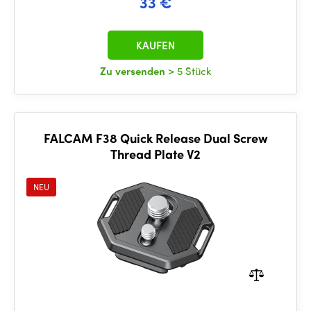
33 €
KAUFEN
Zu versenden
> 5 Stück
FALCAM F38 Quick Release Dual Screw
Thread Plate V2
NEU