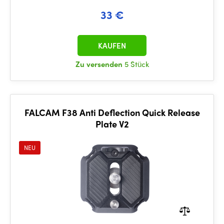
33 €
KAUFEN
Zu versenden
5 Stück
FALCAM F38 Anti Deflection Quick Release
Plate V2
NEU