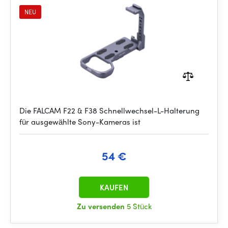
NEU
Die FALCAM F22 & F38 Schnellwechsel-L-Halterung
für ausgewählte Sony-Kameras ist
54 €
KAUFEN
Zu versenden
5 Stück