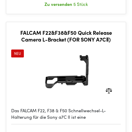
Zu versenden
5 Stück
FALCAM F22&F38&F50 Quick Release
Camera L-Bracket (FOR SONY A7CⅡ)
NEU
Das FALCAM F22, F38 & F50 Schnellwechsel-L-
Halterung für die Sony a7C II ist eine