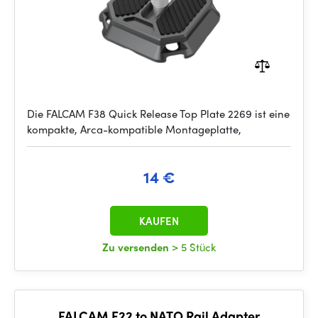
Die FALCAM F38 Quick Release Top Plate 2269 ist eine
kompakte, Arca-kompatible Montageplatte,
14 €
KAUFEN
Zu versenden
> 5 Stück
FALCAM F22 to NATO Rail Adapter