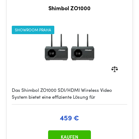
Shimbol ZO1000
SHOWROOM PRAHA
Das Shimbol ZO1000 SDI/HDMI Wireless Video
System bietet eine effiziente Lösung für
459 €
KAUFEN