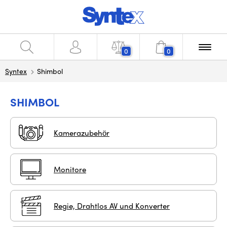
0
0
Syntex
Shimbol
SHIMBOL
Kamerazubehör
Monitore
Regie, Drahtlos AV und Konverter