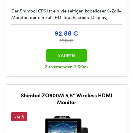
Der Shimbol CP5 ist ein vielseitiger, kabelloser 5-Zoll-
Monitor, der ein Full-HD-Touchscreen-Display,
92.88 €
108 €
KAUFEN
Zu versenden
2 Stück
Shimbol ZO600M 5,5“ Wireless HDMI
Monitor
-14 %