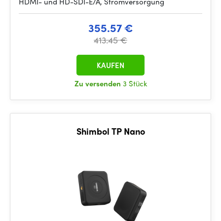
HDMI- und HD-SDI-E/A, Stromversorgung
355.57 €
413.45 €
KAUFEN
Zu versenden
3 Stück
Shimbol TP Nano