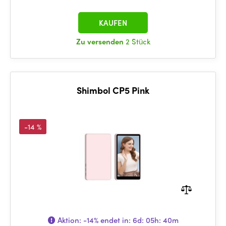
KAUFEN
Zu versenden
2 Stück
Shimbol CP5 Pink
-14 %
Aktion:
-14%
endet in:
6d: 05h: 40m