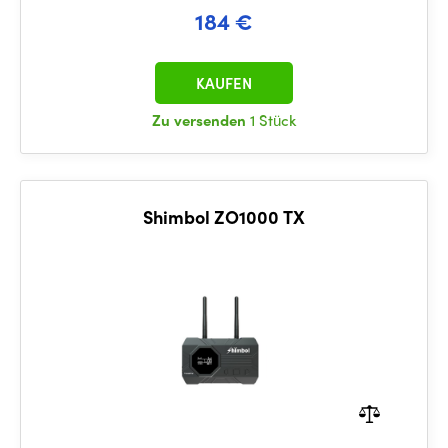
184 €
KAUFEN
Zu versenden
1 Stück
Shimbol ZO1000 TX