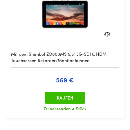
Mit dem Shimbol ZO600MS 5,5" 3G-SDI & HDMI
Touchscreen Rekorder/Monitor können
569 €
KAUFEN
Zu versenden
4 Stück