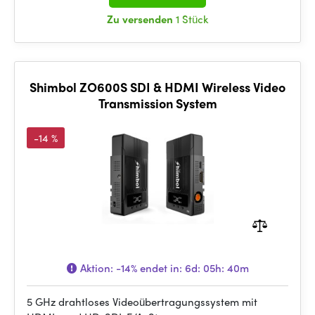
Zu versenden
1 Stück
Shimbol ZO600S SDI & HDMI Wireless Video
Transmission System
-14 %
Aktion:
-14%
endet in:
6d: 05h: 40m
5 GHz drahtloses Videoübertragungssystem mit