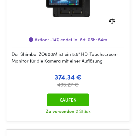
Aktion:
-14%
endet in:
6d: 05h: 54m
Der Shimbol ZO600M ist ein 5,5" HD-Touchscreen-
Monitor für die Kamera mit einer Auflösung
374.34 €
435.27 €
KAUFEN
Zu versenden
2 Stück