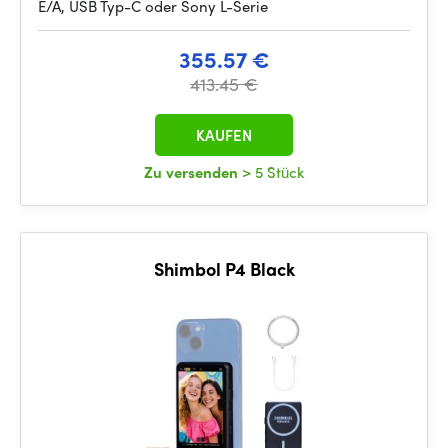
E/A, USB Typ-C oder Sony L-Serie
355.57 €
413.45 €
KAUFEN
Zu versenden
> 5 Stück
Shimbol P4 Black