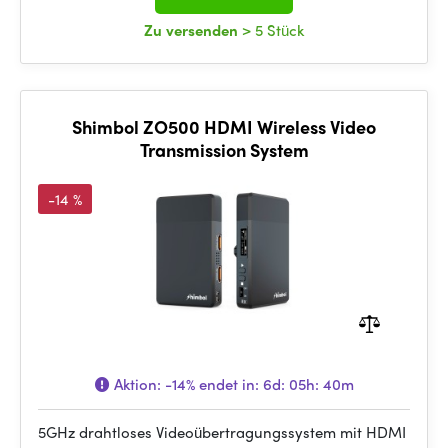
Zu versenden
> 5 Stück
Shimbol ZO500 HDMI Wireless Video
Transmission System
-14 %
Aktion:
-14%
endet in:
6d: 05h: 40m
5GHz drahtloses Videoübertragungssystem mit HDMI