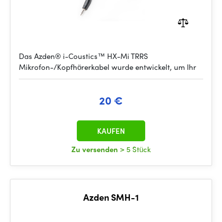
Das Azden® i-Coustics™ HX-Mi TRRS
Mikrofon-/Kopfhörerkabel wurde entwickelt, um Ihr
20 €
KAUFEN
Zu versenden
> 5 Stück
Azden SMH-1