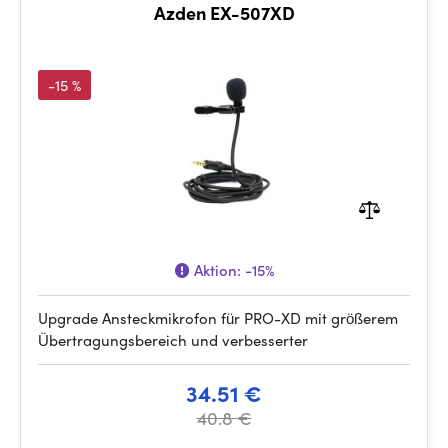
Azden EX-507XD
-15 %
Aktion:
-15%
Upgrade Ansteckmikrofon für PRO-XD mit größerem
Übertragungsbereich und verbesserter
34.51 €
40.8 €