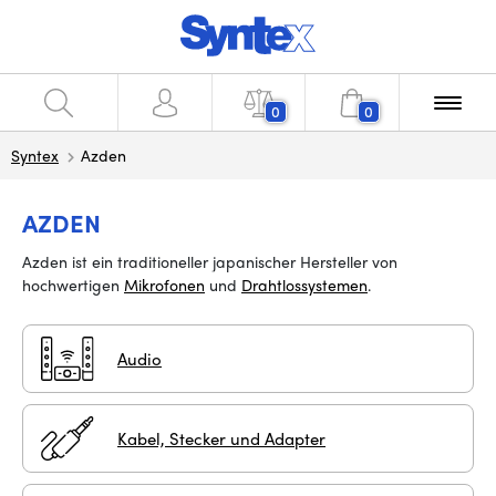
0
0
Syntex
Azden
AZDEN
Azden ist ein traditioneller japanischer Hersteller von
hochwertigen
Mikrofonen
und
Drahtlossystemen
.
Audio
Kabel, Stecker und Adapter