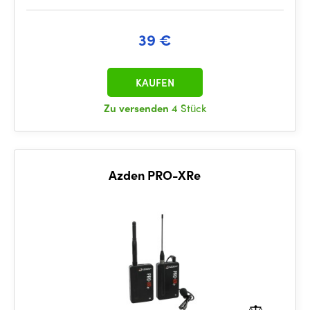
39 €
KAUFEN
Zu versenden
4 Stück
Azden PRO-XRe