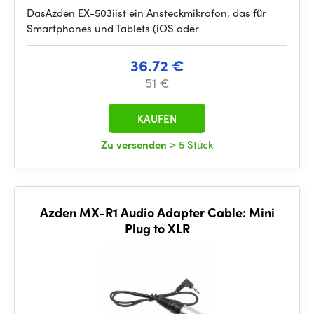
DasAzden EX-503iist ein Ansteckmikrofon, das für
Smartphones und Tablets (iOS oder
36.72 €
51 €
KAUFEN
Zu versenden
> 5 Stück
Azden MX-R1 Audio Adapter Cable: Mini
Plug to XLR