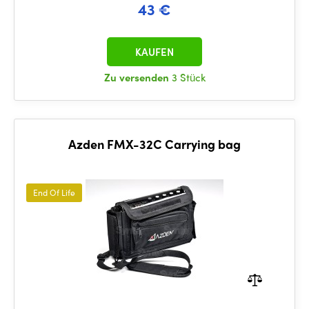
43 €
KAUFEN
Zu versenden
3 Stück
Azden FMX-32C Carrying bag
End Of Life