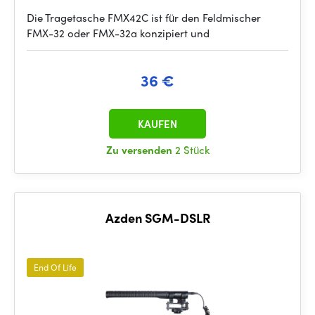
Die Tragetasche FMX42C ist für den Feldmischer
FMX-32 oder FMX-32a konzipiert und
36 €
KAUFEN
Zu versenden
2 Stück
Azden SGM-DSLR
End Of Life