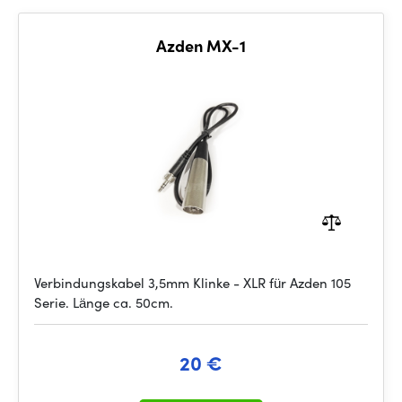
Azden MX-1
Verbindungskabel 3,5mm Klinke - XLR für Azden 105
Serie. Länge ca. 50cm.
20 €