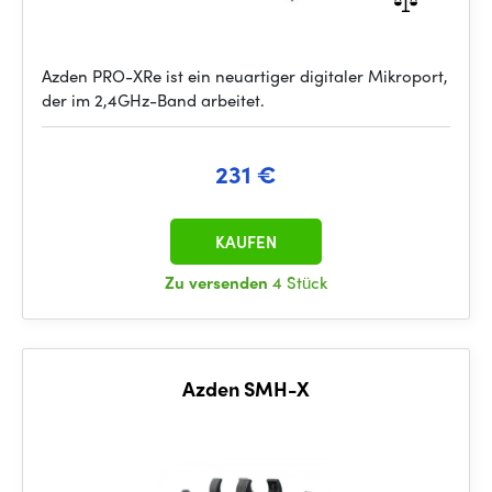
Azden PRO-XRe ist ein neuartiger digitaler Mikroport,
der im 2,4GHz-Band arbeitet.
231 €
KAUFEN
Zu versenden
4 Stück
Azden SMH-X