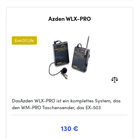
Azden WLX-PRO
End Of Life
DasAzden WLX-PRO ist ein komplettes System, das
den WM-PRO Taschensender, das EX-503
130 €