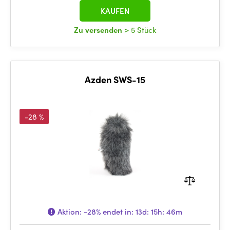
KAUFEN
Zu versenden
> 5 Stück
Azden SWS-15
-28 %
Aktion:
-28%
endet in:
13d: 15h: 46m