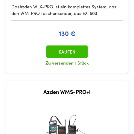
DasAzden WLX-PRO ist ein komplettes System, das
den WM-PRO Taschensender, das EX-503
130 €
KAUFEN
Zu versenden
1 Stück
Azden WMS-PRO+i