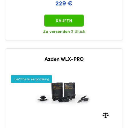
229 €
KAUFEN
Zu versenden
2 Stück
Azden WLX-PRO
Geöffnete Verpackung