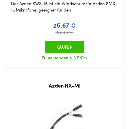
Der Azden SWS-15 ist ein Windschutz für Azden SMX-
15 Mikrofone, geeignet für den
25.67 €
35.65 €
KAUFEN
Zu versenden
> 5 Stück
Azden HX-Mi