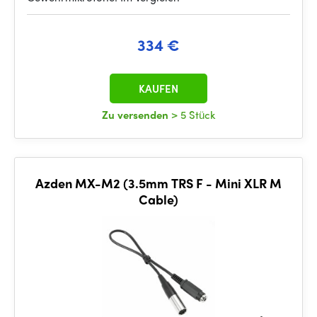
334 €
KAUFEN
Zu versenden
> 5 Stück
Azden MX-M2 (3.5mm TRS F - Mini XLR M
Cable)