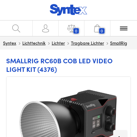
0
0
Syntex
Lichttechnik
Lichter
Tragbare Lichter
SmallRig
SMALLRIG RC60B COB LED VIDEO
LIGHT KIT (4376)