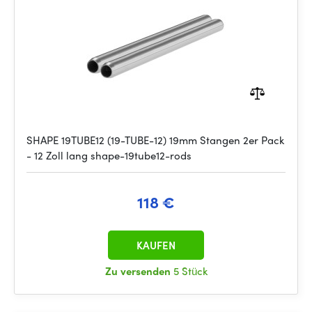
SHAPE 19TUBE12 (19-TUBE-12) 19mm Stangen 2er Pack
- 12 Zoll lang shape-19tube12-rods
118 €
KAUFEN
Zu versenden
5 Stück