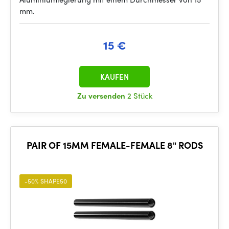
mm.
15 €
KAUFEN
Zu versenden
2 Stück
PAIR OF 15MM FEMALE-FEMALE 8" RODS
-50% SHAPE50