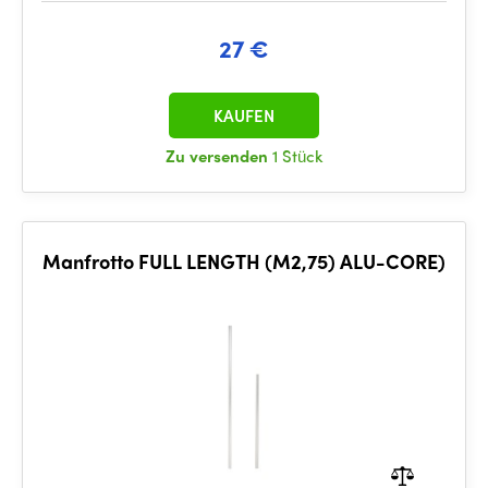
27 €
KAUFEN
Zu versenden
1 Stück
Manfrotto FULL LENGTH (M2,75) ALU-CORE)