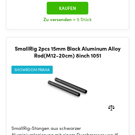
KAUFEN
Zu versenden
> 5 Stück
SmallRig 2pcs 15mm Black Aluminum Alloy
Rod(M12-20cm) 8inch 1051
SHOWROOM PRAHA
SmallRig-Stangen aus schwarzer
Aluminiumlegierung mit einem Durchmesser von 15