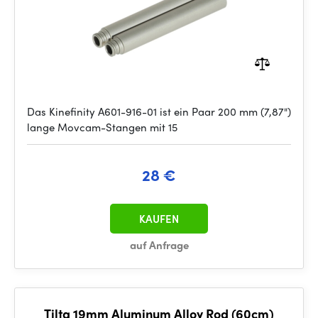
Das Kinefinity A601-916-01 ist ein Paar 200 mm (7,87")
lange Movcam-Stangen mit 15
28 €
KAUFEN
auf Anfrage
Tilta 19mm Aluminum Alloy Rod (60cm)