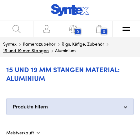
0
0
Syntex
Kamerazubehör
Rigs, Käfige, Zubehör
15 und 19 mm Stangen
Aluminium
15 UND 19 MM STANGEN MATERIAL:
ALUMINIUM
Produkte filtern
Meistverkauft