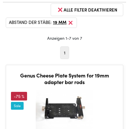
ALLE FILTER DEAKTIVIEREN
ABSTAND DER STÄBE:
19 MM
Anzeigen 1-7 von 7
1
Genus Cheese Plate System for 19mm
adapter bar rods
-75 %
Sale