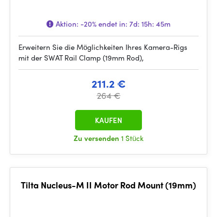
Aktion:
-20%
endet in:
7d: 15h: 45m
Erweitern Sie die Möglichkeiten Ihres Kamera-Rigs
mit der SWAT Rail Clamp (19mm Rod),
211.2 €
264 €
KAUFEN
Zu versenden
1 Stück
Tilta Nucleus-M II Motor Rod Mount (19mm)