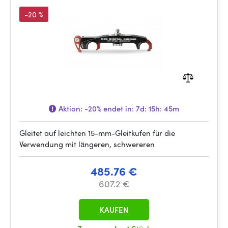
-20 %
Aktion:
-20%
endet in:
7d: 15h: 45m
Gleitet auf leichten 15-mm-Gleitkufen für die
Verwendung mit längeren, schwereren
485.76 €
607.2 €
KAUFEN