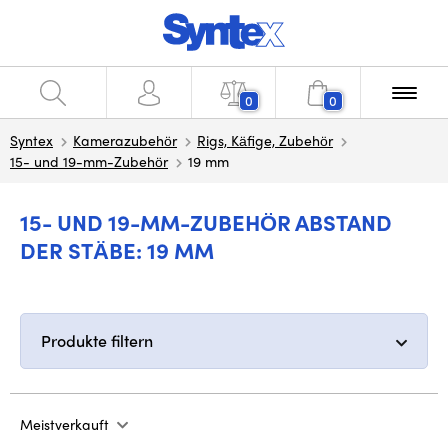
0
0
Syntex
Kamerazubehör
Rigs, Käfige, Zubehör
15- und 19-mm-Zubehör
19 mm
15- UND 19-MM-ZUBEHÖR ABSTAND
DER STÄBE: 19 MM
Produkte filtern
Meistverkauft