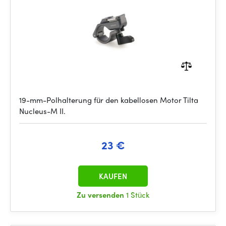
19-mm-Polhalterung für den kabellosen Motor Tilta
Nucleus-M II.
23 €
KAUFEN
Zu versenden
1 Stück