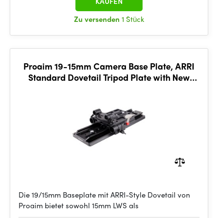
KAUFEN
Zu versenden
1 Stück
Proaim 19-15mm Camera Base Plate, ARRI
Standard Dovetail Tripod Plate with New
Quick Lock
Die 19/15mm Baseplate mit ARRI-Style Dovetail von
Proaim bietet sowohl 15mm LWS als