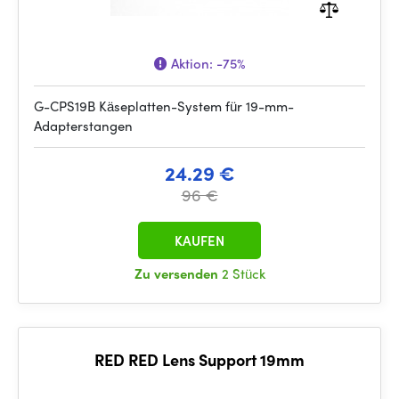
Aktion:
-75%
G-CPS19B Käseplatten-System für 19-mm-
Adapterstangen
24.29 €
96 €
KAUFEN
Zu versenden
2 Stück
RED RED Lens Support 19mm