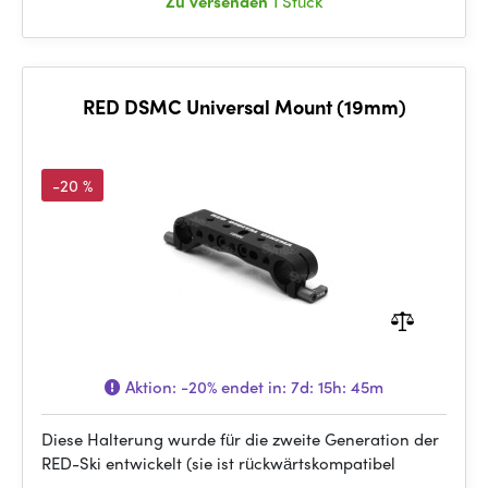
Zu versenden
1 Stück
RED DSMC Universal Mount (19mm)
-20 %
Aktion:
-20%
endet in:
7d: 15h: 45m
Diese Halterung wurde für die zweite Generation der
RED-Ski entwickelt (sie ist rückwärtskompatibel