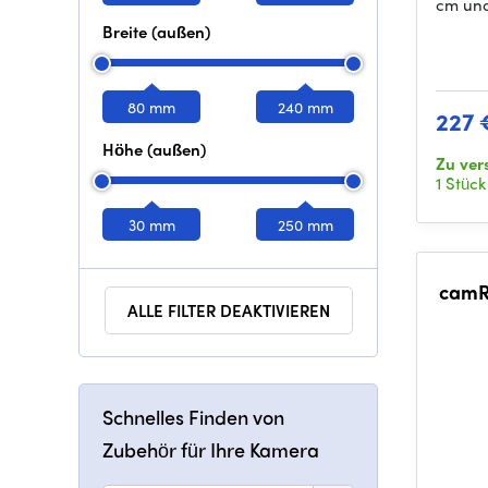
cm und 
Breite (außen)
80 mm
240 mm
227 
Höhe (außen)
Zu ver
1 Stück
30 mm
250 mm
camR
ALLE FILTER DEAKTIVIEREN
Schnelles Finden von
Zubehör für Ihre Kamera