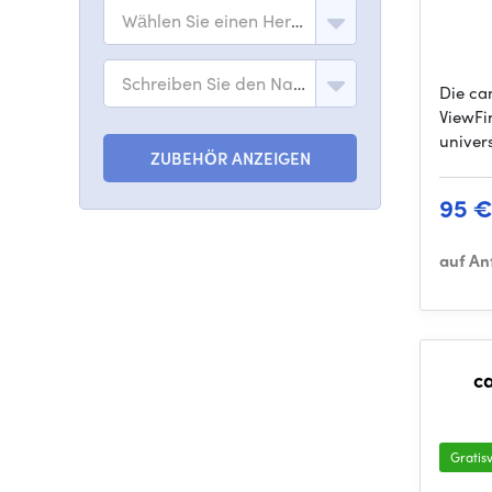
Wählen Sie einen Hersteller
Schreiben Sie den Namen des Modells
Die c
ViewFi
univer
ZUBEHÖR ANZEIGEN
95 
auf An
c
Gratis