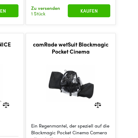
Zu versenden
EN
KAUFEN
1 Stück
NICE
camRade wetSuit Blackmagic
Pocket Cinema
Ein Regenmantel, der speziell auf die
Blackmagic Pocket Cinema Camera