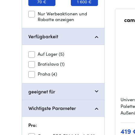
70 €
1 600 €
Nur Werbeaktionen und
Rabatte anzeigen
cam
Verfügbarkeit
Auf Lager
(5)
Bratislava
(1)
Praha
(4)
geeignet für
Univers
Palett
Wichtigste Parameter
Außen
Pro:
419 