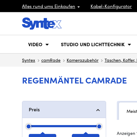
Alles rund ums Einkaufen
Kabel-Konfigurator
VIDEO
STUDIO UND LICHTTECHNIK
Syntex
camRade
Kamerazubehör
Taschen, Koffer
REGENMÄNTEL CAMRADE
Preis
Meis
Anzeigen 