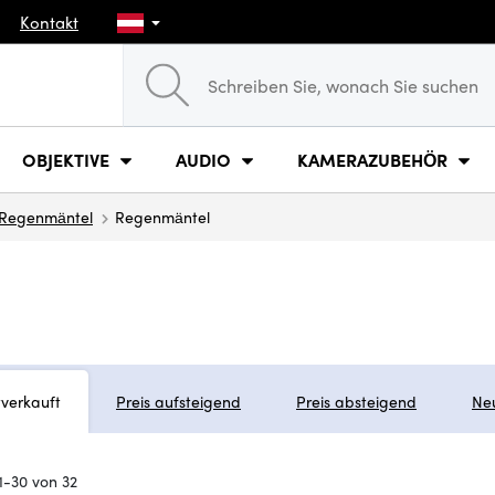
Kontakt
OBJEKTIVE
AUDIO
KAMERAZUBEHÖR
, Regenmäntel
Regenmäntel
tverkauft
Preis aufsteigend
Preis absteigend
Ne
1-30 von 32