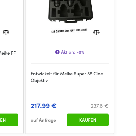
Aktion:
-8%
Meike FF
Entwickelt für Meike Super 35 Cine
Objektiv
217.99 €
237.6 €
EN
auf Anfrage
KAUFEN