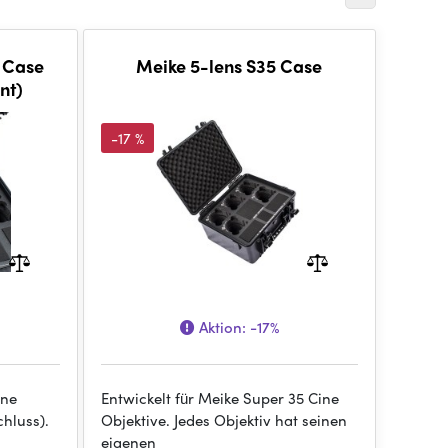
e Case
Meike 5-lens S35 Case
nt)
-17 %
Aktion:
-17%
ine
Entwickelt für Meike Super 35 Cine
hluss).
Objektive. Jedes Objektiv hat seinen
eigenen