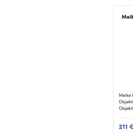
Meik
Meike 
Objekt
Objekti
211 