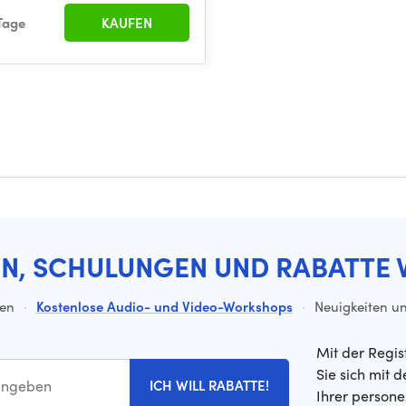
Tage
KAUFEN
EN, SCHULUNGEN UND RABATTE 
ten
·
Kostenlose Audio- und Video-Workshops
·
Neuigkeiten un
Mit der Regis
Sie sich mit 
ICH WILL RABATTE!
Ihrer person