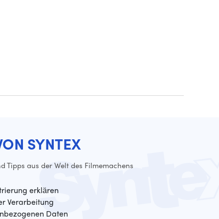
VON SYNTEX
d Tipps aus der Welt des Filmemachens
trierung erklären
der Verarbeitung
enbezogenen Daten