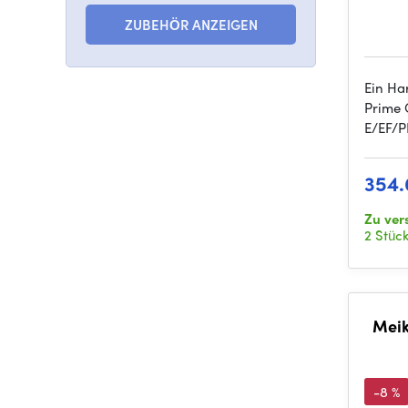
ZUBEHÖR ANZEIGEN
Ein Ha
Prime 
E/EF/P
354.
Zu ver
2 Stüc
Meik
-8 %