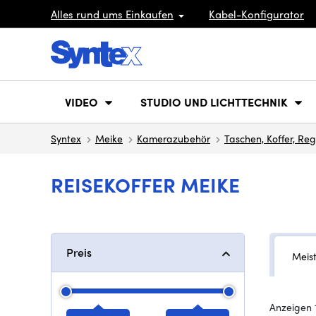
Alles rund ums Einkaufen
Kabel-Konfigurator
VIDEO
STUDIO UND LICHTTECHNIK
Syntex
Meike
Kamerazubehör
Taschen, Koffer, Re
REISEKOFFER MEIKE
Preis
Meis
Anzeigen 