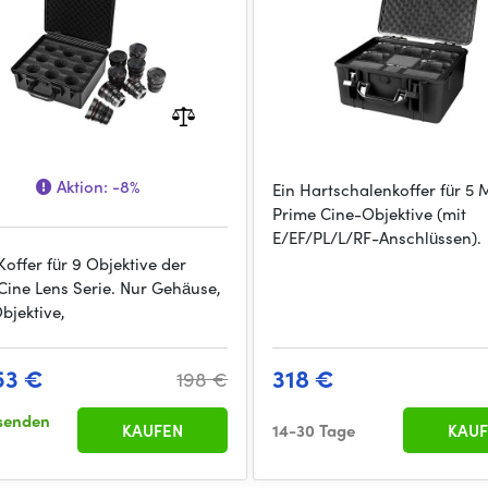
Aktion:
-8%
Ein Hartschalenkoffer für 5 
Prime Cine-Objektive (mit
E/EF/PL/L/RF-Anschlüssen).
offer für 9 Objektive der
Cine Lens Serie. Nur Gehäuse,
bjektive,
53 €
318 €
198 €
senden
KAUFEN
14-30 Tage
KAUF