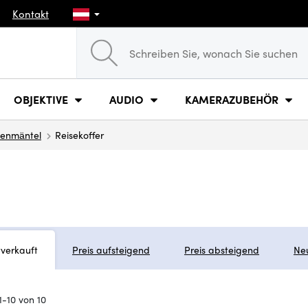
Kontakt
OBJEKTIVE
AUDIO
KAMERAZUBEHÖR
genmäntel
Reisekoffer
tverkauft
Preis aufsteigend
Preis absteigend
Ne
1-10 von 10