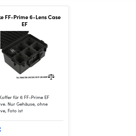
e FF-Prime 6-Lens Case
EF
Koffer für 6 FF-Prime EF
ive. Nur Gehäuse, ohne
ve, Foto ist
€