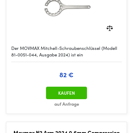
Der MOVMAX Mitchell-Schraubenschlüssel (Modell
81-0051-044, Ausgabe 2024) ist ein
82 €
KAUFEN
auf Anfrage
Movmax N2 Arm 2024 0.6mm Compression