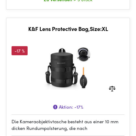
K&F Lens Protective Bag,Size:XL
-17 %
Aktion:
-17%
Die Kameraobjektivtasche besteht aus einer 10 mm
dicken Rundumpolsterung, die nach