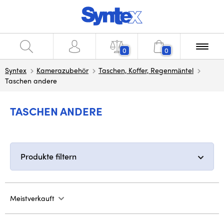
0
0
Syntex
Kamerazubehör
Taschen, Koffer, Regenmäntel
Taschen andere
TASCHEN ANDERE
Produkte filtern
Meistverkauft