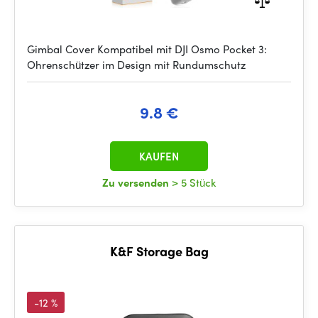
Gimbal Cover Kompatibel mit DJI Osmo Pocket 3:
Ohrenschützer im Design mit Rundumschutz
9.8 €
KAUFEN
Zu versenden
> 5 Stück
K&F Storage Bag
-12 %