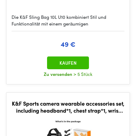
Die K&F Sling Bag 10L U10 kombiniert Stil und
Funktionalität mit einem geräumigen
49 €
KAUFEN
Zu versenden
> 5 Stück
K&F Sports camera wearable accessories set,
including headband*1, chest strap*1, wrist
strap*1, back