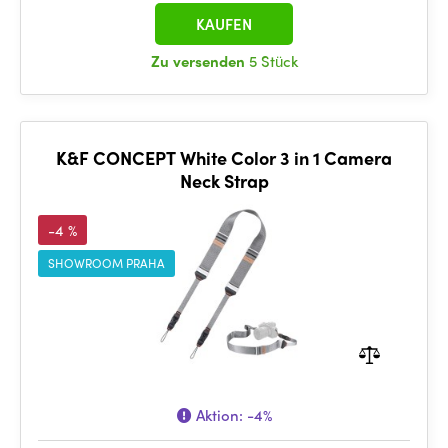
KAUFEN
Zu versenden
5 Stück
K&F CONCEPT White Color 3 in 1 Camera
Neck Strap
-4 %
SHOWROOM PRAHA
Aktion:
-4%