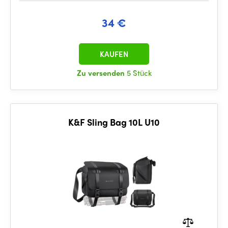
34 €
KAUFEN
Zu versenden
5 Stück
K&F Sling Bag 10L U10