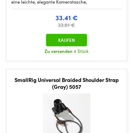
eine leichte, elegante Kameratasche,
33.41 €
33.81 €
KAUFEN
Zu versenden
4 Stück
SmallRig Universal Braided Shoulder Strap
(Gray) 5057