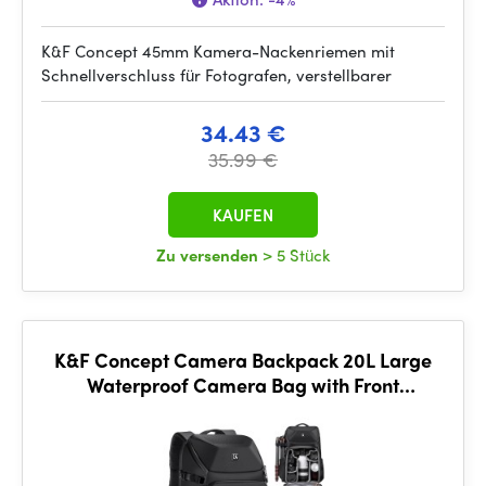
K&F Concept 45mm Kamera-Nackenriemen mit
Schnellverschluss für Fotografen, verstellbarer
34.43 €
35.99 €
KAUFEN
Zu versenden
> 5 Stück
K&F Concept Camera Backpack 20L Large
Waterproof Camera Bag with Front
HardShell, Black