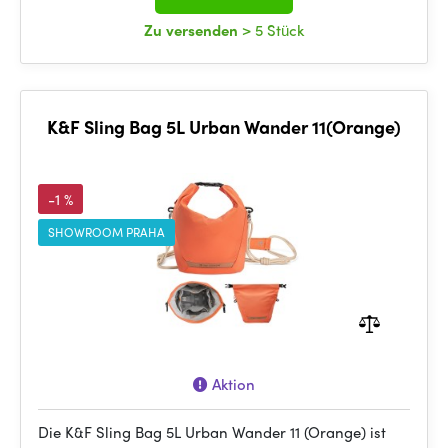
Zu versenden
> 5 Stück
K&F Sling Bag 5L Urban Wander 11(Orange)
-1 %
SHOWROOM PRAHA
Aktion
Die K&F Sling Bag 5L Urban Wander 11 (Orange) ist