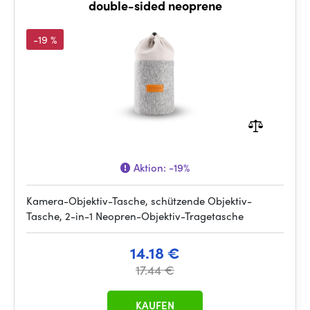
double-sided neoprene
-19 %
Aktion:
-19%
Kamera-Objektiv-Tasche, schützende Objektiv-
Tasche, 2-in-1 Neopren-Objektiv-Tragetasche
14.18 €
17.44 €
KAUFEN