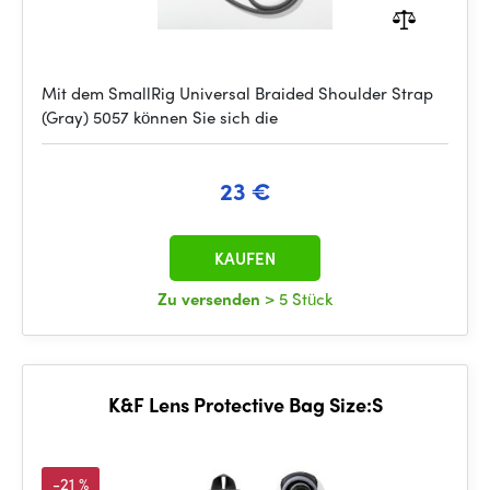
Mit dem SmallRig Universal Braided Shoulder Strap
(Gray) 5057 können Sie sich die
23 €
KAUFEN
Zu versenden
> 5 Stück
K&F Lens Protective Bag Size:S
-21 %