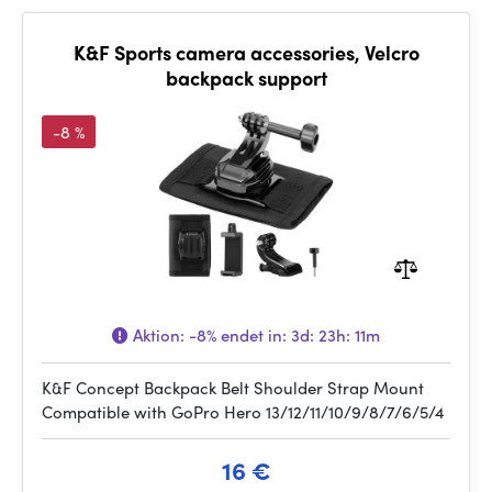
K&F Sports camera accessories, Velcro
backpack support
-8 %
Aktion:
-8%
endet in:
3d: 23h: 11m
K&F Concept Backpack Belt Shoulder Strap Mount
Compatible with GoPro Hero 13/12/11/10/9/8/7/6/5/4
16 €