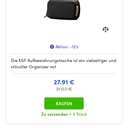
Aktion:
-12%
Die K&F Aufbewahrungstasche ist ein vielseitiger und
stilvoller Organizer mit
27.91 €
31.63 €
KAUFEN
Zu versenden
> 5 Stück