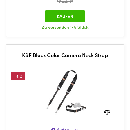
17.44 €
KAUFEN
Zu versenden
> 5 Stück
K&F Black Color Camera Neck Strap
-4 %
Aktion:
-4%