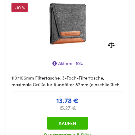
-10 %
Aktion:
-10%
110*106mm Filtertasche, 3-Fach-Filtertasche,
maximale Größe für Rundfilter 82mm (einschließlich
13.78 €
15.27 €
KAUFEN
Zu versenden
> 5 Stück