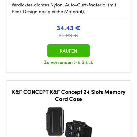
Verdicktes dichtes Nylon, Auto-Gurt-Material (mit
Peak Design das gleiche Material),
34.43 €
35.99 €
KAUFEN
Zu versenden
> 5 Stück
K&F CONCEPT K&F Concept 24 Slots Memory
Card Case