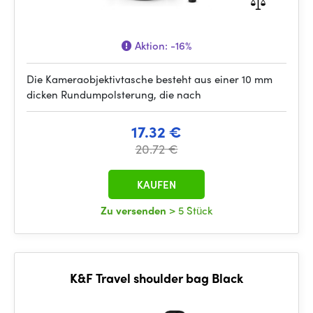
Aktion:
-16%
Die Kameraobjektivtasche besteht aus einer 10 mm
dicken Rundumpolsterung, die nach
17.32 €
20.72 €
KAUFEN
Zu versenden
> 5 Stück
K&F Travel shoulder bag Black