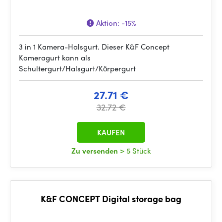
Aktion:
-15%
3 in 1 Kamera-Halsgurt. Dieser K&F Concept
Kameragurt kann als
Schultergurt/Halsgurt/Körpergurt
27.71 €
32.72 €
KAUFEN
Zu versenden
> 5 Stück
K&F CONCEPT Digital storage bag