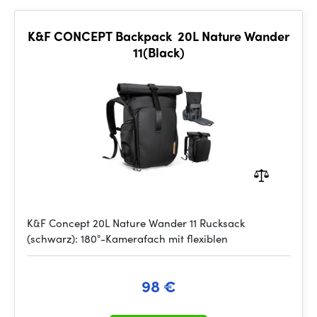
K&F CONCEPT Backpack 20L Nature Wander
11(Black)
K&F Concept 20L Nature Wander 11 Rucksack
(schwarz): 180°-Kamerafach mit flexiblen
98 €