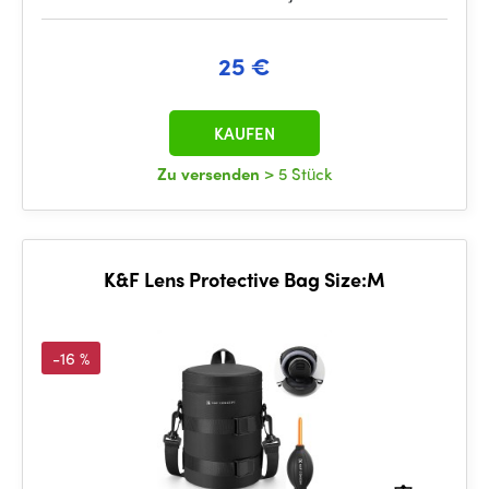
25 €
KAUFEN
Zu versenden
> 5 Stück
K&F Lens Protective Bag Size:M
-16 %