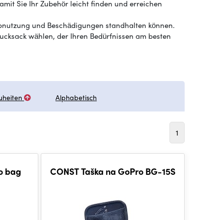
mit Sie Ihr Zubehör leicht finden und erreichen
d Abnutzung und Beschädigungen standhalten können.
Rucksack wählen, der Ihren Bedürfnissen am besten
uheiten
Alphabetisch
1
o bag
CONST Taška na GoPro BG-15S