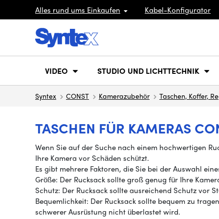
Alles rund ums Einkaufen
Kabel-Konfigurator
VIDEO
STUDIO UND LICHTTECHNIK
Syntex
CONST
Kamerazubehör
Taschen, Koffer, 
TASCHEN FÜR KAMERAS CO
Wenn Sie auf der Suche nach einem hochwertigen Rucks
Ihre Kamera vor Schäden schützt.
Es gibt mehrere Faktoren, die Sie bei der Auswahl eine
Größe: Der Rucksack sollte groß genug für Ihre Kamera
Schutz: Der Rucksack sollte ausreichend Schutz vor S
Bequemlichkeit: Der Rucksack sollte bequem zu tragen
schwerer Ausrüstung nicht überlastet wird.