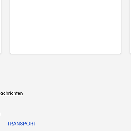
achrichten
m
TRANSPORT