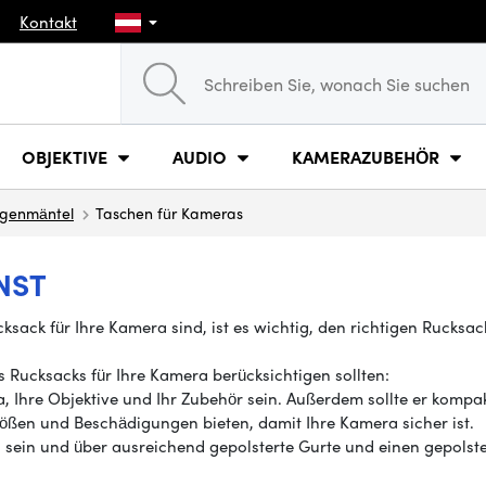
Kontakt
OBJEKTIVE
AUDIO
KAMERAZUBEHÖR
Regenmäntel
Taschen für Kameras
NST
ack für Ihre Kamera sind, ist es wichtig, den richtigen Rucksack
s Rucksacks für Ihre Kamera berücksichtigen sollten:
, Ihre Objektive und Ihr Zubehör sein. Außerdem sollte er kompak
tößen und Beschädigungen bieten, damit Ihre Kamera sicher ist.
 sein und über ausreichend gepolsterte Gurte und einen gepolste