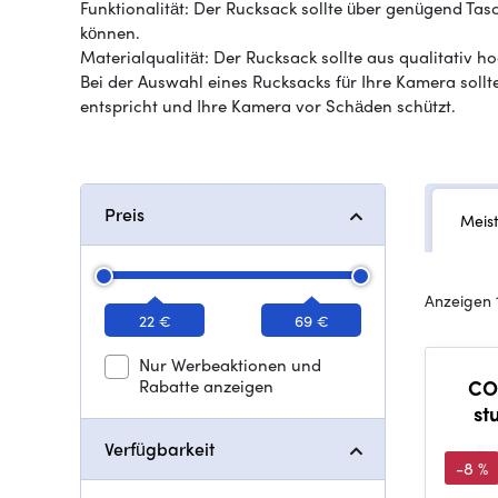
Funktionalität: Der Rucksack sollte über genügend Tas
können.
Materialqualität: Der Rucksack sollte aus qualitativ
Bei der Auswahl eines Rucksacks für Ihre Kamera soll
entspricht und Ihre Kamera vor Schäden schützt.
Preis
Meis
Anzeigen 
22 €
69 €
Nur Werbeaktionen und
Rabatte anzeigen
CO
st
Verfügbarkeit
-8 %