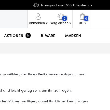
Transport von 788 € kostenlos
0
0
Anmelden
Vergleichen
0
€
AKTIONEN
B-WARE
MARKEN
 zu wählen, der Ihren Bedürfnissen entspricht und
t und leicht genug sein, um ihn zu tragen.
rten Rücken verfügen, damit Ihr Körper beim Tragen