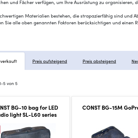
chen und Fächer verfügen, um Ihre Ausrüstung zu organisieren, da
 hochwertigen Materialien bestehen, die strapazierfähig sind un
ten Sie alle oben genannten Faktoren berücksichtigen und einen 
tverkauft
Preis aufsteigend
Preis absteigend
Ne
1-5 von 5
NST BG-10 bag for LED
CONST BG-15M GoPr
udio light SL-L60 series