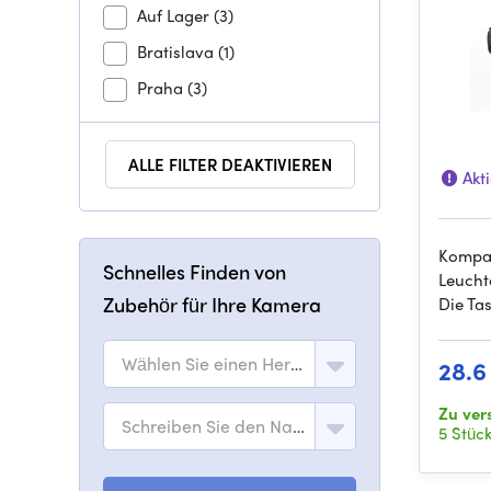
Auf Lager
(3)
Bratislava
(1)
Praha
(3)
ALLE FILTER DEAKTIVIEREN
Akt
Kompak
Schnelles Finden von
Leucht
Zubehör für Ihre Kamera
Die Ta
Wählen Sie einen Hersteller
28.6
Zu ve
Schreiben Sie den Namen des Modells
5 Stüc