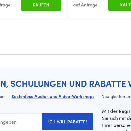
frage
KAUFEN
auf Anfrage
KAUF
EN, SCHULUNGEN UND RABATTE 
ten
·
Kostenlose Audio- und Video-Workshops
·
Neuigkeiten un
Mit der Regis
Sie sich mit 
ICH WILL RABATTE!
Ihrer person