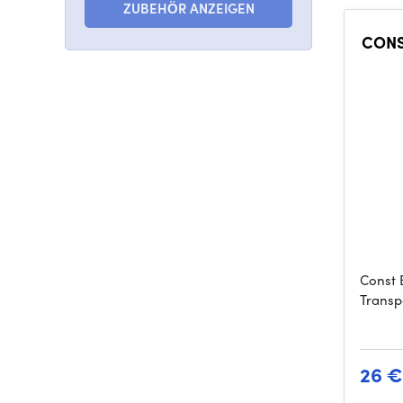
ZUBEHÖR ANZEIGEN
CONS
Const 
Transp
26 €