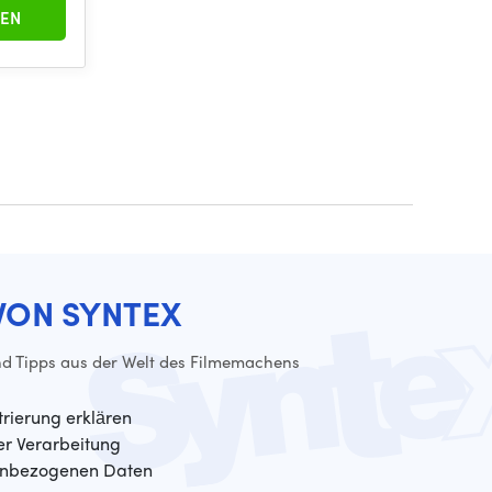
EN
VON SYNTEX
d Tipps aus der Welt des Filmemachens
trierung erklären
der Verarbeitung
enbezogenen Daten