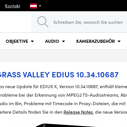
Kontakt
OBJEKTIVE
AUDIO
KAMERAZUBEHÖR
RASS VALLEY EDIUS 10.34.10687
s neue Update für EDIUS X, Version 10.34.10687, enthält klei
Probleme bei der Erkennung von MPEG2 TS-Audiostreams, Abst
udio im Bin, Probleme mit Timecode in Proxy-Dateien, die 
itere Details finden Sie in den
Release Notes
, die neue Versi