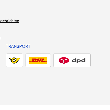
achrichten
m
TRANSPORT