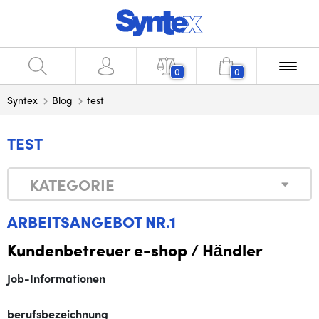
0
0
Syntex
Blog
test
TEST
KATEGORIE
ARBEITSANGEBOT NR.1
Kundenbetreuer e-shop / Händler
Job-Informationen
berufsbezeichnung