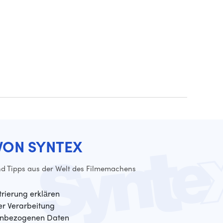
VON SYNTEX
d Tipps aus der Welt des Filmemachens
trierung erklären
der Verarbeitung
enbezogenen Daten