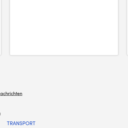
achrichten
m
TRANSPORT