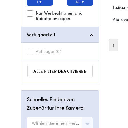
1 €
101 €
Leider 
Nur Werbeaktionen und
Rabatte anzeigen
Sie kön
Verfügbarkeit
1
Auf Lager
(0)
ALLE FILTER DEAKTIVIEREN
Schnelles Finden von
Zubehör für Ihre Kamera
Wählen Sie einen Hersteller