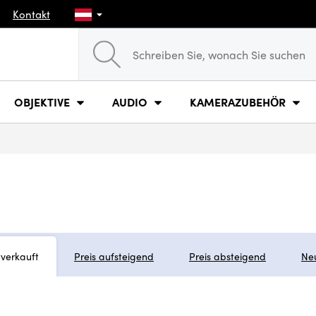
Kontakt
OBJEKTIVE
AUDIO
KAMERAZUBEHÖR
tverkauft
Preis aufsteigend
Preis absteigend
Ne