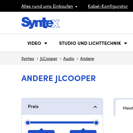
Alles rund ums Einkaufen
Kabel-Konfigurator
VIDEO
STUDIO UND LICHTTECHNIK
Syntex
JLCooper
Audio
Andere
ANDERE JLCOOPER
Preis
Meis