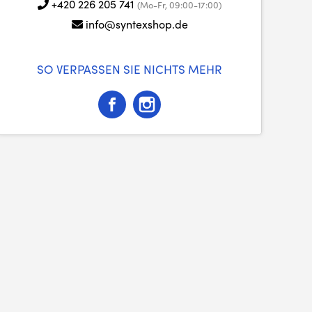
+420 226 205 741
(Mo-Fr, 09:00-17:00)
info@syntexshop.de
SO VERPASSEN SIE NICHTS MEHR