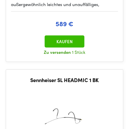
außergewöhnlich leichtes und unauffälliges,
589 €
KAUFEN
Zu versenden
1 Stück
Sennheiser SL HEADMIC 1 BK