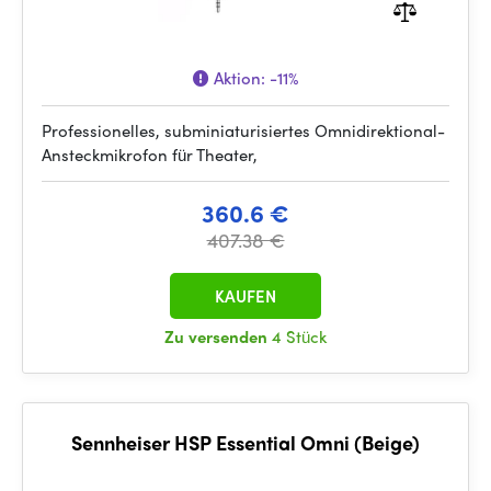
Aktion:
-11%
Professionelles, subminiaturisiertes Omnidirektional-
Ansteckmikrofon für Theater,
360.6 €
407.38 €
KAUFEN
Zu versenden
4 Stück
Sennheiser HSP Essential Omni (Beige)