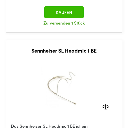
KAUFEN
Zu versenden
1 Stück
Sennheiser SL Headmic 1 BE
Das Sennheiser SL Headmic 1 BE ist ein