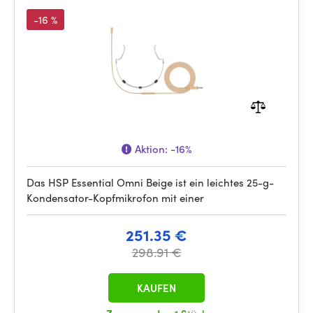
-16 %
Aktion:
-16%
Das HSP Essential Omni Beige ist ein leichtes 25-g-
Kondensator-Kopfmikrofon mit einer
251.35 €
298.91 €
KAUFEN