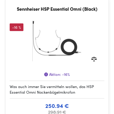
Sennheiser HSP Essential Omni (Black)
-16 %
Aktion:
-16%
Was auch immer Sie vermitteln wollen, das HSP
Essential Omni Nackenbügelmikrofon
250.94 €
298.91 €