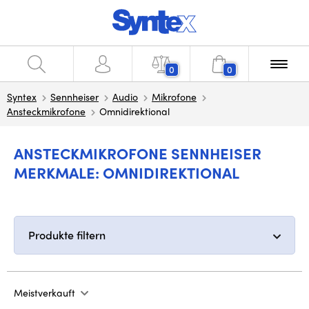
0
0
Syntex
Sennheiser
Audio
Mikrofone
Ansteckmikrofone
Omnidirektional
ANSTECKMIKROFONE SENNHEISER
MERKMALE: OMNIDIREKTIONAL
Produkte filtern
Meistverkauft