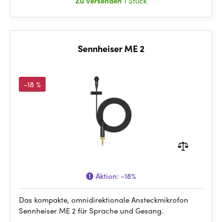
Zu versenden
1 Stück
Sennheiser ME 2
-18 %
Aktion:
-18%
Das kompakte, omnidirektionale Ansteckmikrofon
Sennheiser ME 2 für Sprache und Gesang.