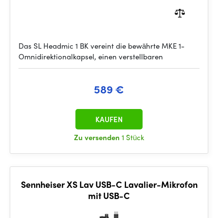
Das SL Headmic 1 BK vereint die bewährte MKE 1-
Omnidirektionalkapsel, einen verstellbaren
589 €
KAUFEN
Zu versenden
1 Stück
Sennheiser XS Lav USB-C Lavalier-Mikrofon
mit USB-C