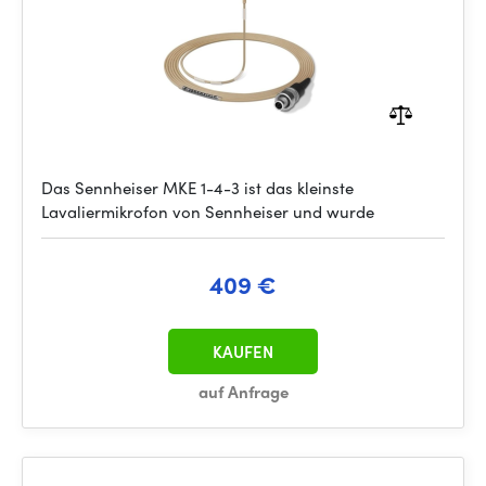
Das Sennheiser MKE 1-4-3 ist das kleinste
Lavaliermikrofon von Sennheiser und wurde
409 €
KAUFEN
auf Anfrage