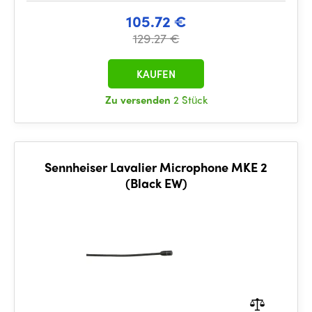
105.72 €
129.27 €
KAUFEN
Zu versenden
2 Stück
Sennheiser Lavalier Microphone MKE 2
(Black EW)