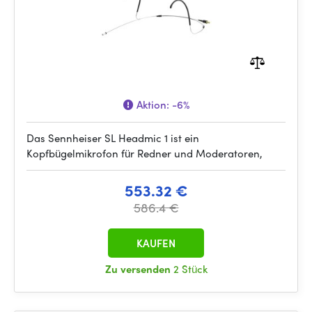
Aktion:
-6%
Das Sennheiser SL Headmic 1 ist ein
Kopfbügelmikrofon für Redner und Moderatoren,
553.32 €
586.4 €
KAUFEN
Zu versenden
2 Stück