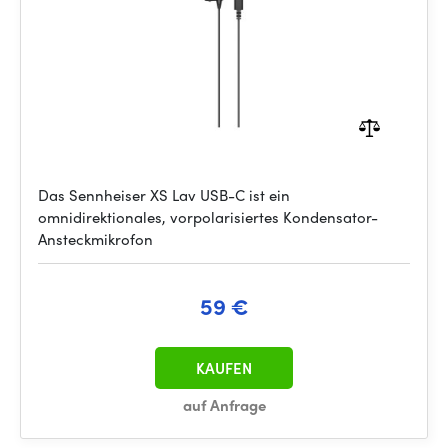
Das Sennheiser XS Lav USB-C ist ein
omnidirektionales, vorpolarisiertes Kondensator-
Ansteckmikrofon
59 €
KAUFEN
auf Anfrage