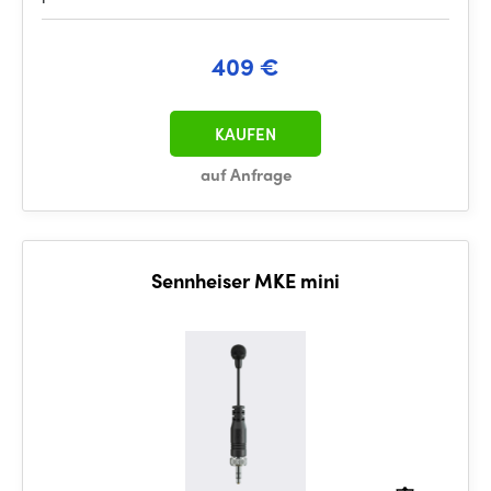
409 €
KAUFEN
auf Anfrage
Sennheiser MKE mini