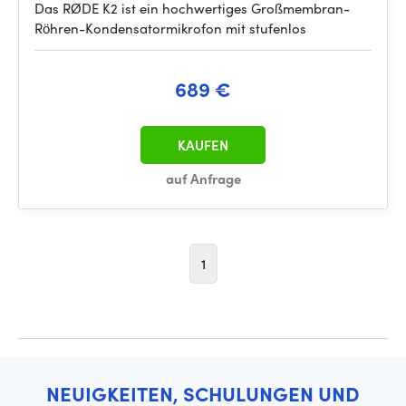
Das RØDE K2 ist ein hochwertiges Großmembran-
Röhren-Kondensatormikrofon mit stufenlos
689 €
KAUFEN
auf Anfrage
1
NEUIGKEITEN, SCHULUNGEN UND