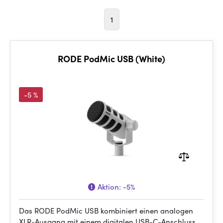
1
RODE PodMic USB (White)
-5 %
Aktion:
-5%
Das RODE PodMic USB kombiniert einen analogen
XLR-Ausgang mit einem digitalen USB-C-Anschluss.