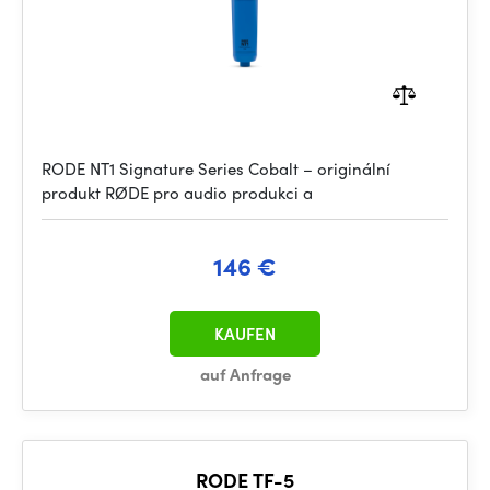
RODE NT1 Signature Series Cobalt – originální
produkt RØDE pro audio produkci a
146 €
KAUFEN
auf Anfrage
RODE TF-5