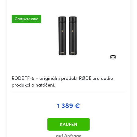
Gratisversand
RODE TF-5 – originální produkt RØDE pro audio
produkci a natáčení.
1 389 €
KAUFEN
auf Anfrage