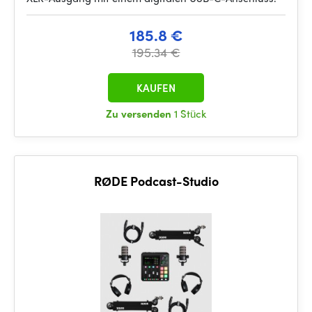
185.8 €
195.34 €
KAUFEN
Zu versenden
1 Stück
RØDE Podcast-Studio