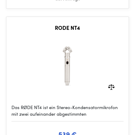
RODE NT4
Das RØDE NT4 ist ein Stereo-Kondensatormikrofon
mit zwei aufeinander abgestimmten
539 €