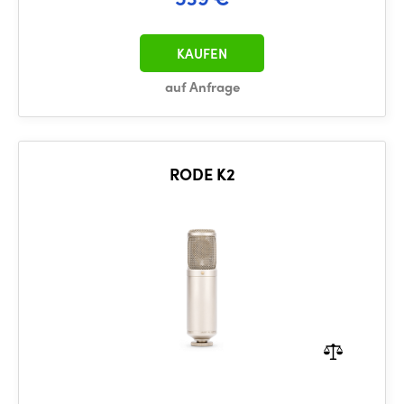
KAUFEN
auf Anfrage
RODE K2