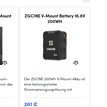
Mount
ZGCINE V-Mount Battery 16.8V
200WH
ount-
Der ZGCINE 200Wh V-Mount-Akku ist
sion des
eine leistungsstarke
Stromversorgungslösung mit
261 €