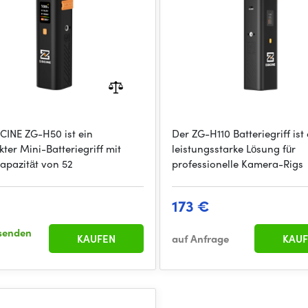
CINE ZG-H50 ist ein
Der ZG-H110 Batteriegriff ist
ter Mini-Batteriegriff mit
leistungsstarke Lösung für
Kapazität von 52
professionelle Kamera-Rigs
173 €
senden
KAUFEN
auf Anfrage
KAUF