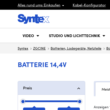
Alles rund ums Einkaufen
Kabel-Konfigurator
VIDEO
STUDIO UND LICHTTECHNIK
Syntex
ZGCINE
Batterien, Ladegeräte, Netzteile
Ba
BATTERIE 14,4V
Preis
Meis
Anzeigen 