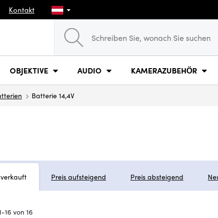
Kontakt
OBJEKTIVE
AUDIO
KAMERAZUBEHÖR
tterien
Batterie 14,4V
tverkauft
Preis aufsteigend
Preis absteigend
Ne
1-16 von 16