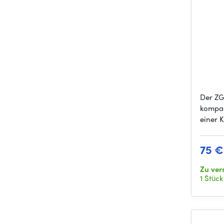
Der ZG
kompak
einer 
75 €
Zu ver
1 Stück