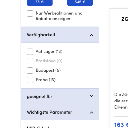
75 €
545 €
Nur Werbeaktionen und
Rabatte anzeigen
ZG
Verfügbarkeit
Auf Lager
(13)
Bratislava
(0)
Budapest
(5)
Praha
(13)
Die ZG
geeignet für
die ers
Erkenn
Wichtigste Parameter
163 