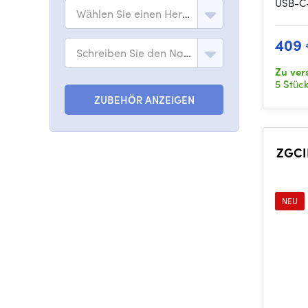
USB-C-
Wählen Sie einen Hersteller
409
Schreiben Sie den Namen des Modells
Zu ver
5 Stüc
ZUBEHÖR ANZEIGEN
ZGCIN
NEU