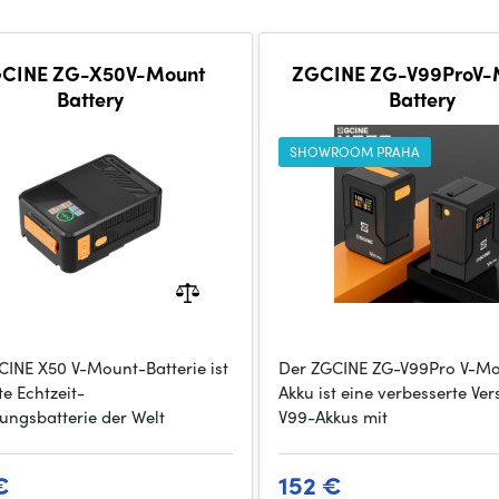
CINE ZG-X50V-Mount
ZGCINE ZG-V99ProV-
Battery
Battery
SHOWROOM PRAHA
CINE X50 V-Mount-Batterie ist
Der ZGCINE ZG-V99Pro V-M
te Echtzeit-
Akku ist eine verbesserte Ver
ungsbatterie der Welt
V99-Akkus mit
€
152 €