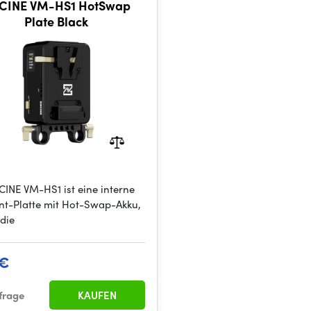
CINE VM-HS1 HotSwap
Plate Black
CINE VM-HS1 ist eine interne
t-Platte mit Hot-Swap-Akku,
 die
 €
frage
KAUFEN