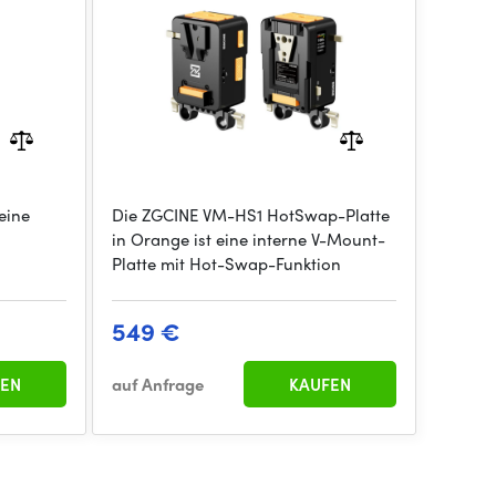
 eine
Die ZGCINE VM-HS1 HotSwap-Platte
in Orange ist eine interne V-Mount-
Platte mit Hot-Swap-Funktion
549 €
EN
auf Anfrage
KAUFEN