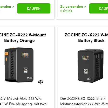
rsenden
>
Zu versenden
>
KAUFEN
KAUF
k
5 Stück
CINE ZG-X222 V-Mount
ZGCINE ZG-X222 V-
Battery Orange
Battery Black
2 V-Mount-Akku 222 Wh,
Der ZGCINE ZG-X222 ist ein
140 W Ein-/Ausgang, mit zwei
leistungsstarker 222-Wh-V-