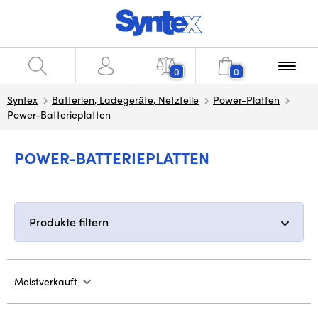
0
0
Syntex
Batterien, Ladegeräte, Netzteile
Power-Platten
Power-Batterieplatten
POWER-BATTERIEPLATTEN
Produkte filtern
Meistverkauft