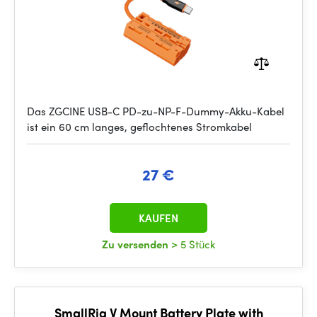
Das ZGCINE USB-C PD-zu-NP-F-Dummy-Akku-Kabel
ist ein 60 cm langes, geflochtenes Stromkabel
27 €
KAUFEN
Zu versenden
> 5 Stück
SmallRig V Mount Battery Plate with