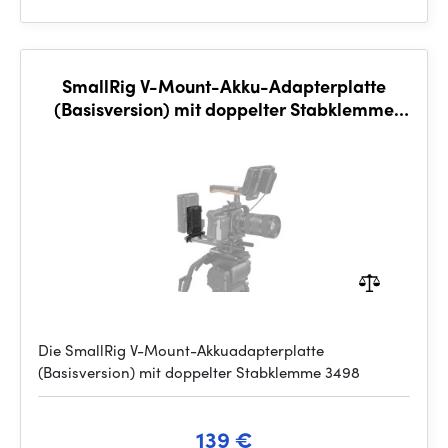
SmallRig V-Mount-Akku-Adapterplatte
(Basisversion) mit doppelter Stabklemme
3498
Die SmallRig V-Mount-Akkuadapterplatte
(Basisversion) mit doppelter Stabklemme 3498
139 €