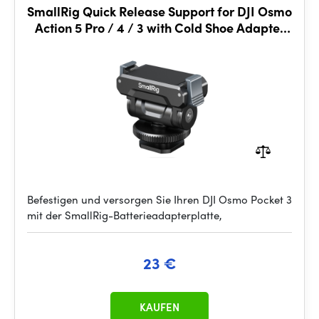
SmallRig Quick Release Support for DJI Osmo
Action 5 Pro / 4 / 3 with Cold Shoe Adapter
5436
Befestigen und versorgen Sie Ihren DJI Osmo Pocket 3
mit der SmallRig-Batterieadapterplatte,
23 €
KAUFEN