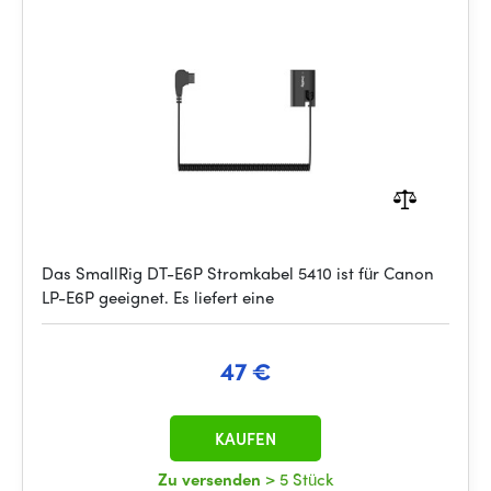
Das SmallRig DT-E6P Stromkabel 5410 ist für Canon
LP-E6P geeignet. Es liefert eine
47 €
KAUFEN
Zu versenden
> 5 Stück