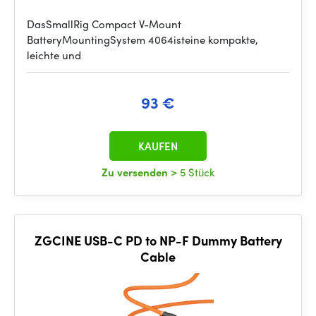
DasSmallRig Compact V-Mount
BatteryMountingSystem 4064isteine kompakte,
leichte und
93 €
KAUFEN
Zu versenden
> 5 Stück
ZGCINE USB-C PD to NP-F Dummy Battery
Cable