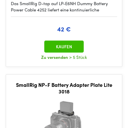
Das SmallRig D-tap auf LP-E6NH Dummy Battery
Power Cable 4252 liefert eine kontinuierliche
42 €
KAUFEN
Zu versenden
> 5 Stück
SmallRig NP-F Battery Adapter Plate Lite
3018