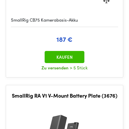
SmallRig CB75 Kamerabasis-Akku
187 €
KAUFEN
Zu versenden
> 5 Stück
SmallRig RA V1 V-Mount Battery Plate (3676)