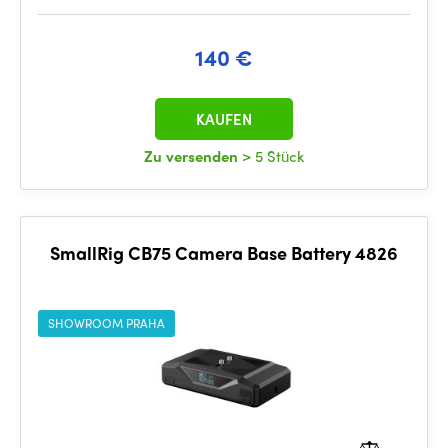
140 €
KAUFEN
Zu versenden
> 5 Stück
SmallRig CB75 Camera Base Battery 4826
SHOWROOM PRAHA