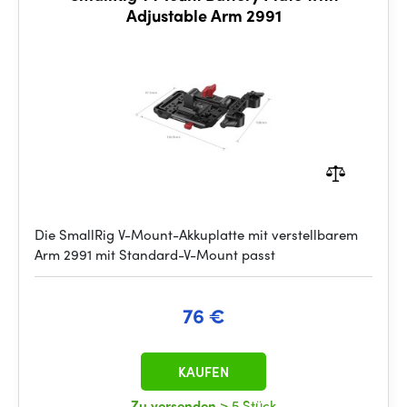
Adjustable Arm 2991
Die SmallRig V-Mount-Akkuplatte mit verstellbarem
Arm 2991 mit Standard-V-Mount passt
76 €
KAUFEN
Zu versenden
> 5 Stück