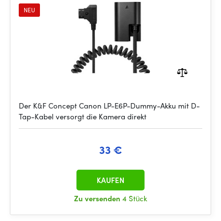
NEU
Der K&F Concept Canon LP-E6P-Dummy-Akku mit D-
Tap-Kabel versorgt die Kamera direkt
33 €
KAUFEN
Zu versenden
4 Stück