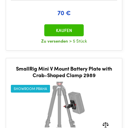
70 €
KAUFEN
Zu versenden
> 5 Stück
SmallRig Mini V Mount Battery Plate with
Crab-Shaped Clamp 2989
SHOWROOM PRAHA