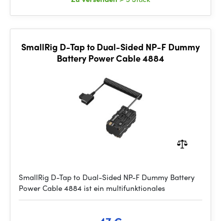
SmallRig D-Tap to Dual-Sided NP-F Dummy
Battery Power Cable 4884
SmallRig D-Tap to Dual-Sided NP-F Dummy Battery
Power Cable 4884 ist ein multifunktionales
47 €