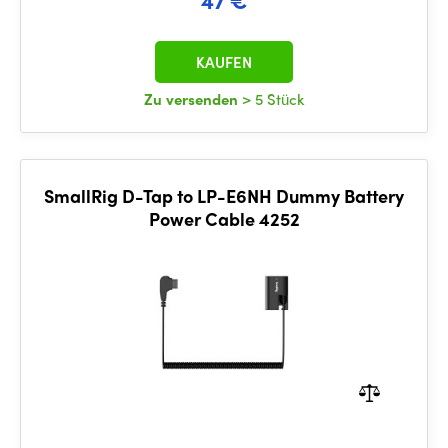
KAUFEN
Zu versenden
> 5 Stück
SmallRig D-Tap to LP-E6NH Dummy Battery
Power Cable 4252