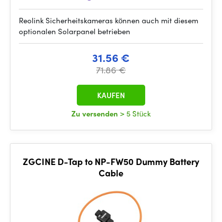
Reolink Sicherheitskameras können auch mit diesem
optionalen Solarpanel betrieben
31.56 €
71.86 €
KAUFEN
Zu versenden
> 5 Stück
ZGCINE D-Tap to NP-FW50 Dummy Battery
Cable