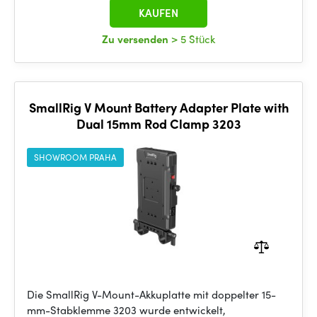
KAUFEN
Zu versenden
> 5 Stück
SmallRig V Mount Battery Adapter Plate with
Dual 15mm Rod Clamp 3203
SHOWROOM PRAHA
Die SmallRig V-Mount-Akkuplatte mit doppelter 15-
mm-Stabklemme 3203 wurde entwickelt,