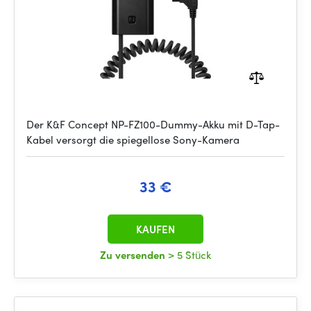
Der K&F Concept NP-FZ100-Dummy-Akku mit D-Tap-
Kabel versorgt die spiegellose Sony-Kamera
33 €
KAUFEN
Zu versenden
> 5 Stück