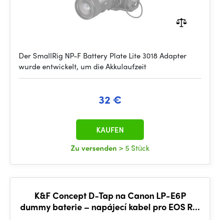
Der SmallRig NP-F Battery Plate Lite 3018 Adapter
wurde entwickelt, um die Akkulaufzeit
32 €
KAUFEN
Zu versenden
> 5 Stück
K&F Concept D-Tap na Canon LP-E6P
dummy baterie – napájecí kabel pro EOS R5,
R6, R7, 5D Mark IV