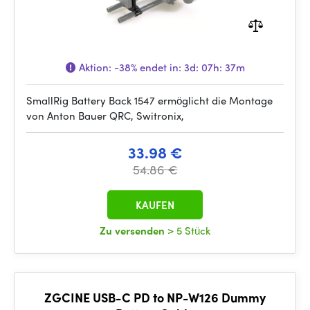
Aktion:
-38%
endet in:
3d: 07h: 37m
SmallRig Battery Back 1547 ermöglicht die Montage
von Anton Bauer QRC, Switronix,
33.98 €
54.86 €
KAUFEN
Zu versenden
> 5 Stück
ZGCINE USB-C PD to NP-W126 Dummy