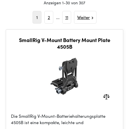
Anzeigen 1-30 von 307
1
2
...
11
Weiter
SmallRig V-Mount Battery Mount Plate
4505B
Die SmallRig V-Mount-Batteriehalterungsplatte
4505B ist eine kompakte, leichte und