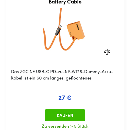
Battery Cable
Das ZGCINE USB-C PD-zu-NP-W126-Dummy-Akku-
Kabel ist ein 60 cm langes, geflochtenes
27 €
KAUFEN
Zu versenden
> 5 Stück