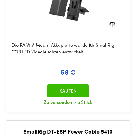
Die RA V1 V-Mount Akkuplatte wurde für SmallRig
COB LED Videoleuchten entwickelt
58 €
KAUFEN
Zu versenden
> 5 Stück
SmallRig DT-E6P Power Cable 5410