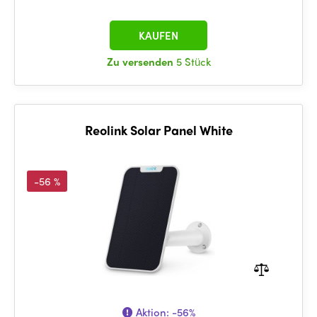
KAUFEN
Zu versenden
5 Stück
Reolink Solar Panel White
-56 %
Aktion:
-56%