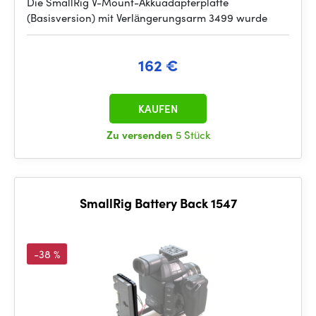
Die SmallRig V-Mount-Akkuadapterplatte
(Basisversion) mit Verlängerungsarm 3499 wurde
162 €
KAUFEN
Zu versenden
5 Stück
SmallRig Battery Back 1547
-38 %