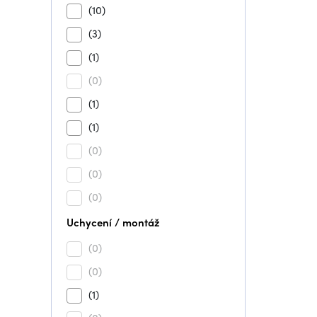
(10)
(3)
(1)
(0)
(1)
(1)
(0)
(0)
(0)
Uchycení / montáž
(0)
(0)
(1)