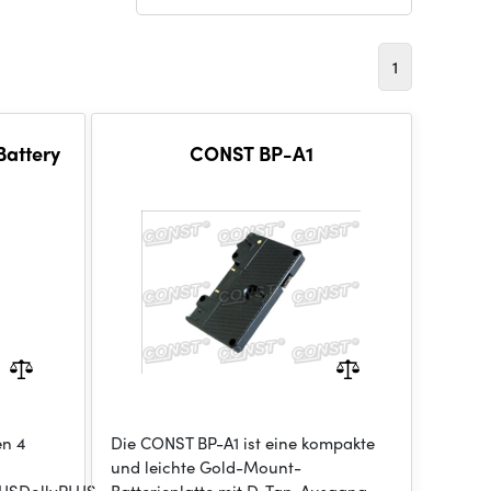
1
Battery
CONST BP-A1
en 4
Die CONST BP-A1 ist eine kompakte
und leichte Gold-Mount-