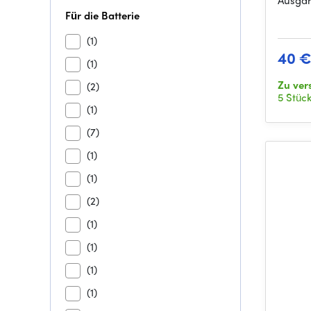
Ausgan
Für die Batterie
(1)
40 
(1)
Zu ve
(2)
5 Stüc
(1)
(7)
(1)
(1)
(2)
(1)
(1)
(1)
(1)