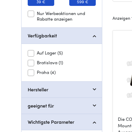
39 €
599 €
Nur Werbeaktionen und
Anzeigen 1
Rabatte anzeigen
Verfügbarkeit
Auf Lager
(5)
Bratislava
(1)
Praha
(4)
Hersteller
geeignet für
Die CO
Wichtigste Parameter
Mount-