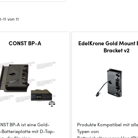
-11 von 11
CONST BP-A
EdelKrone Gold Mount 
Bracket v2
NST BP-A ist eine Gold-
Produkte Kompatibel mit all
Batterieplatte mit D-Tap-
Typen von