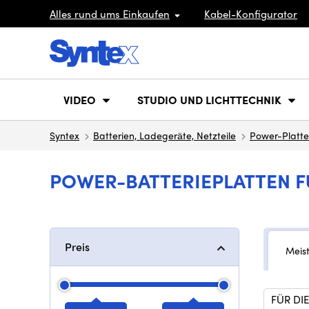
Alles rund ums Einkaufen
Kabel-Konfigurator
VIDEO
STUDIO UND LICHTTECHNIK
Syntex
Batterien, Ladegeräte, Netzteile
Power-Platt
POWER-BATTERIEPLATTEN F
Preis
Meis
FÜR DIE