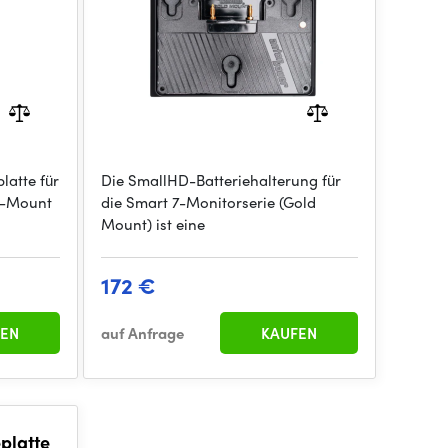
latte für
Die SmallHD-Batteriehalterung für
ld-Mount
die Smart 7-Monitorserie (Gold
Mount) ist eine
172 €
EN
auf Anfrage
KAUFEN
platte