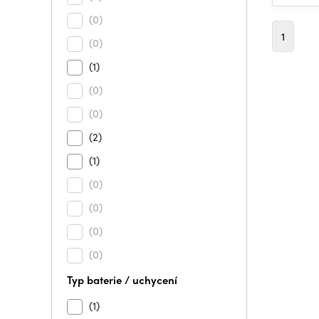
(0)
1
(0)
(1)
(0)
(0)
(2)
(1)
(0)
(0)
(0)
(0)
Typ baterie / uchycení
(1)