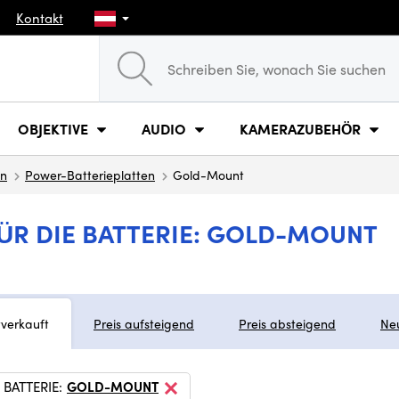
Kontakt
OBJEKTIVE
AUDIO
KAMERAZUBEHÖR
en
Power-Batterieplatten
Gold-Mount
ÜR DIE BATTERIE: GOLD-MOUNT
tverkauft
Preis aufsteigend
Preis absteigend
Ne
 BATTERIE:
GOLD-MOUNT