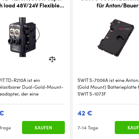
load 48V/24V Flexible
für Anton/Bauer
nd-mounted Adaptor for
dual batterieS, Gol
IT TD-R210A ist ein
SWIT S-7006A ist eine Anto
lastbarer Dual-Gold-Mount-
(Gold Mount) Batterieplatte 
ieadapter, der eine
SWIT S-1073F
 €
42 €
frage
KAUFEN
7-14 Tage
KAUF