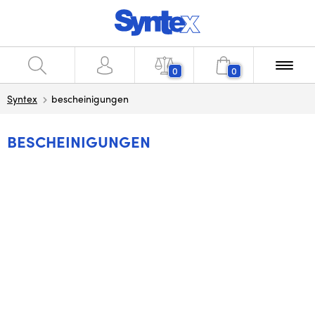
0
0
Syntex
bescheinigungen
BESCHEINIGUNGEN