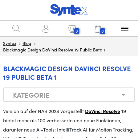
0
0
Syntex
Blog
Blackmagic Design DaVinci Resolve 19 Public Beta 1
BLACKMAGIC DESIGN DAVINCI RESOLVE
19 PUBLIC BETA 1
KATEGORIE
Version auf der NAB 2024 vorgestellt
DaVinci Resolve
19
bietet mehr als 100 verbesserte und neue Funktionen,
darunter neue AI-Tools: IntelliTrack AI für Motion Tracking,