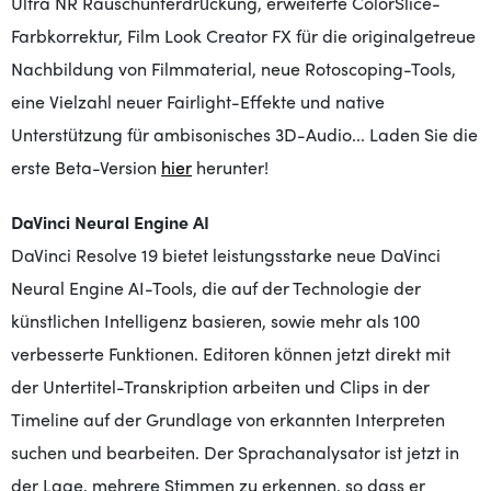
Ultra NR Rauschunterdrückung, erweiterte ColorSlice-
Farbkorrektur, Film Look Creator FX für die originalgetreue
Nachbildung von Filmmaterial, neue Rotoscoping-Tools,
eine Vielzahl neuer Fairlight-Effekte und native
Unterstützung für ambisonisches 3D-Audio...
Laden Sie die
erste Beta-Version
hier
herunter
!
DaVinci Neural Engine AI
DaVinci Resolve 19 bietet leistungsstarke neue DaVinci
Neural Engine AI-Tools, die auf der Technologie der
künstlichen Intelligenz basieren, sowie mehr als 100
verbesserte Funktionen. Editoren können jetzt direkt mit
der Untertitel-Transkription arbeiten und Clips in der
Timeline auf der Grundlage von erkannten Interpreten
suchen und bearbeiten. Der Sprachanalysator ist jetzt in
der Lage, mehrere Stimmen zu erkennen, so dass er