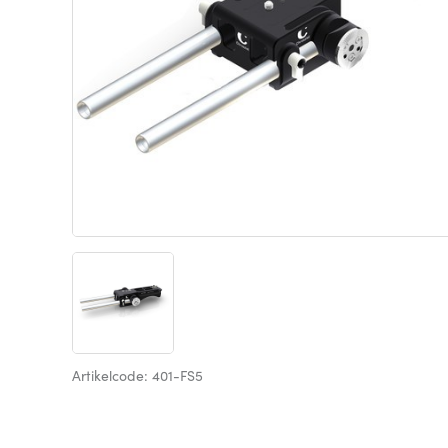
Artikelcode: 401-FS5