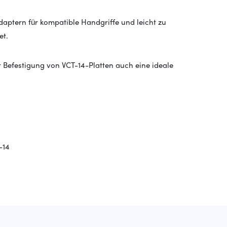
aptern für kompatible Handgriffe und leicht zu
et.
 Befestigung von VCT-14-Platten auch eine ideale
-14