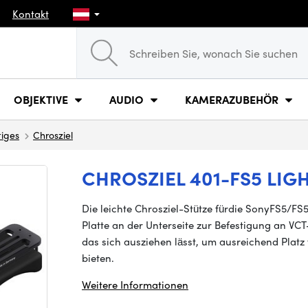
Kontakt
OBJEKTIVE
AUDIO
KAMERAZUBEHÖR
tiges
Chrosziel
CHROSZIEL 401-FS5 LIG
Die leichte Chrosziel-Stütze für
die
Sony
FS5/FS5
Platte an der Unterseite zur Befestigung an VCT
das sich ausziehen lässt, um ausreichend Platz 
bieten.
Weitere Informationen