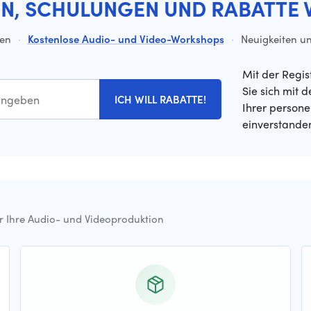
EN, SCHULUNGEN UND RABATTE 
ten
·
Kostenlose Audio- und Video-Workshops
·
Neuigkeiten un
Mit der Regis
Sie sich mit 
ICH WILL RABATTE!
Ihrer person
einverstande
ür Ihre Audio- und Videoproduktion