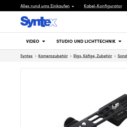
Alles rund ums Einkaufen
Kabel-Konfigurator
VIDEO
STUDIO UND LICHTTECHNIK
Syntex
Kamerazubehör
Rigs, Käfige, Zubehör
Sons