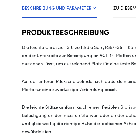
BESCHREIBUNG UND PARAMETER
ZU DIESE
PRODUKTBESCHREIBUNG
Die leichte Chrosziel-Stütze für
die
Sony
FS5/FS5 II-Ka
an der Unterseite zur Befestigung an VCT-14-Platten u
ausziehen lässt, um ausreichend Platz für eine feste B
Auf der unteren Rückseite befindet sich außerdem eine
Platte für eine zuverlässige Verbindung passt.
Die leichte Stütze umfasst auch einen flexiblen Stativ
Befestigung an den meisten Stativen oder an der opti
und gleichzeitig die richtige Höhe der optischen Ac
gewährleisten.