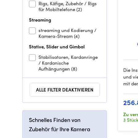
Rigs, Käfige, Zubehör / Rigs
für Mobiltelefone
(2)
Streaming
streaming und Kodierung /
Kamera-Stream
(4)
Stative, Slider und Gimbal
Stabilisatoren, Kardanringe
/ Kardanische
Aufhängungen
(8)
Die In
und vi
mit de
ALLE FILTER DEAKTIVIEREN
256.
Zu ver
Schnelles Finden von
3 Stüc
Zubehör für Ihre Kamera