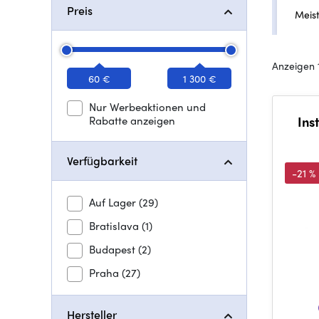
Preis
Meis
Anzeigen 
60 €
1 300 €
Nur Werbeaktionen und
Rabatte anzeigen
Ins
Verfügbarkeit
-21 %
Auf Lager
(29)
Bratislava
(1)
Budapest
(2)
Praha
(27)
Hersteller