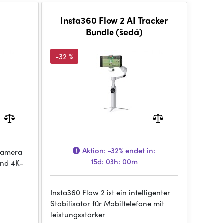
Insta360 Flow 2 AI Tracker
Bundle (šedá)
-32 %
Aktion:
-32%
endet in:
kamera
15d: 03h: 00m
und 4K-
Insta360 Flow 2 ist ein intelligenter
Stabilisator für Mobiltelefone mit
leistungsstarker