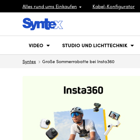
Alles rund ums Einkaufen
Kabel-Konfigurator
VIDEO
STUDIO UND LICHTTECHNIK
Syntex
Große Sommerrabatte bei Insta360