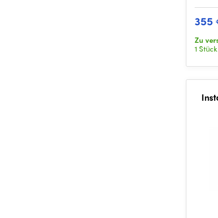
355
Zu ver
1 Stück
Ins