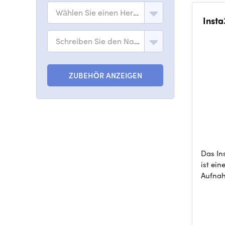
Wählen Sie einen Hersteller
Insta
Schreiben Sie den Namen des Modells
ZUBEHÖR ANZEIGEN
Das In
ist ei
Aufnah