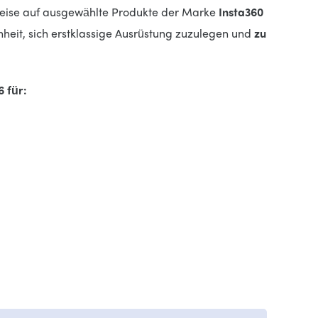
eise auf ausgewählte Produkte der Marke
Insta360
nheit, sich erstklassige Ausrüstung zuzulegen und
zu
6 für: