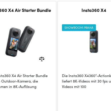
360 X4 Air Starter Bundle
Insta360 X4
SHOWROOM PRAHA
sta360 X4 Air Starter Bundle
Die Insta360 X4360°-Action
ne Outdoor-Kamera, die
liefert 8K-Videos mit 30 fps 
men in 8K-Auflösung
Videos mit 100