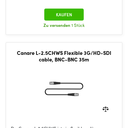
KAUFEN
Zu versenden
1 Stück
Canare L-2.5CHWS Flexible 3G/HD-SDI
cable, BNC-BNC 35m