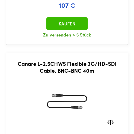
107 €
KAUFEN
Zu versenden
> 5 Stück
Canare L-2.5CHWS Flexible 3G/HD-SDI
Cable, BNC-BNC 40m