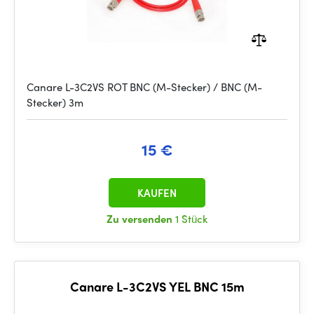
Canare L-3C2VS ROT BNC (M-Stecker) / BNC (M-
Stecker) 3m
15 €
KAUFEN
Zu versenden
1 Stück
Canare L-3C2VS YEL BNC 15m