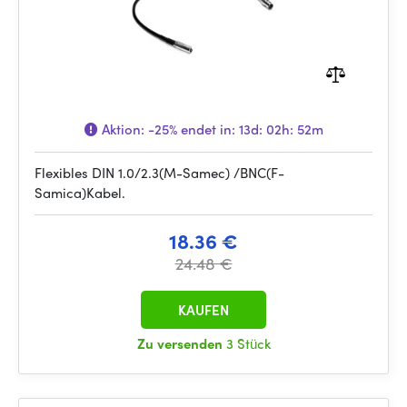
Aktion:
-25%
endet in:
13d: 02h: 52m
Flexibles DIN 1.0/2.3(M-Samec) /BNC(F-
Samica)Kabel.
18.36 €
24.48 €
KAUFEN
Zu versenden
3 Stück