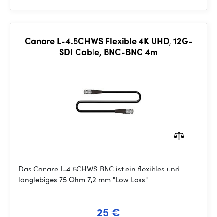
Canare L-4.5CHWS Flexible 4K UHD, 12G-
SDI Cable, BNC-BNC 4m
Das Canare L-4.5CHWS BNC ist ein flexibles und
langlebiges 75 Ohm 7,2 mm "Low Loss"
25 €