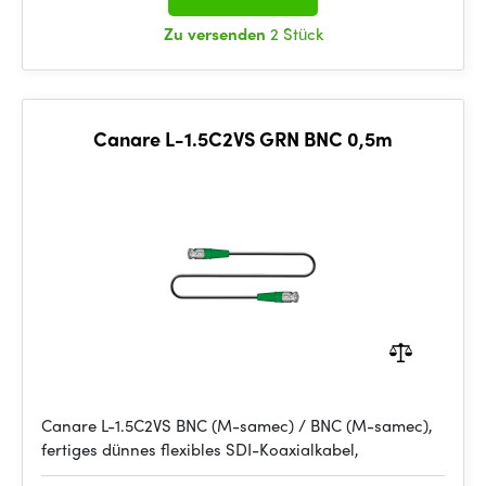
Zu versenden
2 Stück
Canare L-1.5C2VS GRN BNC 0,5m
Canare L-1.5C2VS BNC (M-samec) / BNC (M-samec),
fertiges dünnes flexibles SDI-Koaxialkabel,