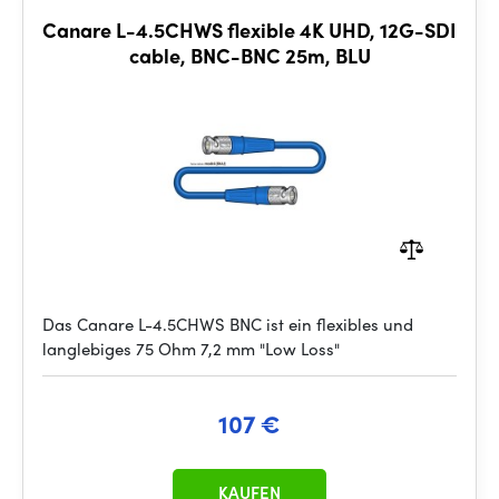
Canare L-4.5CHWS flexible 4K UHD, 12G-SDI
cable, BNC-BNC 25m, BLU
Das Canare L-4.5CHWS BNC ist ein flexibles und
langlebiges 75 Ohm 7,2 mm "Low Loss"
107 €
KAUFEN