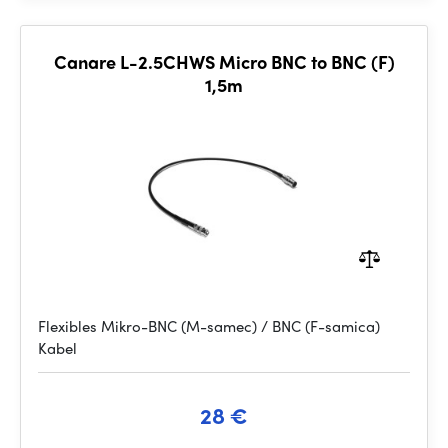
Canare L-2.5CHWS Micro BNC to BNC (F)
1,5m
Flexibles Mikro-BNC (M-samec) / BNC (F-samica)
Kabel
28 €