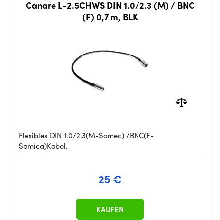
Canare L-2.5CHWS DIN 1.0/2.3 (M) / BNC
(F) 0,7 m, BLK
Flexibles DIN 1.0/2.3(M-Samec) /BNC(F-
Samica)Kabel.
25 €
KAUFEN