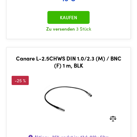
KAUFEN
Zu versenden
3 Stück
Canare L-2.5CHWS DIN 1.0/2.3 (M) / BNC
(F) 1 m, BLK
-25 %