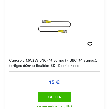
Canare L-1.5C2VS BNC (M-samec) / BNC (M-samec),
fertiges dünnes flexibles SDI-Koaxialkabel,
15 €
KAUFEN
Zu versenden
2 Stück