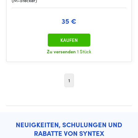
(M-Stecker)
35 €
KAUFEN
Zu versenden
1 Stück
1
NEUIGKEITEN, SCHULUNGEN UND
RABATTE VON SYNTEX