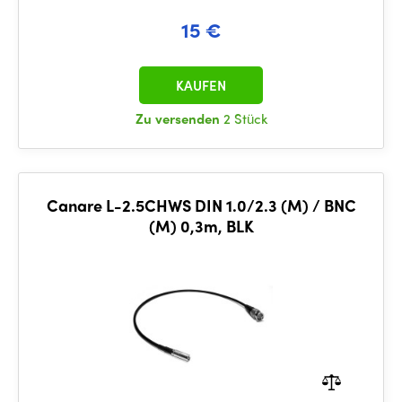
15 €
KAUFEN
Zu versenden
2 Stück
Canare L-2.5CHWS DIN 1.0/2.3 (M) / BNC
(M) 0,3m, BLK