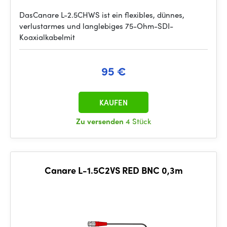
DasCanare L-2.5CHWS ist ein flexibles, dünnes,
verlustarmes und langlebiges 75-Ohm-SDI-
Koaxialkabelmit
95 €
KAUFEN
Zu versenden
4 Stück
Canare L-1.5C2VS RED BNC 0,3m