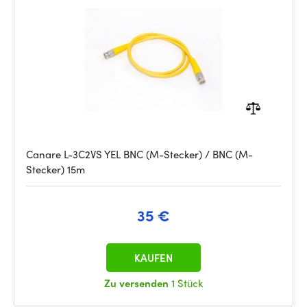
Canare L-3C2VS YEL BNC (M-Stecker) / BNC (M-
Stecker) 15m
35 €
KAUFEN
Zu versenden
1 Stück