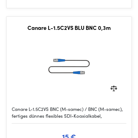
Canare L-1.5C2VS BLU BNC 0,3m
Canare L-1.5C2VS BNC (M-samec) / BNC (M-samec),
fertiges dünnes flexibles SDI-Koaxialkabel,
15 €