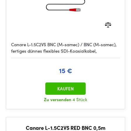
Canare L-1.5C2VS BNC (M-samec) / BNC (M-samec),
fertiges dünnes flexibles SDI-Koaxialkabel,
15 €
KAUFEN
Zu versenden
4 Stück
Canare L-1.5C2VS RED BNC 0,5m