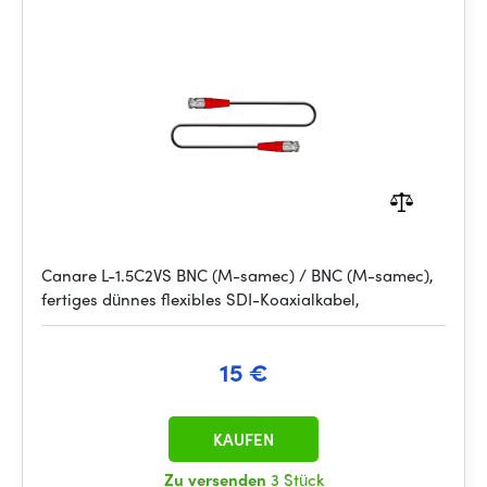
Canare L-1.5C2VS BNC (M-samec) / BNC (M-samec),
fertiges dünnes flexibles SDI-Koaxialkabel,
15 €
KAUFEN
Zu versenden
3 Stück