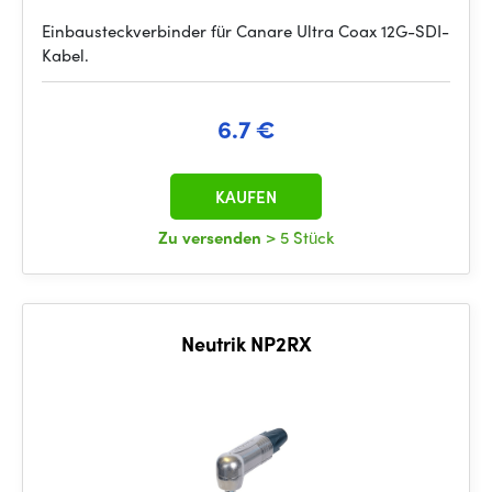
Einbausteckverbinder für Canare Ultra Coax 12G-SDI-
Kabel.
6.7 €
KAUFEN
Zu versenden
> 5 Stück
Neutrik NP2RX