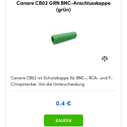
Canare CB02 GRN BNC-Anschlusskappe
(grün)
Canare CB02 ist Schutzkappe für BNC-, RCA- und F-
Crimpstecker. Um die Unterscheidung
0.4 €
KAUFEN