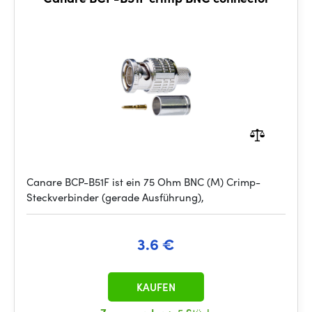
Canare BCP-B51F ist ein 75 Ohm BNC (M) Crimp-
Steckverbinder (gerade Ausführung),
3.6 €
KAUFEN