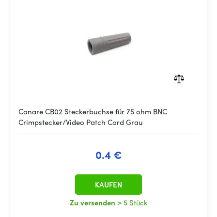
Canare CB02 Steckerbuchse für 75 ohm BNC
Crimpstecker/Video Patch Cord Grau
0.4 €
KAUFEN
Zu versenden
> 5 Stück