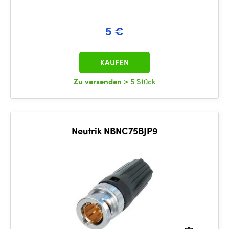
5 €
KAUFEN
Zu versenden
> 5 Stück
Neutrik NBNC75BJP9