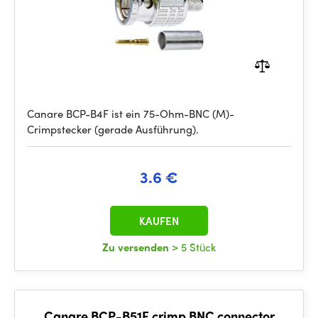
Canare BCP-B4F ist ein 75-Ohm-BNC (M)-
Crimpstecker (gerade Ausführung).
3.6 €
KAUFEN
Zu versenden
> 5 Stück
Canare BCP-B51F crimp BNC connector