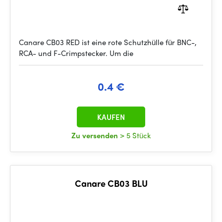
Canare CB03 RED ist eine rote Schutzhülle für BNC-,
RCA- und F-Crimpstecker. Um die
0.4 €
KAUFEN
Zu versenden
> 5 Stück
Canare CB03 BLU