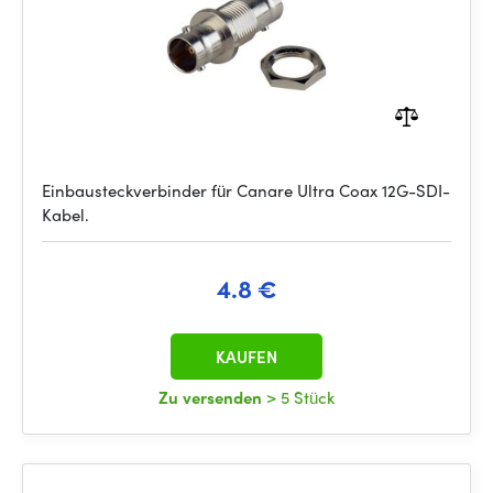
Einbausteckverbinder für Canare Ultra Coax 12G-SDI-
Kabel.
4.8 €
KAUFEN
Zu versenden
> 5 Stück