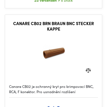
Zu versenden
> 5 Stück
CANARE CB02 BRN BRAUN BNC STECKER
KAPPE
Canare CB02 je ochranný kryt pro krimpovací BNC,
RCA, F konektor. Pro usnadnění rozlišení