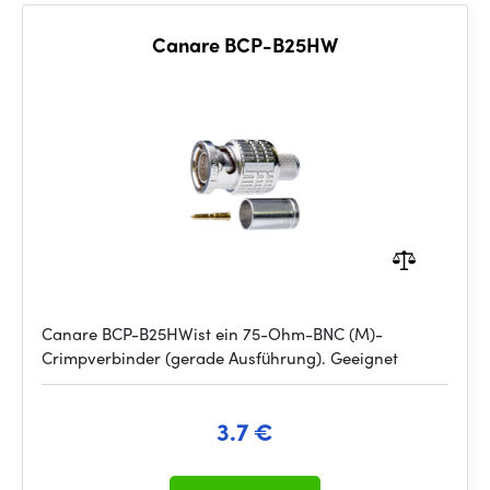
Canare BCP-B25HW
Canare BCP-B25HWist ein 75-Ohm-BNC (M)-
Crimpverbinder (gerade Ausführung). Geeignet
3.7 €