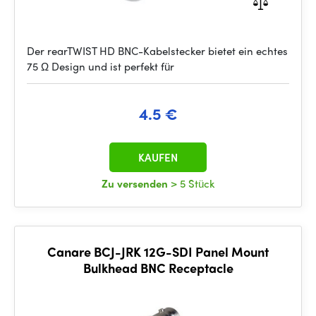
Der rearTWIST HD BNC-Kabelstecker bietet ein echtes
75 Ω Design und ist perfekt für
4.5 €
KAUFEN
Zu versenden
> 5 Stück
Canare BCJ-JRK 12G-SDI Panel Mount
Bulkhead BNC Receptacle