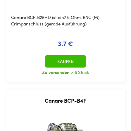
Canare BCP-B25HD ist ein75-Ohm-BNC (M)-
Crimpanschluss (gerade Ausführung)
3.7 €
KAUFEN
Zu versenden
> 5 Stück
Canare BCP-B4F