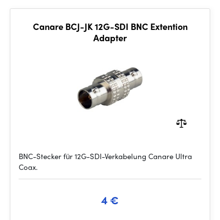
Canare BCJ-JK 12G-SDI BNC Extention
Adapter
BNC-Stecker für 12G-SDI-Verkabelung Canare Ultra
Coax.
4 €