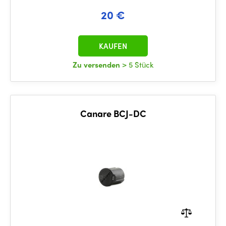
20 €
KAUFEN
Zu versenden
> 5 Stück
Canare BCJ-DC