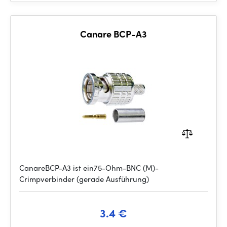
Canare BCP-A3
CanareBCP-A3 ist ein75-Ohm-BNC (M)-
Crimpverbinder (gerade Ausführung)
3.4 €