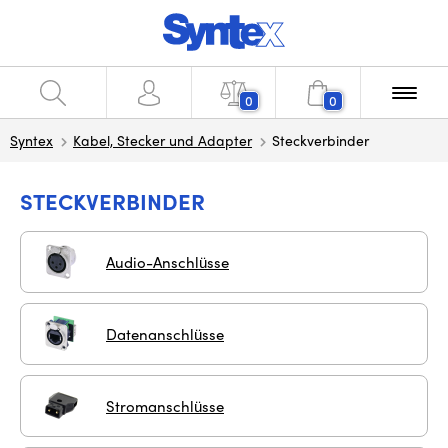
0
0
Syntex
Kabel, Stecker und Adapter
Steckverbinder
STECKVERBINDER
Audio-Anschlüsse
Datenanschlüsse
Stromanschlüsse