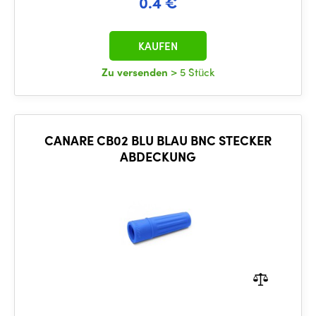
0.4 €
KAUFEN
Zu versenden
> 5 Stück
CANARE CB02 BLU BLAU BNC STECKER
ABDECKUNG