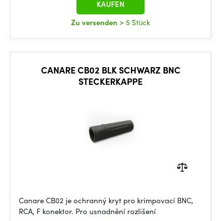
KAUFEN
Zu versenden
> 5 Stück
CANARE CB02 BLK SCHWARZ BNC
STECKERKAPPE
Canare CB02 je ochranný kryt pro krimpovací BNC,
RCA, F konektor. Pro usnadnění rozlišení