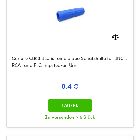
Canare CB03 BLU ist eine blaue Schutzhülle für BNC-,
RCA- und F-Crimpstecker. Um
0.4 €
KAUFEN
Zu versenden
> 5 Stück