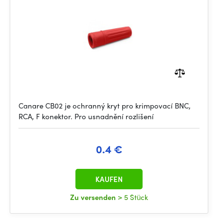
Canare CB02 je ochranný kryt pro krimpovací BNC,
RCA, F konektor. Pro usnadnění rozlišení
0.4 €
KAUFEN
Zu versenden
> 5 Stück