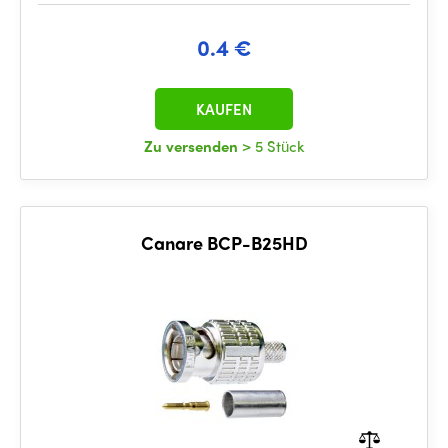
0.4 €
KAUFEN
Zu versenden
> 5 Stück
Canare BCP-B25HD