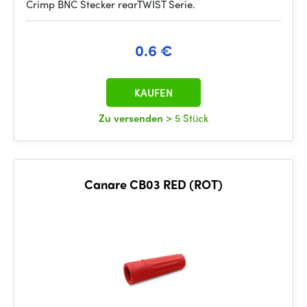
Crimp BNC Stecker rearTWIST Serie.
0.6 €
KAUFEN
Zu versenden
> 5 Stück
Canare CB03 RED (ROT)