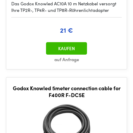
Das Godox Knowled AC10A 10 m Netzkabel versorgt
Ihre TP2R-, TP4R- und TP8R-Röhrenlichtadapter
21 €
KAUFEN
auf Anfrage
Godox Knowled 5meter connection cable for
F400R F-DC5E