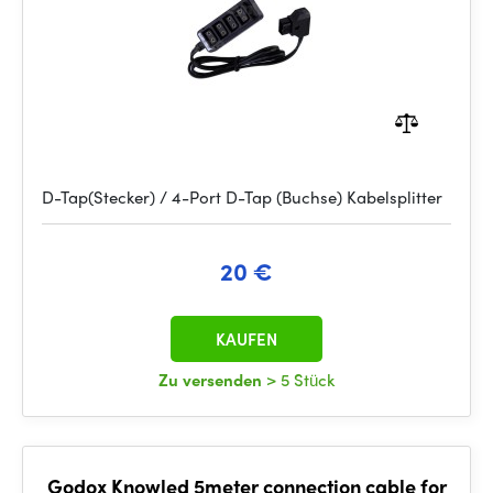
D-Tap(Stecker) / 4-Port D-Tap (Buchse) Kabelsplitter
20 €
KAUFEN
Zu versenden
> 5 Stück
Godox Knowled 5meter connection cable for