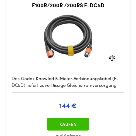
F100R/200R /200RS F-DC5D
Das Godox Knowled 5-Meter-Verbindungskabel (F-
DC5D) liefert zuverlässige Gleichstromversorgung
144 €
KAUFEN
auf Anfrage