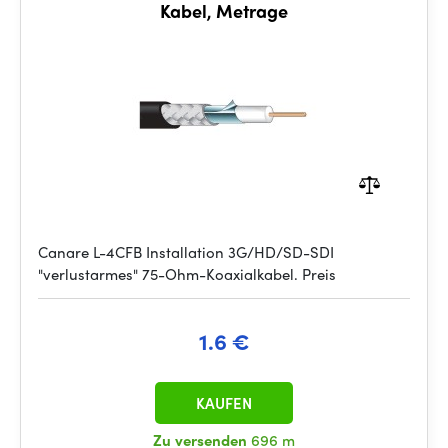
Kabel, Metrage
Canare L-4CFB Installation 3G/HD/SD-SDI
"verlustarmes" 75-Ohm-Koaxialkabel. Preis
1.6 €
KAUFEN
Zu versenden
696 m