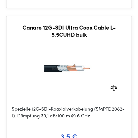
Canare 12G-SDI Ultra Coax Cable L-
5.5CUHD bulk
Spezielle 12G-SDI-Koaxialverkabelung (SMPTE 2082-
1). Dämpfung 39,1 dB/100 m @ 6 GHz
3.5 €