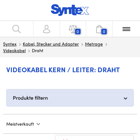
0
0
Syntex
Kabel, Stecker und Adapter
Metrage
Videokabel
Draht
VIDEOKABEL KERN / LEITER: DRAHT
Produkte filtern
Meistverkauft