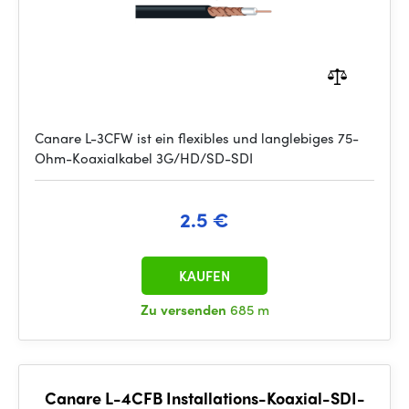
Canare L-3CFW ist ein flexibles und langlebiges 75-
Ohm-Koaxialkabel 3G/HD/SD-SDI
2.5 €
KAUFEN
Zu versenden
685 m
Canare L-4CFB Installations-Koaxial-SDI-