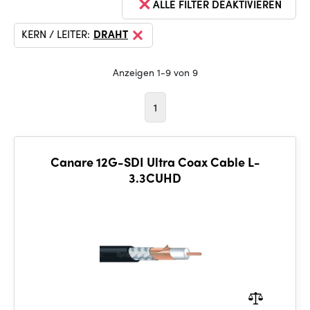
ALLE FILTER DEAKTIVIEREN
KERN / LEITER:
DRAHT
Anzeigen 1-9 von 9
1
Canare 12G-SDI Ultra Coax Cable L-
3.3CUHD