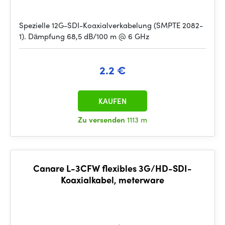
Spezielle 12G-SDI-Koaxialverkabelung (SMPTE 2082-
1). Dämpfung 68,5 dB/100 m @ 6 GHz
2.2 €
KAUFEN
Zu versenden
1113 m
Canare L-3CFW flexibles 3G/HD-SDI-
Koaxialkabel, meterware