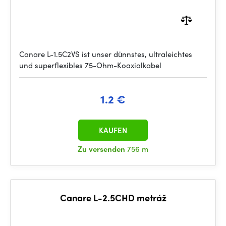
Canare L-1.5C2VS ist unser dünnstes, ultraleichtes
und superflexibles 75-Ohm-Koaxialkabel
1.2 €
KAUFEN
Zu versenden
756 m
Canare L-2.5CHD metráž