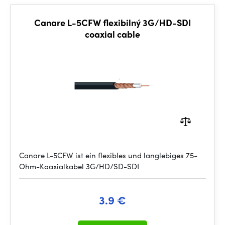
Canare L-5CFW flexibilný 3G/HD-SDI
coaxial cable
Canare L-5CFW ist ein flexibles und langlebiges 75-
Ohm-Koaxialkabel 3G/HD/SD-SDI
3.9 €