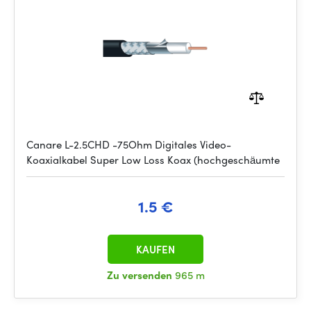
Canare L-2.5CHD -75Ohm Digitales Video-
Koaxialkabel Super Low Loss Koax (hochgeschäumte
1.5 €
KAUFEN
Zu versenden
965 m