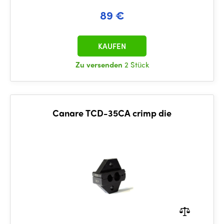
89 €
KAUFEN
Zu versenden
2 Stück
Canare TCD-35CA crimp die