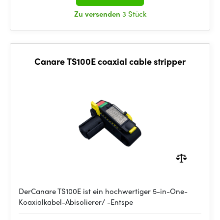
Zu versenden
3 Stück
Canare TS100E coaxial cable stripper
DerCanare TS100E ist ein hochwertiger 5-in-One-
Koaxialkabel-Abisolierer/ -Entspe