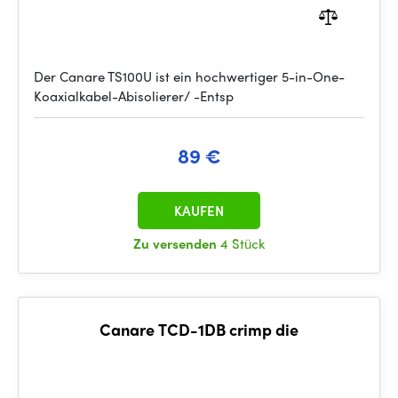
Der Canare TS100U ist ein hochwertiger 5-in-One-
Koaxialkabel-Abisolierer/ -Entsp
89 €
KAUFEN
Zu versenden
4 Stück
Canare TCD-1DB crimp die