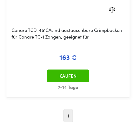
Canare TCD-451CAsind austauschbare Crimpbacken
für Canare TC-1 Zangen, geeignet für
163 €
KAUFEN
7-14 Tage
1