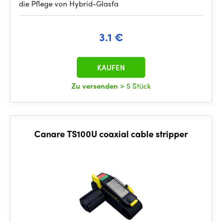
die Pflege von Hybrid-Glasfa
3.1 €
KAUFEN
Zu versenden
> 5 Stück
Canare TS100U coaxial cable stripper