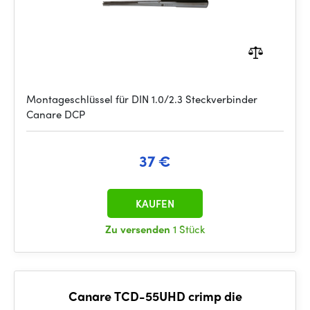
Montageschlüssel für DIN 1.0/2.3 Steckverbinder
Canare DCP
37 €
KAUFEN
Zu versenden
1 Stück
Canare TCD-55UHD crimp die