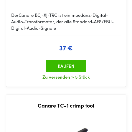
DerCanare BCJ-XJ-TRC ist einImpedanz-Digital-
Audio-Transformator, der alle Standard-AES/EBU-
Digital-Audio-Signale
37 €
KAUFEN
Zu versenden
> 5 Stück
Canare TC-1 crimp tool