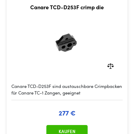
Canare TCD-D253F crimp die
Canare TCD-D253F sind austauschbare Crimpbacken
für Canare TC-1 Zangen, geeignet
277 €
KAUFEN