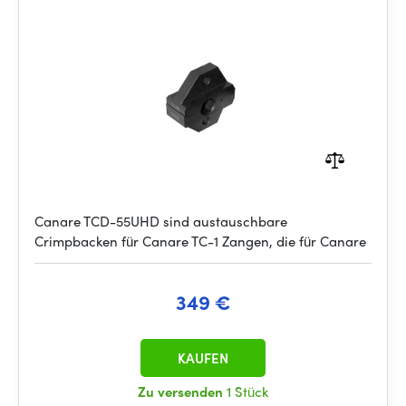
Canare TCD-55UHD sind austauschbare
Crimpbacken für Canare TC-1 Zangen, die für Canare
349 €
KAUFEN
Zu versenden
1 Stück