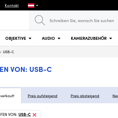
Kontakt
OBJEKTIVE
AUDIO
KAMERAZUBEHÖR
USB-C
EN VON: USB-C
tverkauft
Preis aufsteigend
Preis absteigend
Ne
FEN VON:
USB-C