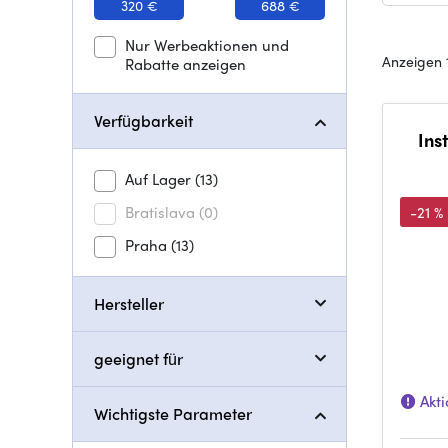
320 €
688 €
Nur Werbeaktionen und
Anzeigen 
Rabatte anzeigen
Verfügbarkeit
Ins
Auf Lager
(13)
Bratislava
(0)
-21 %
Praha
(13)
Hersteller
geeignet für
Akti
Wichtigste Parameter