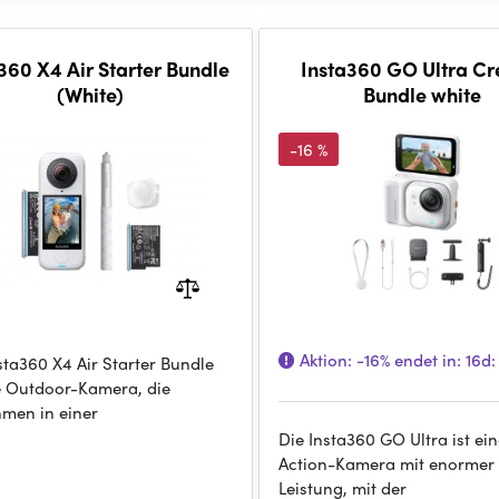
360 X4 Air Starter Bundle
Insta360 GO Ultra Cr
(White)
Bundle white
-16 %
Aktion:
-16%
endet in:
16d:
sta360 X4 Air Starter Bundle
ne Outdoor-Kamera, die
men in einer
Die Insta360 GO Ultra ist ein
Action-Kamera mit enormer
Leistung, mit der