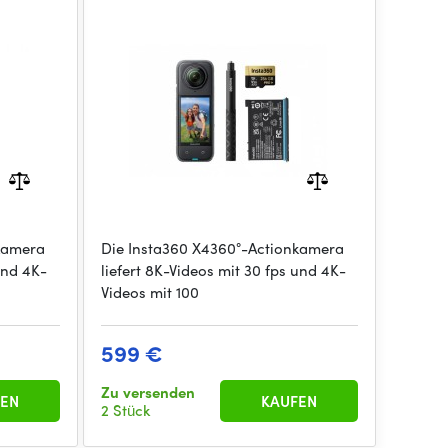
kamera
Die Insta360 X4360°-Actionkamera
und 4K-
liefert 8K-Videos mit 30 fps und 4K-
Videos mit 100
599 €
Zu versenden
EN
KAUFEN
2 Stück