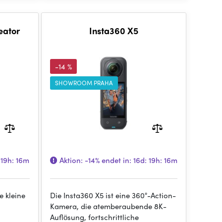
eator
Insta360 X5
-14 %
SHOWROOM PRAHA
 19h: 16m
Aktion:
-14%
endet in:
16d: 19h: 16m
e kleine
Die Insta360 X5 ist eine 360°-Action-
Kamera, die atemberaubende 8K-
Auflösung, fortschrittliche