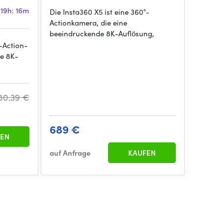
 19h: 16m
Die Insta360 X5 ist eine 360°-
Actionkamera, die eine
beeindruckende 8K-Auflösung,
°-Action-
e 8K-
80.39 €
689 €
EN
auf Anfrage
KAUFEN