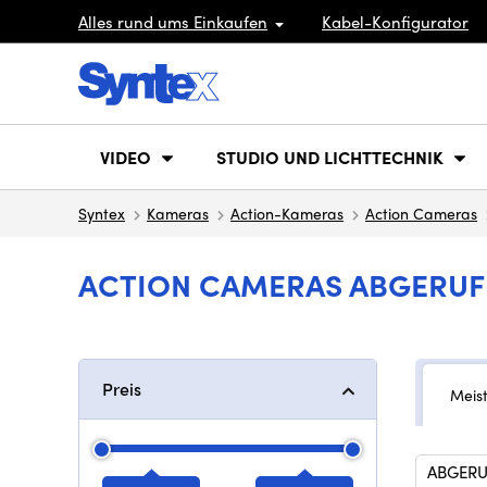
Alles rund ums Einkaufen
Kabel-Konfigurator
VIDEO
STUDIO UND LICHTTECHNIK
Syntex
Kameras
Action-Kameras
Action Cameras
ACTION CAMERAS ABGERUF
Preis
Meis
ABGERU