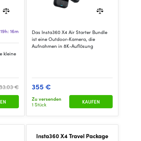
 19h: 16m
Das Insta360 X4 Air Starter Bundle
ist eine Outdoor-Kamera, die
Aufnahmen in 8K-Auflösung
e kleine
355 €
83.03 €
Zu versenden
EN
KAUFEN
1 Stück
Insta360 X4 Travel Package