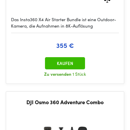
Das Insta360 X4 Air Starter Bundle ist eine Outdoor-
Kamera, die Aufnahmen in 8K-Auflösung
355 €
KAUFEN
Zu versenden
1 Stück
DJI Osmo 360 Adventure Combo