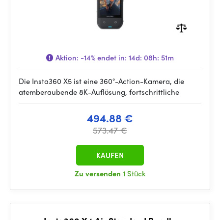
Aktion:
-14%
endet in:
14d: 08h: 51m
Die Insta360 X5 ist eine 360°-Action-Kamera, die
atemberaubende 8K-Auflösung, fortschrittliche
494.88 €
573.47 €
KAUFEN
Zu versenden
1 Stück