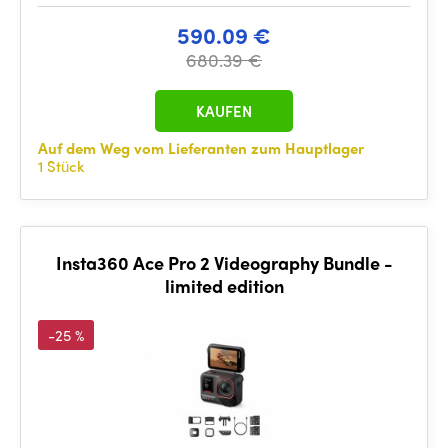
590.09 €
680.39 €
KAUFEN
Auf dem Weg vom Lieferanten zum Hauptlager
1 Stück
Insta360 Ace Pro 2 Videography Bundle -
limited edition
-25 %