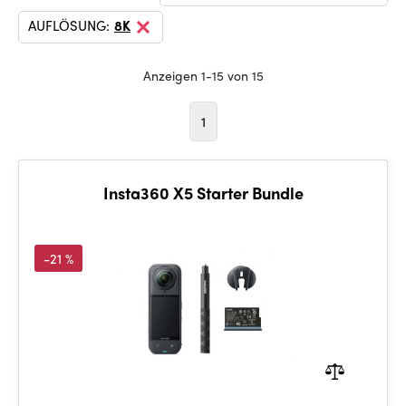
AUFLÖSUNG:
8K
Anzeigen 1-15 von 15
1
Insta360 X5 Starter Bundle
-21 %