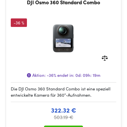
DJI Osmo 360 Standard Combo
-36 %
Aktion:
-36%
endet in:
0d: 09h: 19m
Die DJI Osmo 360 Standard Combo ist eine speziell
entwickelte Kamera für 360°-Aufnahmen.
322.32 €
503.19 €