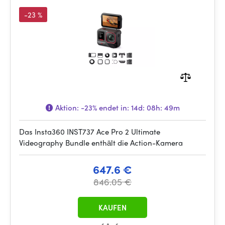
-23 %
Aktion:
-23%
endet in:
14d: 08h: 49m
Das Insta360 INST737 Ace Pro 2 Ultimate
Videography Bundle enthält die Action-Kamera
647.6 €
846.05 €
KAUFEN