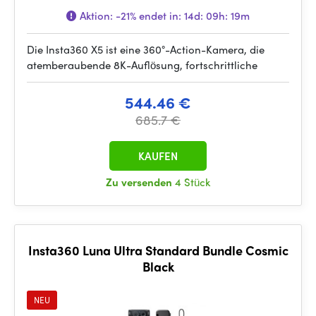
Aktion:
-21%
endet in:
14d: 09h: 19m
Die Insta360 X5 ist eine 360°-Action-Kamera, die
atemberaubende 8K-Auflösung, fortschrittliche
544.46 €
685.7 €
KAUFEN
Zu versenden
4 Stück
Insta360 Luna Ultra Standard Bundle Cosmic
Black
NEU