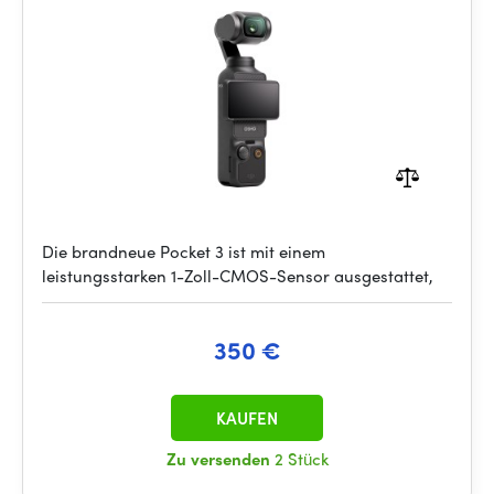
Die brandneue Pocket 3 ist mit einem
leistungsstarken 1-Zoll-CMOS-Sensor ausgestattet,
350 €
KAUFEN
Zu versenden
2 Stück