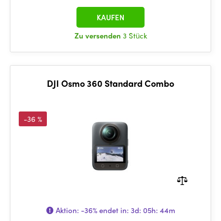
KAUFEN
Zu versenden
3 Stück
DJI Osmo 360 Standard Combo
-36 %
Aktion:
-36%
endet in:
3d: 05h: 44m