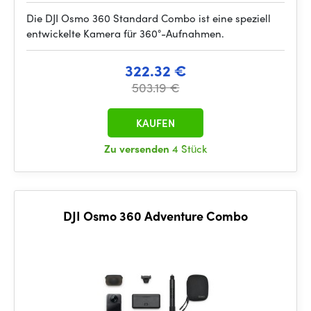
Die DJI Osmo 360 Standard Combo ist eine speziell
entwickelte Kamera für 360°-Aufnahmen.
322.32 €
503.19 €
KAUFEN
Zu versenden
4 Stück
DJI Osmo 360 Adventure Combo