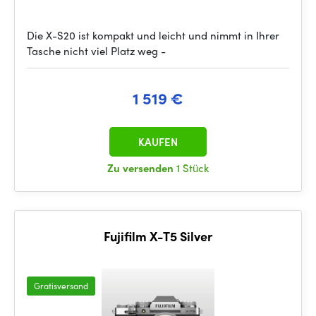
Die X-S20 ist kompakt und leicht und nimmt in Ihrer
Tasche nicht viel Platz weg -
1 519 €
KAUFEN
Zu versenden
1 Stück
Fujifilm X-T5 Silver
Gratisversand