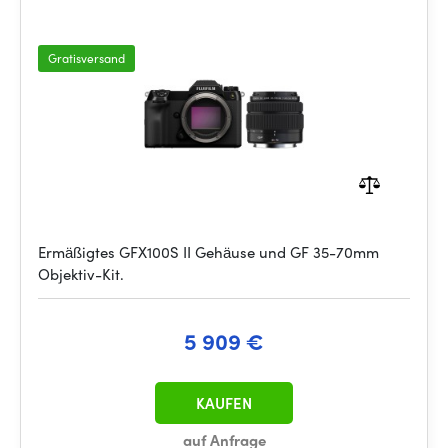
Gratisversand
Ermäßigtes GFX100S II Gehäuse und GF 35-70mm
Objektiv-Kit.
5 909 €
KAUFEN
auf Anfrage