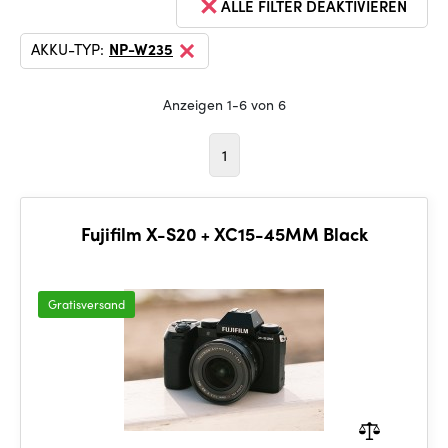
ALLE FILTER DEAKTIVIEREN
AKKU-TYP:
NP-W235
Anzeigen 1-6 von 6
1
Fujifilm X-S20 + XC15-45MM Black
Gratisversand