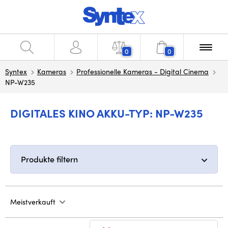
0
0
Syntex
Kameras
Professionelle Kameras - Digital Cinema
NP-W235
DIGITALES KINO AKKU-TYP: NP-W235
Produkte filtern
Meistverkauft