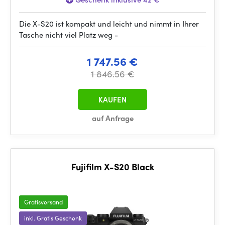
Die X-S20 ist kompakt und leicht und nimmt in Ihrer
Tasche nicht viel Platz weg -
1 747.56 €
1 846.56 €
KAUFEN
auf Anfrage
Fujifilm X-S20 Black
Gratisversand
inkl. Gratis Geschenk