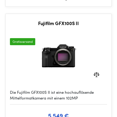
Fujifilm GFX100S II
Gratisversand
Die Fujifilm GFX100S II ist eine hochauflösende
Mittelformatkamera mit einem 102MP
5 549 €