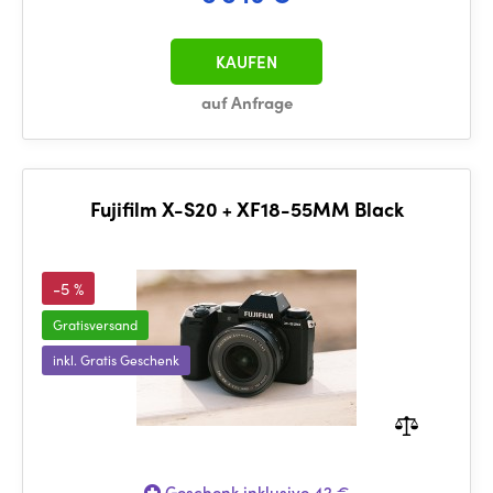
KAUFEN
auf Anfrage
Fujifilm X-S20 + XF18-55MM Black
-5 %
Gratisversand
inkl. Gratis Geschenk
Geschenk inklusive 42 €