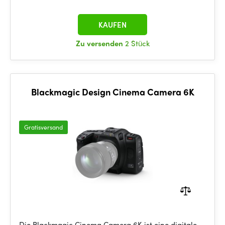
KAUFEN
Zu versenden
2 Stück
Blackmagic Design Cinema Camera 6K
Gratisversand
Die Blackmagic Cinema Camera 6K ist eine digitale