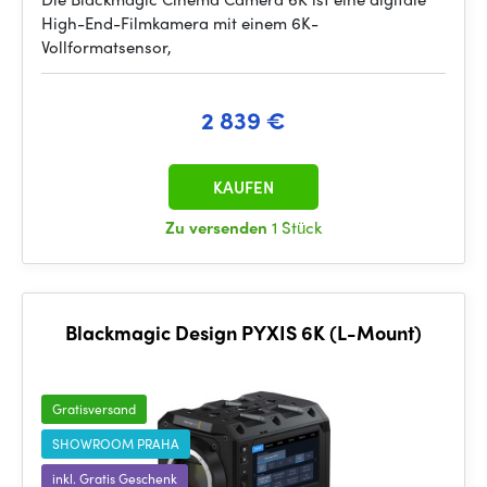
High-End-Filmkamera mit einem 6K-
Vollformatsensor,
2 839 €
KAUFEN
Zu versenden
1 Stück
Blackmagic Design PYXIS 6K (L-Mount)
Gratisversand
SHOWROOM PRAHA
inkl. Gratis Geschenk