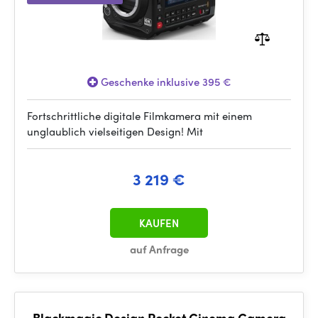
Geschenke inklusive 395 €
Fortschrittliche digitale Filmkamera mit einem
unglaublich vielseitigen Design! Mit
3 219 €
KAUFEN
auf Anfrage
Blackmagic Design Pocket Cinema Camera