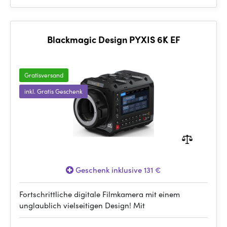
Blackmagic Design PYXIS 6K EF
Gratisversand
inkl. Gratis Geschenk
Geschenk inklusive 131 €
Fortschrittliche digitale Filmkamera mit einem
unglaublich vielseitigen Design! Mit