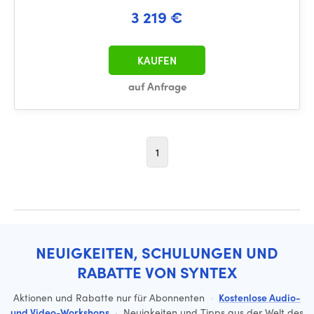
3 219 €
KAUFEN
auf Anfrage
1
NEUIGKEITEN, SCHULUNGEN UND
RABATTE VON SYNTEX
Aktionen und Rabatte nur für Abonnenten
·
Kostenlose Audio-
und Video-Workshops
·
Neuigkeiten und Tipps aus der Welt des