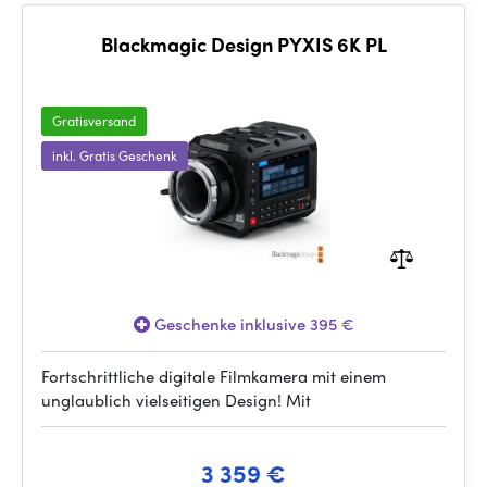
Blackmagic Design PYXIS 6K PL
Gratisversand
inkl. Gratis Geschenk
Geschenke inklusive 395 €
Fortschrittliche digitale Filmkamera mit einem
unglaublich vielseitigen Design! Mit
3 359 €