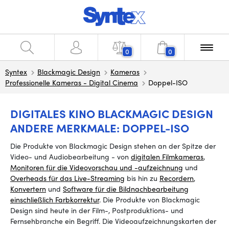
0
0
Syntex
Blackmagic Design
Kameras
Professionelle Kameras - Digital Cinema
Doppel-ISO
DIGITALES KINO BLACKMAGIC DESIGN
ANDERE MERKMALE: DOPPEL-ISO
Die Produkte von Blackmagic Design stehen an der Spitze der
Video- und Audiobearbeitung - von
digitalen Filmkameras
,
Monitoren für die Videovorschau und -aufzeichnung
und
Overheads für das Live-Streaming
bis
hin zu
Recordern
,
Konvertern
und
Software für die Bildnachbearbeitung
einschließlich Farbkorrektur
. Die Produkte von Blackmagic
Design sind heute in der Film-, Postproduktions- und
Fernsehbranche ein Begriff.
Die
Videoaufzeichnungskarten
der